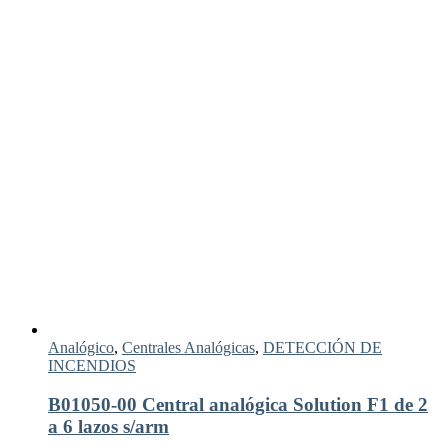
Analógico
,
Centrales Analógicas
,
DETECCIÓN DE
INCENDIOS
B01050-00 Central analógica Solution F1 de 2
a 6 lazos s/arm