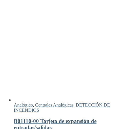
Analógico
,
Centrales Analógicas
,
DETECCIÓN DE
INCENDIOS
B01110-00 Tarjeta de expansión de
entradas/salidas