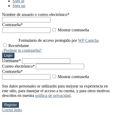
Sign in
Sign up
Nombre de usuario o correo electrónico
*
Contraseña
*
Mostrar contraseña
Formulario de acceso protegido por
WP Captcha
Recuérdame
¿Perdiste tu contraseña?
Login
Username
*
Correo electrónico
*
Contraseña
*
Mostrar contraseña
Sus datos personales se utilizarán para mejorar su experiencia en
este sitio, para manejar el acceso a tu cuenta, y para otros motivos
descritos en nuestra
política de privacidad
.
Register
Useful links