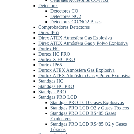
Centrales Accesorios CO/NO2
Detectores
Detectores CO
Detectores NO2
Detectores CO/NO2 Bases
Comprobadores Detectores
Direx IP65
Direx ATEX Atmósfera Gas Explosiva
Direx ATEX Atmósfera Gas y Polvo Explosiva
Durtex HC
Durtex HC PRO
Durtex X HC PRO
Durtox IP65
Durtox ATEX Atmósfera Gas Explosiva
Durtox ATEX Atmósfera Gas y Polvo Explosiva
Standgas HC
Standgas HC PRO
Standgas PRO
Standgas PRO LCD
Standgas PRO LCD Gases Explosivos
Standgas PRO LCD O2 y Gases Tóxicos
Standgas PRO LCD RS485 Gases
Explosivos
Standgas PRO LCD RS485 O2 y Gases
Tóxicos