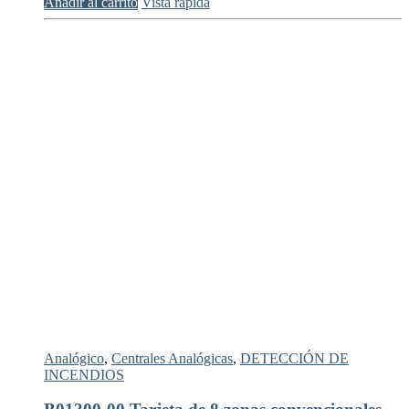
Añadir al carrito
Vista rápida
Analógico
,
Centrales Analógicas
,
DETECCIÓN DE
INCENDIOS