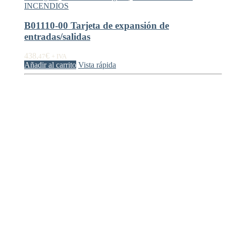
INCENDIOS
B01110-00 Tarjeta de expansión de
entradas/salidas
438,
€
47
+ IVA
Añadir al carrito
Vista rápida