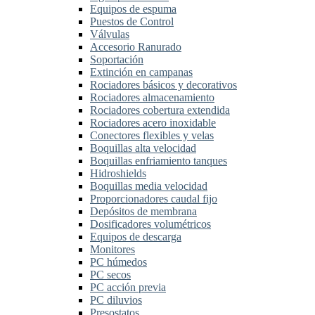
Equipos de espuma
Puestos de Control
Válvulas
Accesorio Ranurado
Soportación
Extinción en campanas
Rociadores básicos y decorativos
Rociadores almacenamiento
Rociadores cobertura extendida
Rociadores acero inoxidable
Conectores flexibles y velas
Boquillas alta velocidad
Boquillas enfriamiento tanques
Hidroshields
Boquillas media velocidad
Proporcionadores caudal fijo
Depósitos de membrana
Dosificadores volumétricos
Equipos de descarga
Monitores
PC húmedos
PC secos
PC acción previa
PC diluvios
Presostatos