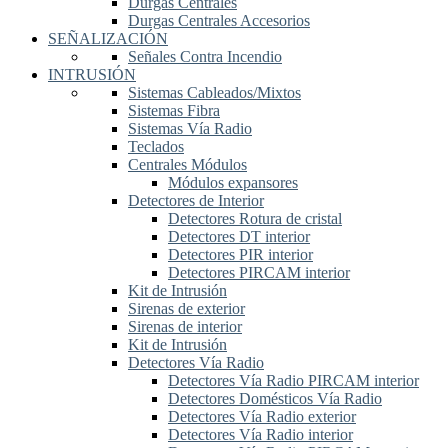
Durgas Centrales
Durgas Centrales Accesorios
SEÑALIZACIÓN
Señales Contra Incendio
INTRUSIÓN
Sistemas Cableados/Mixtos
Sistemas Fibra
Sistemas Vía Radio
Teclados
Centrales Módulos
Módulos expansores
Detectores de Interior
Detectores Rotura de cristal
Detectores DT interior
Detectores PIR interior
Detectores PIRCAM interior
Kit de Intrusión
Sirenas de exterior
Sirenas de interior
Kit de Intrusión
Detectores Vía Radio
Detectores Vía Radio PIRCAM interior
Detectores Domésticos Vía Radio
Detectores Vía Radio exterior
Detectores Vía Radio interior