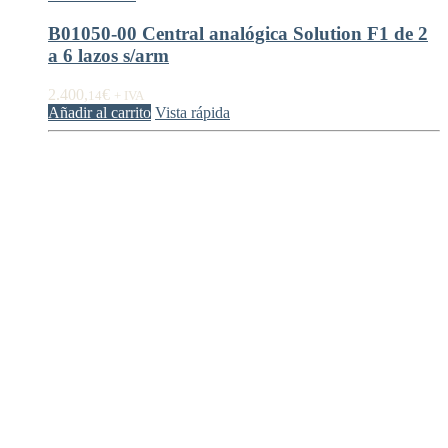
B01050-00 Central analógica Solution F1 de 2
a 6 lazos s/arm
2.400,
€
14
+ IVA
Añadir al carrito
Vista rápida