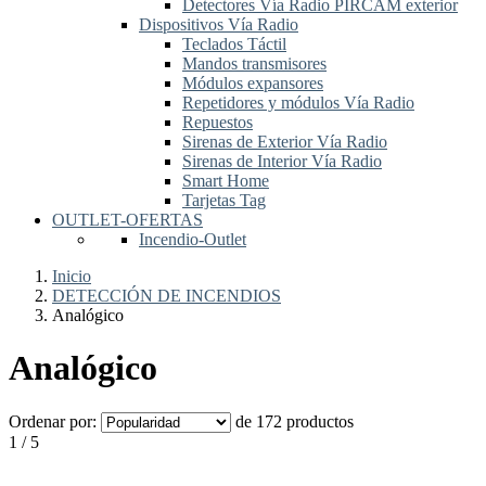
Detectores Vía Radio PIRCAM exterior
Dispositivos Vía Radio
Teclados Táctil
Mandos transmisores
Módulos expansores
Repetidores y módulos Vía Radio
Repuestos
Sirenas de Exterior Vía Radio
Sirenas de Interior Vía Radio
Smart Home
Tarjetas Tag
OUTLET-OFERTAS
Incendio-Outlet
Inicio
DETECCIÓN DE INCENDIOS
Analógico
Analógico
Ordenar por:
de 172 productos
1 / 5