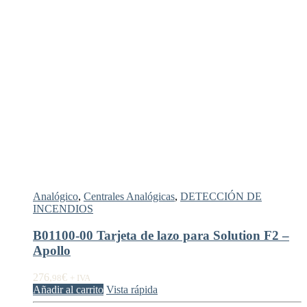
Analógico
,
Centrales Analógicas
,
DETECCIÓN DE
INCENDIOS
B01100-00 Tarjeta de lazo para Solution F2 –
Apollo
276,
€
98
+ IVA
Añadir al carrito
Vista rápida