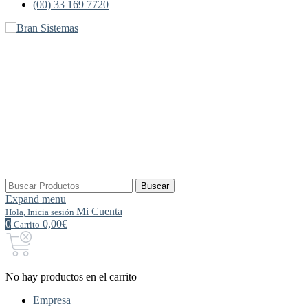
(00) 33 169 7720
Buscar
Buscar
por:
Expand menu
Mi Cuenta
Hola, Inicia sesión
0
0,00€
Carrito
No hay productos en el carrito
Empresa