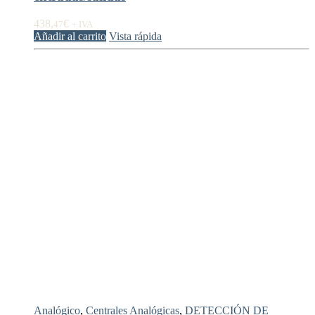
438,
€
47
+ IVA
Añadir al carrito
Vista rápida
Analógico
,
Centrales Analógicas
,
DETECCIÓN DE