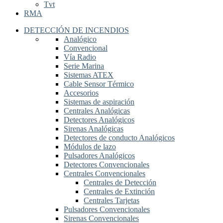
Tvt
RMA
DETECCIÓN DE INCENDIOS
Analógico
Convencional
Vía Radio
Serie Marina
Sistemas ATEX
Cable Sensor Térmico
Accesorios
Sistemas de aspiración
Centrales Analógicas
Detectores Analógicos
Sirenas Analógicas
Detectores de conducto Analógicos
Módulos de lazo
Pulsadores Analógicos
Detectores Convencionales
Centrales Convencionales
Centrales de Detección
Centrales de Extinción
Centrales Tarjetas
Pulsadores Convencionales
Sirenas Convencionales