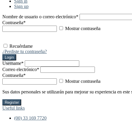
Sign in
Sign up
Nombre de usuario o correo electrónico
*
Contraseña
*
Mostrar contraseña
Recuérdame
¿Perdiste tu contraseña?
Login
Username
*
Correo electrónico
*
Contraseña
*
Mostrar contraseña
Sus datos personales se utilizarán para mejorar su experiencia en este 
Register
Useful links
(00) 33 169 7720