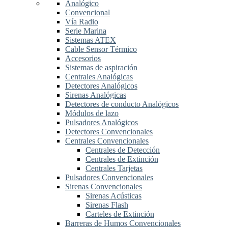
Analógico
Convencional
Vía Radio
Serie Marina
Sistemas ATEX
Cable Sensor Térmico
Accesorios
Sistemas de aspiración
Centrales Analógicas
Detectores Analógicos
Sirenas Analógicas
Detectores de conducto Analógicos
Módulos de lazo
Pulsadores Analógicos
Detectores Convencionales
Centrales Convencionales
Centrales de Detección
Centrales de Extinción
Centrales Tarjetas
Pulsadores Convencionales
Sirenas Convencionales
Sirenas Acústicas
Sirenas Flash
Carteles de Extinción
Barreras de Humos Convencionales