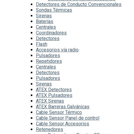
Detectores de Conducto Convencionales
Sondas Térmicas
Sirenas
Baterías
Centrales
Coordinadores
Detectores
Flash
Accesorios vía radio
Pulsadores
Repetidores
Centrales
Detectores
Pulsadores
Sirenas
ATEX Detectores
ATEX Pulsadores
ATEX Sirenas
ATEX Barreras Galvánicas
Cable Sensor Térmico
Cable Sensor Panel de control
Cable Sensor Accesorios
Retenedores