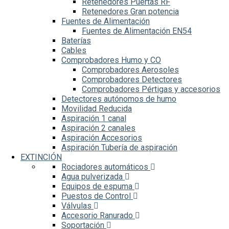
Retenedores Puertas RF
Retenedores Gran potencia
Fuentes de Alimentación
Fuentes de Alimentación EN54
Baterías
Cables
Comprobadores Humo y CO
Comprobadores Aerosoles
Comprobadores Detectores
Comprobadores Pértigas y accesorios
Detectores autónomos de humo
Movilidad Reducida
Aspiración 1 canal
Aspiración 2 canales
Aspiración Accesorios
Aspiración Tubería de aspiración
EXTINCIÓN
Rociadores automáticos
Agua pulverizada
Equipos de espuma
Puestos de Control
Válvulas
Accesorio Ranurado
Soportación