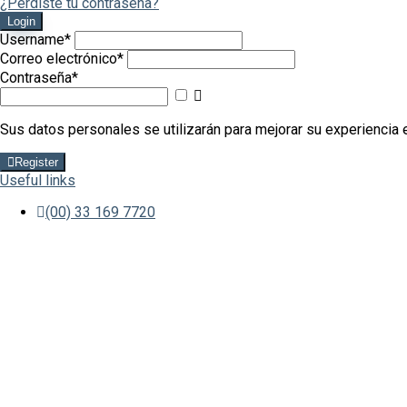
¿Perdiste tu contraseña?
Login
Username
*
Correo electrónico
*
Contraseña
*
Mostrar
contraseña
Sus datos personales se utilizarán para mejorar su experiencia e
Register
Useful links
(00) 33 169 7720