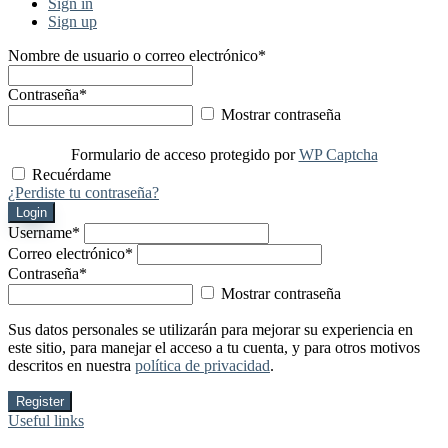
Sign in
Sign up
Nombre de usuario o correo electrónico
*
Contraseña
*
Mostrar contraseña
Formulario de acceso protegido por
WP Captcha
Recuérdame
¿Perdiste tu contraseña?
Login
Username
*
Correo electrónico
*
Contraseña
*
Mostrar contraseña
Sus datos personales se utilizarán para mejorar su experiencia en
este sitio, para manejar el acceso a tu cuenta, y para otros motivos
descritos en nuestra
política de privacidad
.
Register
Useful links