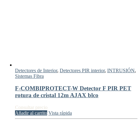
Detectores de Interior
,
Detectores PIR interior
,
INTRUSIÓN
,
Sistemas Fibra
F-COMBIPROTECT-W Detector F PIR PET
rotura de cristal 12m AJAX blco
Consultar precio
Añadir al carrito
Vista rápida