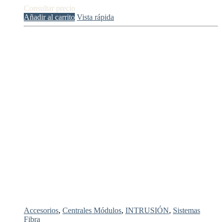
Consultar precio
Añadir al carrito
Vista rápida
Accesorios
,
Centrales Módulos
,
INTRUSIÓN
,
Sistemas
Fibra