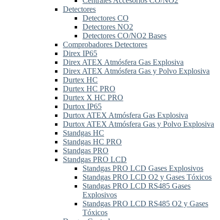
Centrales Accesorios CO/NO2
Detectores
Detectores CO
Detectores NO2
Detectores CO/NO2 Bases
Comprobadores Detectores
Direx IP65
Direx ATEX Atmósfera Gas Explosiva
Direx ATEX Atmósfera Gas y Polvo Explosiva
Durtex HC
Durtex HC PRO
Durtex X HC PRO
Durtox IP65
Durtox ATEX Atmósfera Gas Explosiva
Durtox ATEX Atmósfera Gas y Polvo Explosiva
Standgas HC
Standgas HC PRO
Standgas PRO
Standgas PRO LCD
Standgas PRO LCD Gases Explosivos
Standgas PRO LCD O2 y Gases Tóxicos
Standgas PRO LCD RS485 Gases
Explosivos
Standgas PRO LCD RS485 O2 y Gases
Tóxicos