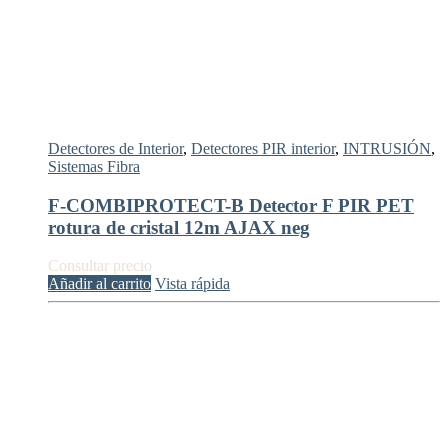
Detectores de Interior
,
Detectores PIR interior
,
INTRUSIÓN
,
Sistemas Fibra
F-COMBIPROTECT-B Detector F PIR PET
rotura de cristal 12m AJAX neg
Consultar precio
Añadir al carrito
Vista rápida