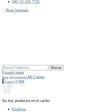
(00) 33 169 7720
Buscar
Buscar
por:
Expand menu
Mi Cuenta
Hola, Inicia sesión
0
0,00€
Carrito
No hay productos en el carrito
Empresa