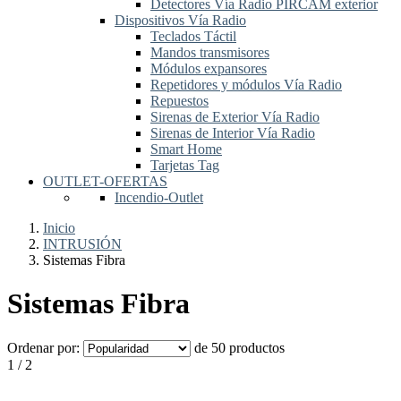
Detectores Vía Radio PIRCAM exterior
Dispositivos Vía Radio
Teclados Táctil
Mandos transmisores
Módulos expansores
Repetidores y módulos Vía Radio
Repuestos
Sirenas de Exterior Vía Radio
Sirenas de Interior Vía Radio
Smart Home
Tarjetas Tag
OUTLET-OFERTAS
Incendio-Outlet
Inicio
INTRUSIÓN
Sistemas Fibra
Sistemas Fibra
Ordenar por:
de 50 productos
1 / 2