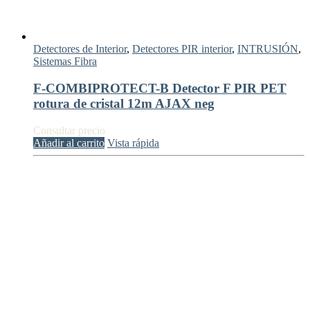
Detectores de Interior
,
Detectores PIR interior
,
INTRUSIÓN
,
Sistemas Fibra
F-COMBIPROTECT-B Detector F PIR PET
rotura de cristal 12m AJAX neg
Consultar precio
Añadir al carrito
Vista rápida