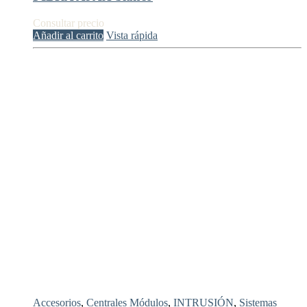
Consultar precio
Añadir al carrito
Vista rápida
Accesorios
,
Centrales Módulos
,
INTRUSIÓN
,
Sistemas