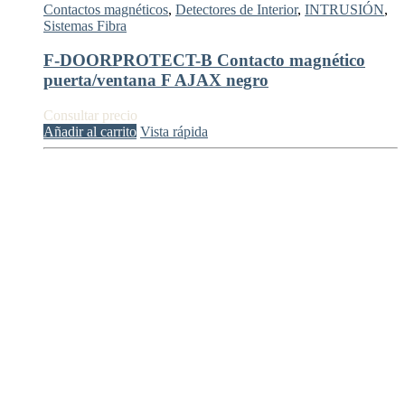
Contactos magnéticos
,
Detectores de Interior
,
INTRUSIÓN
,
Sistemas Fibra
F-DOORPROTECT-B Contacto magnético
puerta/ventana F AJAX negro
Consultar precio
Añadir al carrito
Vista rápida