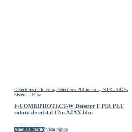
Detectores de Interior
,
Detectores PIR interior
,
INTRUSIÓN
,
Sistemas Fibra
F-COMBIPROTECT-W Detector F PIR PET
rotura de cristal 12m AJAX blco
Consultar precio
Añadir al carrito
Vista rápida