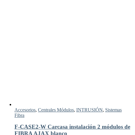
Accesorios
,
Centrales Módulos
,
INTRUSIÓN
,
Sistemas
Fibra
F-CASE2-W Carcasa instalación 2 módulos de
FIBRA AJAX blanco