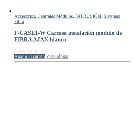
Accesorios
,
Centrales Módulos
,
INTRUSIÓN
,
Sistemas
Fibra
F-CASE1-W Carcasa instalación módulo de
FIBRA AJAX blanco
Consultar precio
Añadir al carrito
Vista rápida