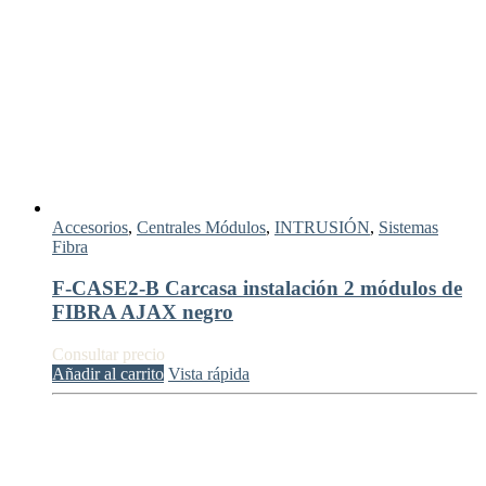
Accesorios
,
Centrales Módulos
,
INTRUSIÓN
,
Sistemas
Fibra
F-CASE2-B Carcasa instalación 2 módulos de
FIBRA AJAX negro
Consultar precio
Añadir al carrito
Vista rápida