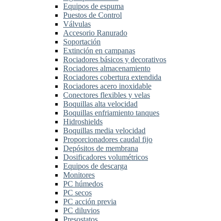
Equipos de espuma
Puestos de Control
Válvulas
Accesorio Ranurado
Soportación
Extinción en campanas
Rociadores básicos y decorativos
Rociadores almacenamiento
Rociadores cobertura extendida
Rociadores acero inoxidable
Conectores flexibles y velas
Boquillas alta velocidad
Boquillas enfriamiento tanques
Hidroshields
Boquillas media velocidad
Proporcionadores caudal fijo
Depósitos de membrana
Dosificadores volumétricos
Equipos de descarga
Monitores
PC húmedos
PC secos
PC acción previa
PC diluvios
Presostatos