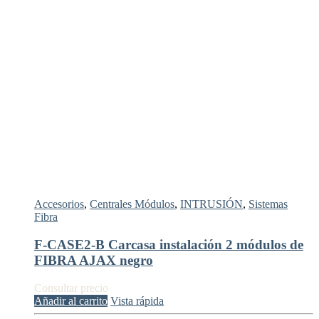
Accesorios
,
Centrales Módulos
,
INTRUSIÓN
,
Sistemas
Fibra
F-CASE2-B Carcasa instalación 2 módulos de
FIBRA AJAX negro
Consultar precio
Añadir al carrito
Vista rápida