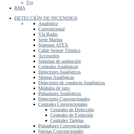
Tvt
RMA
DETECCIÓN DE INCENDIOS
Analógico
Convencional
Vía Radio
Serie Marina
Sistemas ATEX
Cable Sensor Térmico
Accesorios
Sistemas de aspiración
Centrales Analógicas
Detectores Analógicos
Sirenas Analógicas
Detectores de conducto Analógicos
Módulos de lazo
Pulsadores Analógicos
Detectores Convencionales
Centrales Convencionales
Centrales de Detección
Centrales de Extinción
Centrales Tarjetas
Pulsadores Convencionales
Sirenas Convencionales