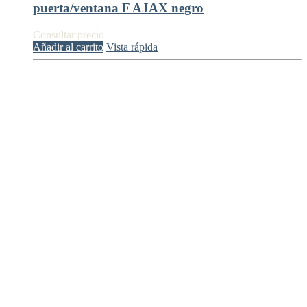
puerta/ventana F AJAX negro
Consultar precio
Añadir al carrito
Vista rápida