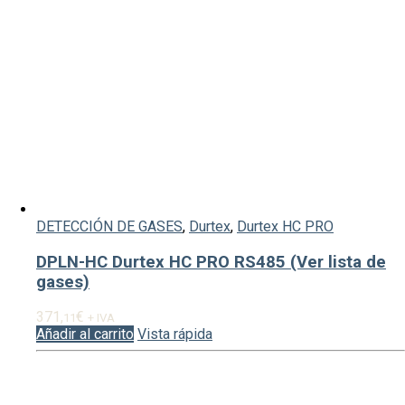
DETECCIÓN DE GASES
,
Durtex
,
Durtex HC PRO
DPLN-HC Durtex HC PRO RS485 (Ver lista de
gases)
371,
€
11
+ IVA
Añadir al carrito
Vista rápida