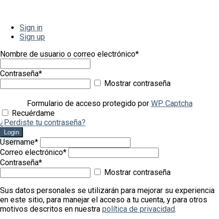
Sign in
Sign up
Nombre de usuario o correo electrónico
*
Contraseña
*
Mostrar contraseña
Formulario de acceso protegido por
WP Captcha
Recuérdame
¿Perdiste tu contraseña?
Login
Username
*
Correo electrónico
*
Contraseña
*
Mostrar contraseña
Sus datos personales se utilizarán para mejorar su experiencia
en este sitio, para manejar el acceso a tu cuenta, y para otros
motivos descritos en nuestra
política de privacidad
.