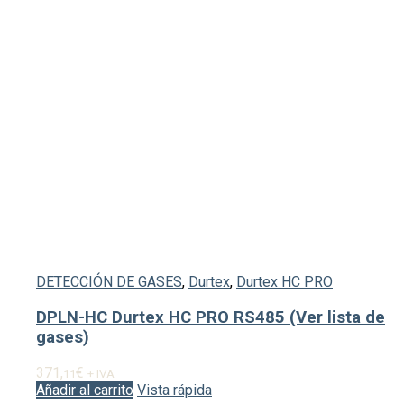
DETECCIÓN DE GASES
,
Durtex
,
Durtex HC PRO
DPLN-HC Durtex HC PRO RS485 (Ver lista de
gases)
371,
€
11
+ IVA
Añadir al carrito
Vista rápida