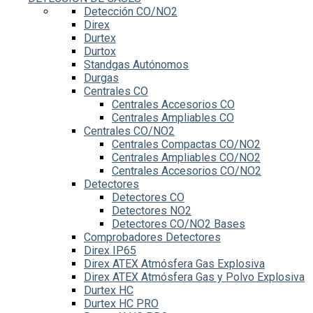
Detección CO/NO2
Direx
Durtex
Durtox
Standgas Autónomos
Durgas
Centrales CO
Centrales Accesorios CO
Centrales Ampliables CO
Centrales CO/NO2
Centrales Compactas CO/NO2
Centrales Ampliables CO/NO2
Centrales Accesorios CO/NO2
Detectores
Detectores CO
Detectores NO2
Detectores CO/NO2 Bases
Comprobadores Detectores
Direx IP65
Direx ATEX Atmósfera Gas Explosiva
Direx ATEX Atmósfera Gas y Polvo Explosiva
Durtex HC
Durtex HC PRO