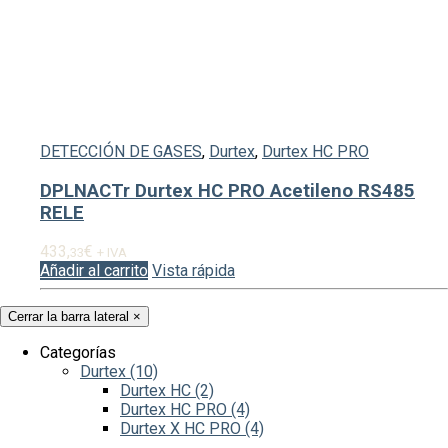
DETECCIÓN DE GASES
,
Durtex
,
Durtex HC PRO
DPLNACTr Durtex HC PRO Acetileno RS485
RELE
433,
€
33
+ IVA
Añadir al carrito
Vista rápida
Cerrar la barra lateral
×
Categorías
Durtex
(10)
Durtex HC
(2)
Durtex HC PRO
(4)
Durtex X HC PRO
(4)