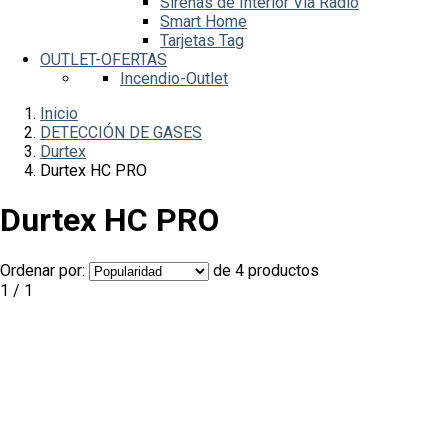
Sirenas de Interior Vía Radio
Smart Home
Tarjetas Tag
OUTLET-OFERTAS
Incendio-Outlet
Inicio
DETECCIÓN DE GASES
Durtex
Durtex HC PRO
Durtex HC PRO
Ordenar por:
de 4 productos
1 / 1