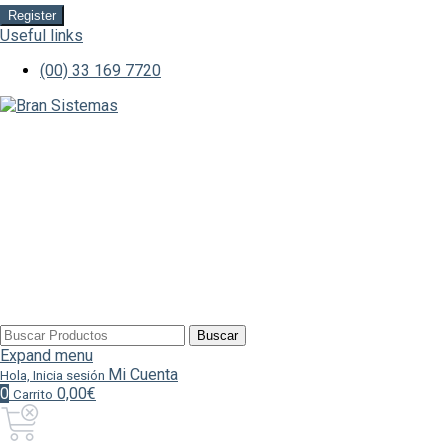
Register
Useful links
(00) 33 169 7720
Buscar
Buscar
por:
Expand menu
Mi Cuenta
Hola, Inicia sesión
0
0,00€
Carrito