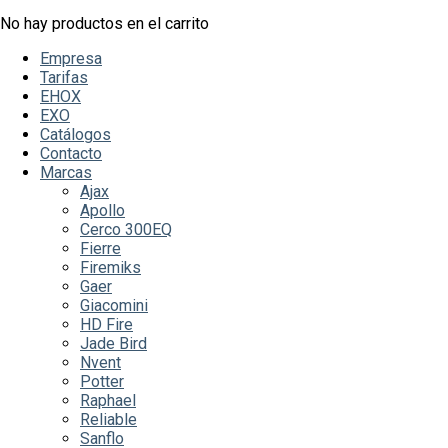
No hay productos en el carrito
Empresa
Tarifas
EHOX
EXO
Catálogos
Contacto
Marcas
Ajax
Apollo
Cerco 300EQ
Fierre
Firemiks
Gaer
Giacomini
HD Fire
Jade Bird
Nvent
Potter
Raphael
Reliable
Sanflo