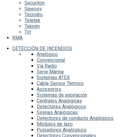
Securiton
Sewosy
Tecnidro
Teletek
Teknim
Tvt
RMA
DETECCIÓN DE INCENDIOS
Analógico
Convencional
Vía Radio
Serie Marina
Sistemas ATEX
Cable Sensor Térmico
Accesorios
Sistemas de aspiración
Centrales Analógicas
Detectores Analógicos
Sirenas Analógicas
Detectores de conducto Analógicos
Módulos de lazo
Pulsadores Analógicos
Detectores Convencionales