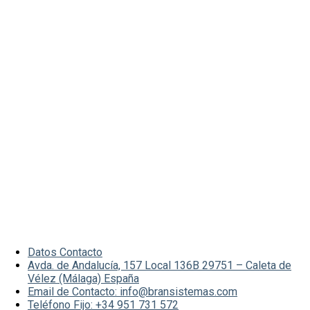
Datos Contacto
Avda. de Andalucía, 157 Local 136B 29751 – Caleta de
Vélez (Málaga) España
Email de Contacto: info@bransistemas.com
Teléfono Fijo: +34 951 731 572