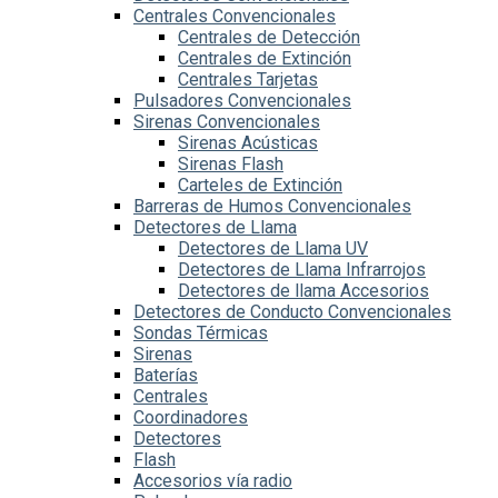
Centrales Convencionales
Centrales de Detección
Centrales de Extinción
Centrales Tarjetas
Pulsadores Convencionales
Sirenas Convencionales
Sirenas Acústicas
Sirenas Flash
Carteles de Extinción
Barreras de Humos Convencionales
Detectores de Llama
Detectores de Llama UV
Detectores de Llama Infrarrojos
Detectores de llama Accesorios
Detectores de Conducto Convencionales
Sondas Térmicas
Sirenas
Baterías
Centrales
Coordinadores
Detectores
Flash
Accesorios vía radio