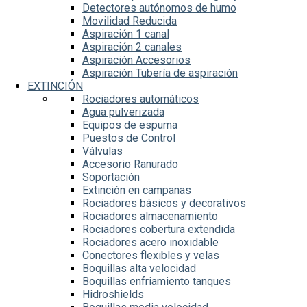
Detectores autónomos de humo
Movilidad Reducida
Aspiración 1 canal
Aspiración 2 canales
Aspiración Accesorios
Aspiración Tubería de aspiración
EXTINCIÓN
Rociadores automáticos
Agua pulverizada
Equipos de espuma
Puestos de Control
Válvulas
Accesorio Ranurado
Soportación
Extinción en campanas
Rociadores básicos y decorativos
Rociadores almacenamiento
Rociadores cobertura extendida
Rociadores acero inoxidable
Conectores flexibles y velas
Boquillas alta velocidad
Boquillas enfriamiento tanques
Hidroshields