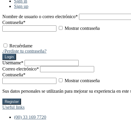
Sign in
Sign up
Nombre de usuario o correo electrónico
*
Contraseña
*
Mostrar contraseña
Recuérdame
¿Perdiste tu contraseña?
Login
Username
*
Correo electrónico
*
Contraseña
*
Mostrar contraseña
Sus datos personales se utilizarán para mejorar su experiencia en este 
Register
Useful links
(00) 33 169 7720