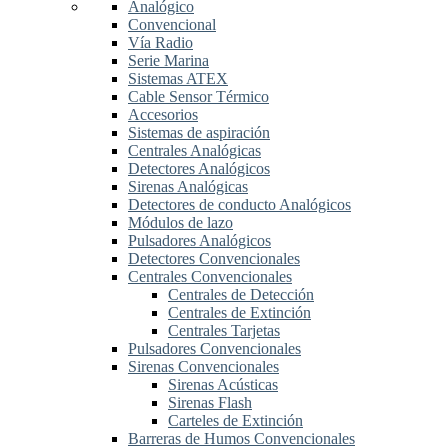
Analógico
Convencional
Vía Radio
Serie Marina
Sistemas ATEX
Cable Sensor Térmico
Accesorios
Sistemas de aspiración
Centrales Analógicas
Detectores Analógicos
Sirenas Analógicas
Detectores de conducto Analógicos
Módulos de lazo
Pulsadores Analógicos
Detectores Convencionales
Centrales Convencionales
Centrales de Detección
Centrales de Extinción
Centrales Tarjetas
Pulsadores Convencionales
Sirenas Convencionales
Sirenas Acústicas
Sirenas Flash
Carteles de Extinción
Barreras de Humos Convencionales