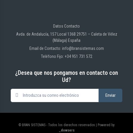
Datos Contacto
Avda. de Andalucía, 157 Local 136B 29751 – Caleta de Vélez
(Málaga) España
Email de Contacto: info@bransistemas.com
Teléfono Fijo: +34 951 731 572
¿Desea que nos pongamos en contacto con
Ud?
© BRAN SISTEMAS - Todos los derechos reservados | Powered by
_dowsers