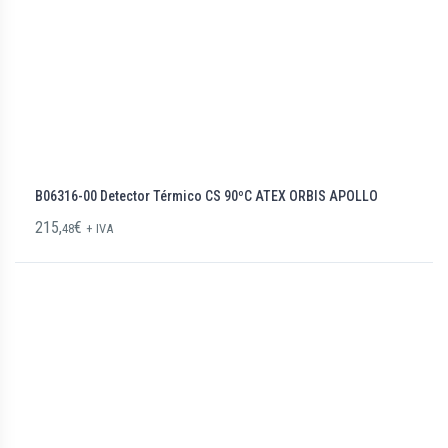
B06316-00 Detector Térmico CS 90ºC ATEX ORBIS APOLLO
215,
€
48
+ IVA