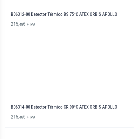
B06312-00 Detector Térmico BS 75ºC ATEX ORBIS APOLLO
215,
€
48
+ IVA
B06314-00 Detector Térmico CR 90ºC ATEX ORBIS APOLLO
215,
€
48
+ IVA