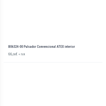
B06324-00 Pulsador Convencional ATEX interior
66,
€
06
+ IVA