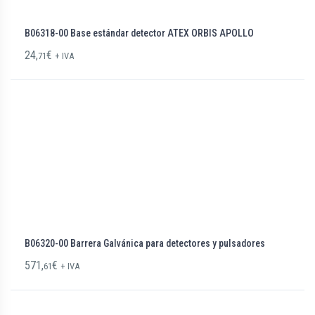
B06318-00 Base estándar detector ATEX ORBIS APOLLO
24,
€
71
+ IVA
B06320-00 Barrera Galvánica para detectores y pulsadores
571,
€
61
+ IVA