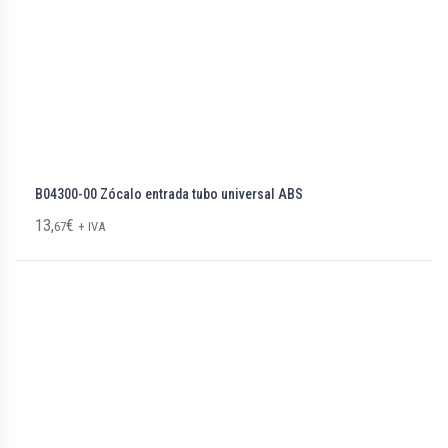
B04300-00 Zócalo entrada tubo universal ABS
13,
€
67
+ IVA