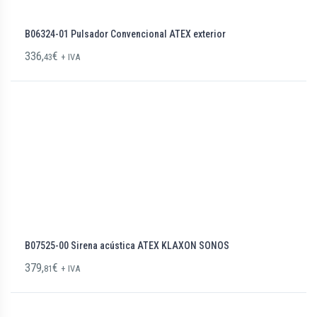
B06324-01 Pulsador Convencional ATEX exterior
336,
€
43
+ IVA
B07525-00 Sirena acústica ATEX KLAXON SONOS
379,
€
81
+ IVA