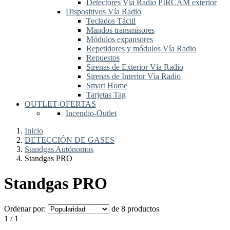
Detectores Vía Radio PIRCAM exterior
Dispositivos Vía Radio
Teclados Táctil
Mandos transmisores
Módulos expansores
Repetidores y módulos Vía Radio
Repuestos
Sirenas de Exterior Vía Radio
Sirenas de Interior Vía Radio
Smart Home
Tarjetas Tag
OUTLET-OFERTAS
Incendio-Outlet
Inicio
DETECCIÓN DE GASES
Standgas Autónomos
Standgas PRO
Standgas PRO
Ordenar por:
de 8 productos
1 / 1