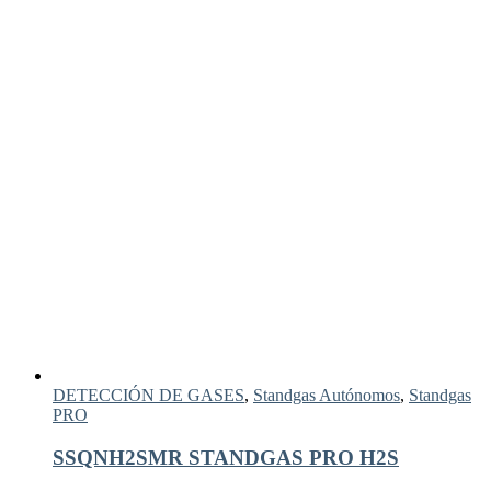
DETECCIÓN DE GASES
,
Standgas Autónomos
,
Standgas
PRO
SSQNH2SMR STANDGAS PRO H2S