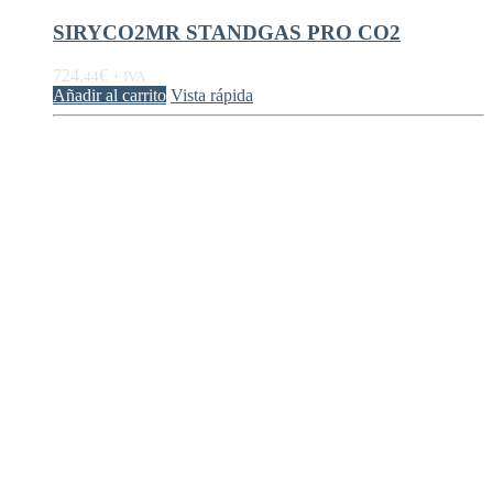
SIRYCO2MR STANDGAS PRO CO2
724,
€
44
+ IVA
Añadir al carrito
Vista rápida