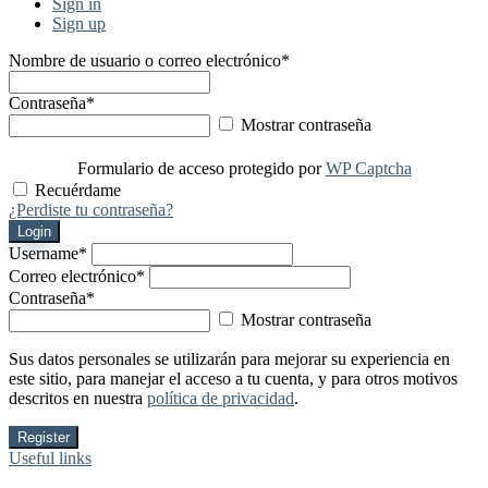
Sign in
Sign up
Nombre de usuario o correo electrónico
*
Contraseña
*
Mostrar contraseña
Formulario de acceso protegido por
WP Captcha
Recuérdame
¿Perdiste tu contraseña?
Login
Username
*
Correo electrónico
*
Contraseña
*
Mostrar contraseña
Sus datos personales se utilizarán para mejorar su experiencia en
este sitio, para manejar el acceso a tu cuenta, y para otros motivos
descritos en nuestra
política de privacidad
.
Register
Useful links