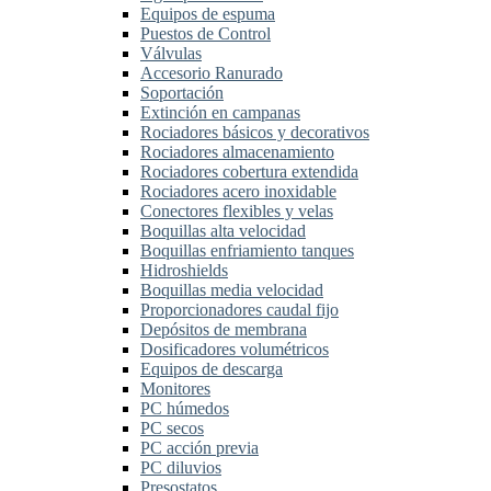
Equipos de espuma
Puestos de Control
Válvulas
Accesorio Ranurado
Soportación
Extinción en campanas
Rociadores básicos y decorativos
Rociadores almacenamiento
Rociadores cobertura extendida
Rociadores acero inoxidable
Conectores flexibles y velas
Boquillas alta velocidad
Boquillas enfriamiento tanques
Hidroshields
Boquillas media velocidad
Proporcionadores caudal fijo
Depósitos de membrana
Dosificadores volumétricos
Equipos de descarga
Monitores
PC húmedos
PC secos
PC acción previa
PC diluvios
Presostatos