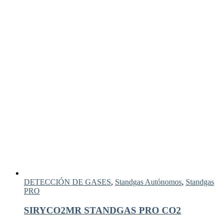
DETECCIÓN DE GASES
,
Standgas Autónomos
,
Standgas
PRO
SIRYCO2MR STANDGAS PRO CO2