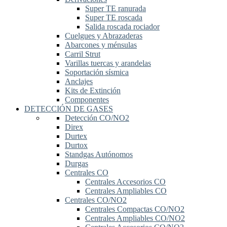
Super TE ranurada
Super TE roscada
Salida roscada rociador
Cuelgues y Abrazaderas
Abarcones y ménsulas
Carril Strut
Varillas tuercas y arandelas
Soportación sísmica
Anclajes
Kits de Extinción
Componentes
DETECCIÓN DE GASES
Detección CO/NO2
Direx
Durtex
Durtox
Standgas Autónomos
Durgas
Centrales CO
Centrales Accesorios CO
Centrales Ampliables CO
Centrales CO/NO2
Centrales Compactas CO/NO2
Centrales Ampliables CO/NO2