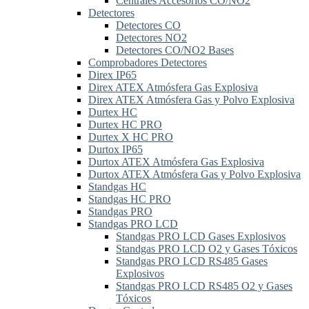
Centrales Accesorios CO/NO2
Detectores
Detectores CO
Detectores NO2
Detectores CO/NO2 Bases
Comprobadores Detectores
Direx IP65
Direx ATEX Atmósfera Gas Explosiva
Direx ATEX Atmósfera Gas y Polvo Explosiva
Durtex HC
Durtex HC PRO
Durtex X HC PRO
Durtox IP65
Durtox ATEX Atmósfera Gas Explosiva
Durtox ATEX Atmósfera Gas y Polvo Explosiva
Standgas HC
Standgas HC PRO
Standgas PRO
Standgas PRO LCD
Standgas PRO LCD Gases Explosivos
Standgas PRO LCD O2 y Gases Tóxicos
Standgas PRO LCD RS485 Gases
Explosivos
Standgas PRO LCD RS485 O2 y Gases
Tóxicos