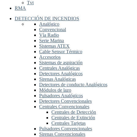
Tvt
RMA
DETECCIÓN DE INCENDIOS
Analógico
Convencional
Vía Radio
Serie Marina
Sistemas ATEX
Cable Sensor Térmico
Accesorios
Sistemas de aspiración
Centrales Analógicas
Detectores Analógicos
Sirenas Analógicas
Detectores de conducto Analógicos
Módulos de lazo
Pulsadores Analógicos
Detectores Convencionales
Centrales Convencionales
Centrales de Detección
Centrales de Extinción
Centrales Tarjetas
Pulsadores Convencionales
Sirenas Convencionales