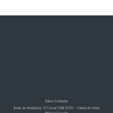
Datos Contacto
Avda. de Andalucía, 157 Local 136B 29751 – Caleta de Vélez