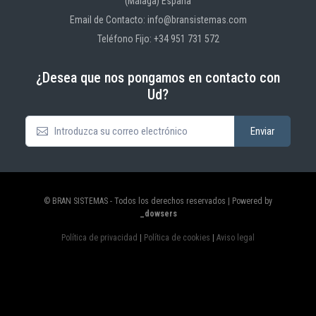
(Málaga) España
Email de Contacto: info@bransistemas.com
Teléfono Fijo: +34 951 731 572
¿Desea que nos pongamos en contacto con
Ud?
© BRAN SISTEMAS - Todos los derechos reservados | Powered by
_dowsers
Política de privacidad
|
Política de cookies
|
Aviso legal