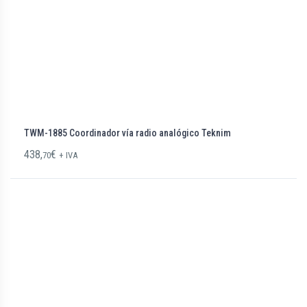
TWM-1885 Coordinador vía radio analógico Teknim
438,
€
70
+ IVA