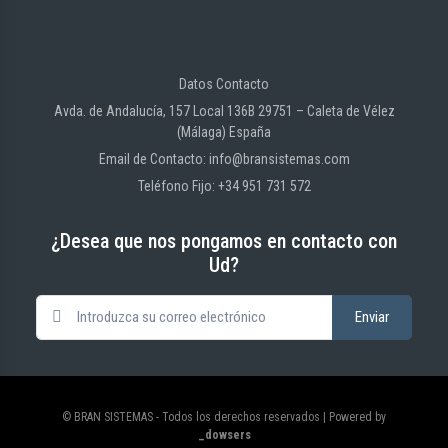
Datos Contacto
Avda. de Andalucía, 157 Local 136B 29751 – Caleta de Vélez
(Málaga) España
Email de Contacto: info@bransistemas.com
Teléfono Fijo: +34 951 731 572
¿Desea que nos pongamos en contacto con
Ud?
© BRAN SISTEMAS - Todos los derechos reservados | Powered by
_dowsers