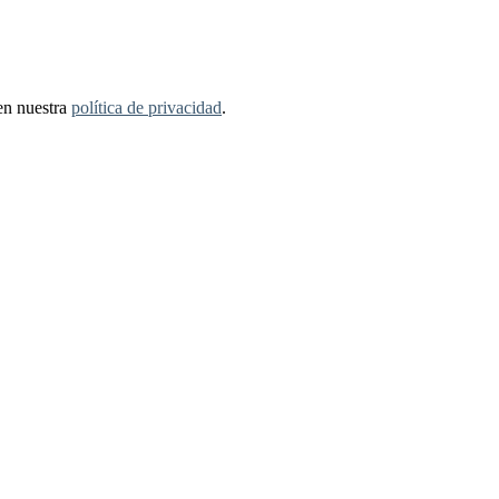
 en nuestra
política de privacidad
.