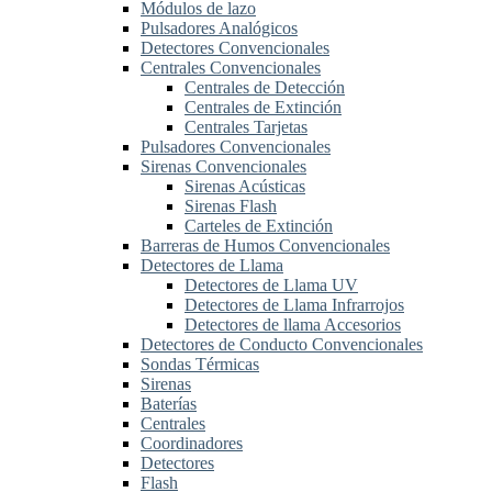
Módulos de lazo
Pulsadores Analógicos
Detectores Convencionales
Centrales Convencionales
Centrales de Detección
Centrales de Extinción
Centrales Tarjetas
Pulsadores Convencionales
Sirenas Convencionales
Sirenas Acústicas
Sirenas Flash
Carteles de Extinción
Barreras de Humos Convencionales
Detectores de Llama
Detectores de Llama UV
Detectores de Llama Infrarrojos
Detectores de llama Accesorios
Detectores de Conducto Convencionales
Sondas Térmicas
Sirenas
Baterías
Centrales
Coordinadores
Detectores
Flash