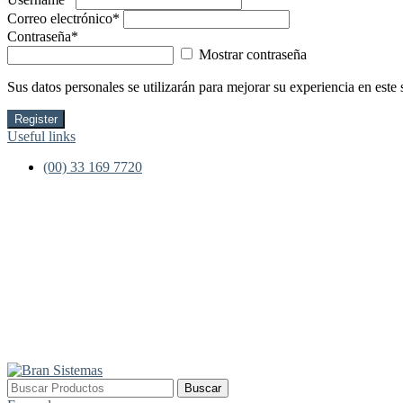
Correo electrónico
*
Contraseña
*
Mostrar contraseña
Sus datos personales se utilizarán para mejorar su experiencia en este 
Register
Useful links
(00) 33 169 7720
Buscar
Buscar
por: