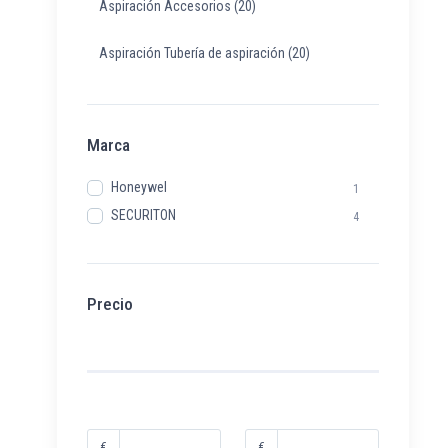
Aspiración Accesorios
(20)
Aspiración Tubería de aspiración
(20)
Marca
Honeywel
1
SECURITON
4
Precio
€
€