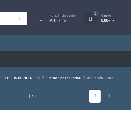
0
Hola, Inicia sesión
Carrito
Mi Cuenta
0,00€
DETECCIÓN DE INCENDIOS
Sistemas de aspiración
Aspiración 1 canal
1 / 1