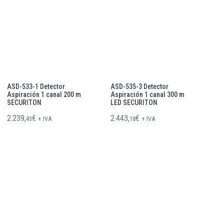
ASD-533-1 Detector
ASD-535-3 Detector
Aspiración 1 canal 200 m
Aspiración 1 canal 300 m
SECURITON
LED SECURITON
2.239,
€
2.443,
€
43
+ IVA
18
+ IVA