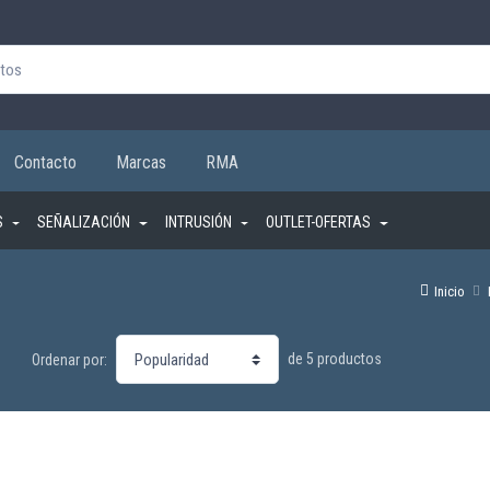
Contacto
Marcas
RMA
S
SEÑALIZACIÓN
INTRUSIÓN
OUTLET-OFERTAS
Inicio
de 5 productos
Ordenar por: