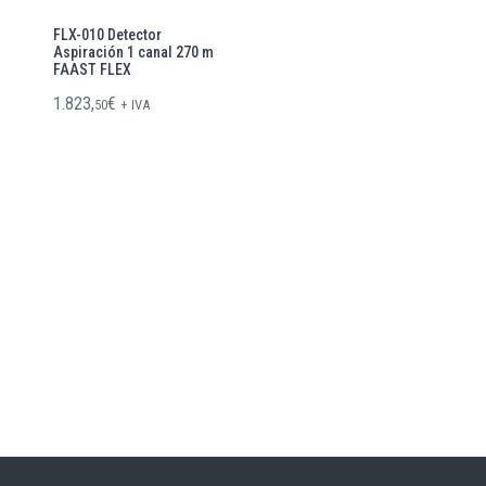
FLX-010 Detector
Aspiración 1 canal 270 m
FAAST FLEX
1.823,
€
50
+ IVA