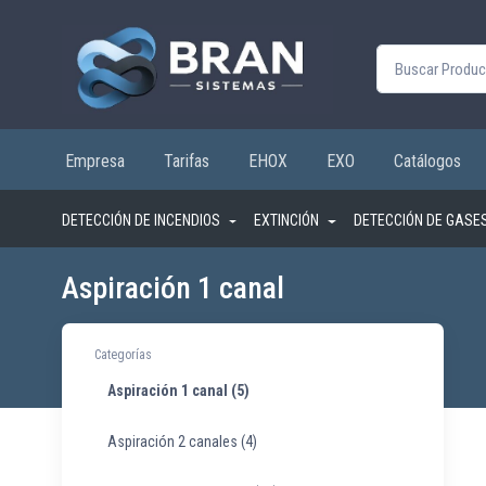
Buscar por:
Empresa
Tarifas
EHOX
EXO
Catálogos
DETECCIÓN DE INCENDIOS
EXTINCIÓN
DETECCIÓN DE GASE
Aspiración 1 canal
Categorías
Aspiración 1 canal
(5)
Aspiración 2 canales
(4)