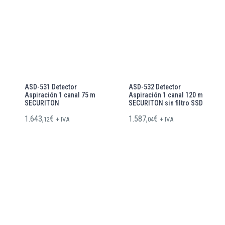
ASD-531 Detector
ASD-532 Detector
Aspiración 1 canal 75 m
Aspiración 1 canal 120 m
SECURITON
SECURITON sin filtro SSD
1.643,
€
1.587,
€
12
+ IVA
04
+ IVA