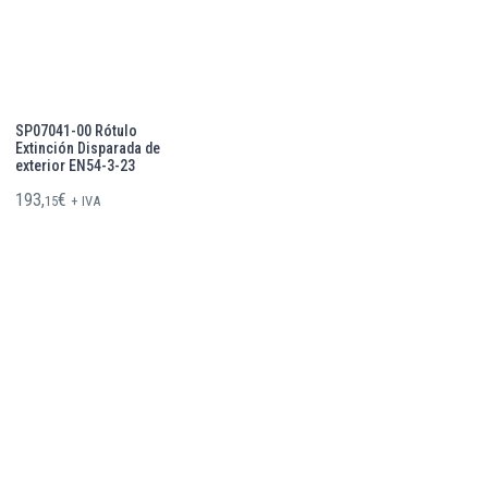
SP07041-00 Rótulo
Extinción Disparada de
exterior EN54-3-23
193,
€
15
+ IVA