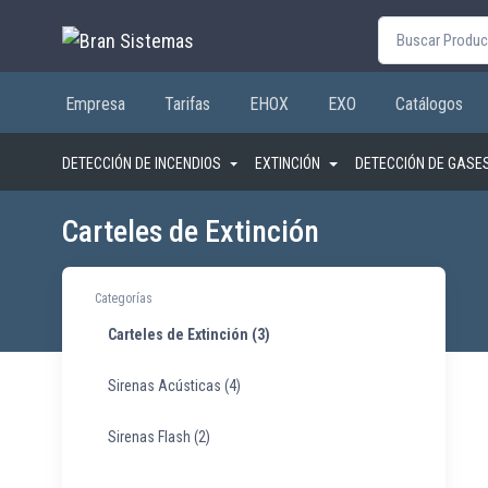
Buscar por:
Empresa
Tarifas
EHOX
EXO
Catálogos
DETECCIÓN DE INCENDIOS
EXTINCIÓN
DETECCIÓN DE GASE
Carteles de Extinción
Categorías
Carteles de Extinción
(3)
Sirenas Acústicas
(4)
Sirenas Flash
(2)