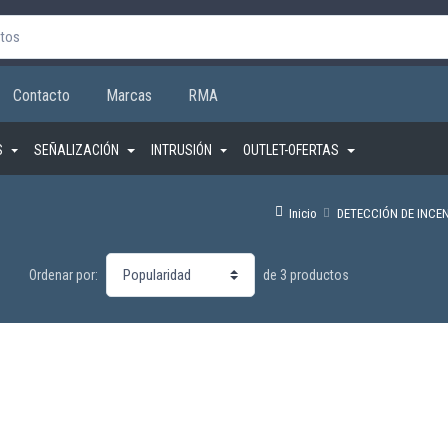
Contacto
Marcas
RMA
S
SEÑALIZACIÓN
INTRUSIÓN
OUTLET-OFERTAS
Inicio
DETECCIÓN DE INCE
de 3 productos
Ordenar por: