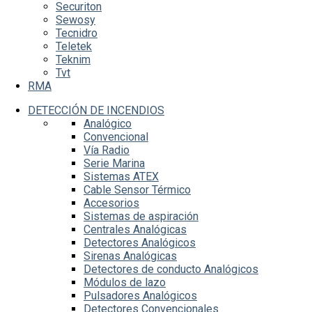
Securiton
Sewosy
Tecnidro
Teletek
Teknim
Tvt
RMA
DETECCIÓN DE INCENDIOS
Analógico
Convencional
Vía Radio
Serie Marina
Sistemas ATEX
Cable Sensor Térmico
Accesorios
Sistemas de aspiración
Centrales Analógicas
Detectores Analógicos
Sirenas Analógicas
Detectores de conducto Analógicos
Módulos de lazo
Pulsadores Analógicos
Detectores Convencionales