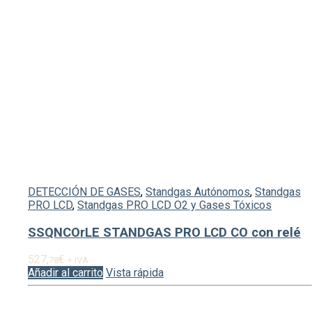
DETECCIÓN DE GASES
,
Standgas Autónomos
,
Standgas
PRO LCD
,
Standgas PRO LCD O2 y Gases Tóxicos
SSQNCOrLE STANDGAS PRO LCD CO con relé
527,
€
78
+ IVA
Añadir al carrito
Vista rápida