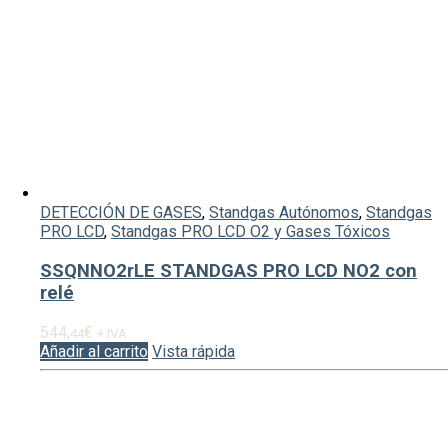
DETECCIÓN DE GASES
,
Standgas Autónomos
,
Standgas
PRO LCD
,
Standgas PRO LCD O2 y Gases Tóxicos
SSQNNO2rLE STANDGAS PRO LCD NO2 con
relé
544,
€
44
+ IVA
Añadir al carrito
Vista rápida