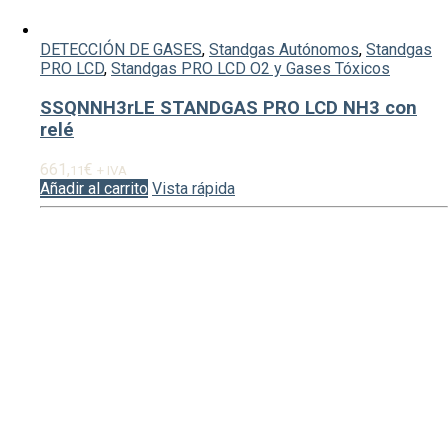
DETECCIÓN DE GASES
,
Standgas Autónomos
,
Standgas
PRO LCD
,
Standgas PRO LCD O2 y Gases Tóxicos
SSQNNH3rLE STANDGAS PRO LCD NH3 con
relé
661,
€
11
+ IVA
Añadir al carrito
Vista rápida