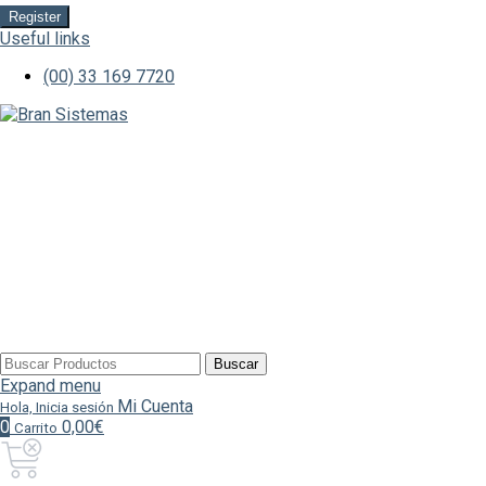
Register
Useful links
(00) 33 169 7720
Buscar
Buscar
por:
Expand menu
Mi Cuenta
Hola, Inicia sesión
0
0,00€
Carrito