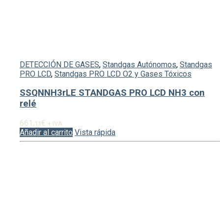
DETECCIÓN DE GASES
,
Standgas Autónomos
,
Standgas
PRO LCD
,
Standgas PRO LCD O2 y Gases Tóxicos
SSQNNH3rLE STANDGAS PRO LCD NH3 con
relé
661,
€
11
+ IVA
Añadir al carrito
Vista rápida