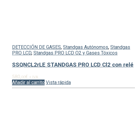
DETECCIÓN DE GASES
,
Standgas Autónomos
,
Standgas
PRO LCD
,
Standgas PRO LCD O2 y Gases Tóxicos
SSQNCL2rLE STANDGAS PRO LCD Cl2 con relé
580,
€
00
+ IVA
Añadir al carrito
Vista rápida