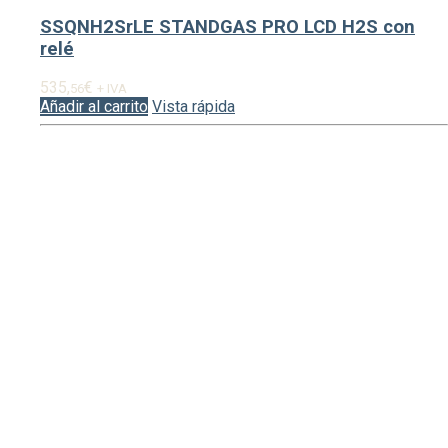
SSQNH2SrLE STANDGAS PRO LCD H2S con
relé
535,
€
56
+ IVA
Añadir al carrito
Vista rápida