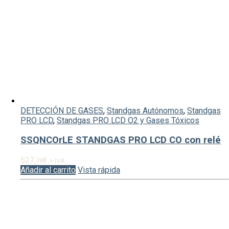
DETECCIÓN DE GASES
,
Standgas Autónomos
,
Standgas
PRO LCD
,
Standgas PRO LCD O2 y Gases Tóxicos
SSQNCOrLE STANDGAS PRO LCD CO con relé
527,
€
78
+ IVA
Añadir al carrito
Vista rápida