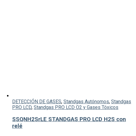
DETECCIÓN DE GASES
,
Standgas Autónomos
,
Standgas
PRO LCD
,
Standgas PRO LCD O2 y Gases Tóxicos
SSQNH2SrLE STANDGAS PRO LCD H2S con
relé