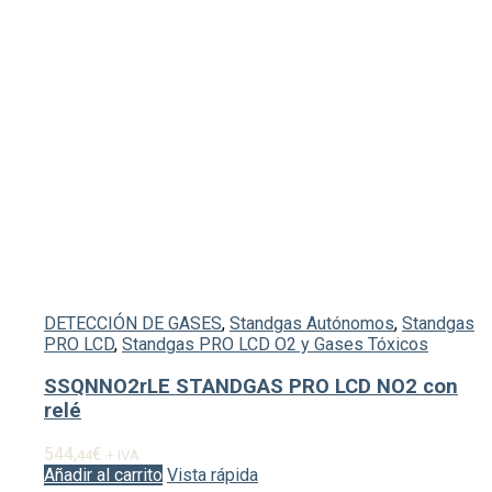
DETECCIÓN DE GASES
,
Standgas Autónomos
,
Standgas
PRO LCD
,
Standgas PRO LCD O2 y Gases Tóxicos
SSQNNO2rLE STANDGAS PRO LCD NO2 con
relé
544,
€
44
+ IVA
Añadir al carrito
Vista rápida