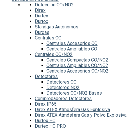
Detección CO/NO2
Direx
Durtex
Durtox
Standgas Autónomos
Durgas
Centrales CO
Centrales Accesorios CO
Centrales Ampliables CO
Centrales CO/NO2
Centrales Compactas CO/NO2
Centrales Ampliables CO/NO2
Centrales Accesorios CO/NO2
Detectores
Detectores CO
Detectores NO2
Detectores CO/NO2 Bases
Comprobadores Detectores
Direx IP65
Direx ATEX Atmósfera Gas Explosiva
Direx ATEX Atmósfera Gas y Polvo Explosiva
Durtex HC
Durtex HC PRO