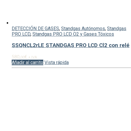
DETECCIÓN DE GASES
,
Standgas Autónomos
,
Standgas
PRO LCD
,
Standgas PRO LCD O2 y Gases Tóxicos
SSQNCL2rLE STANDGAS PRO LCD Cl2 con relé
580,
€
00
+ IVA
Añadir al carrito
Vista rápida