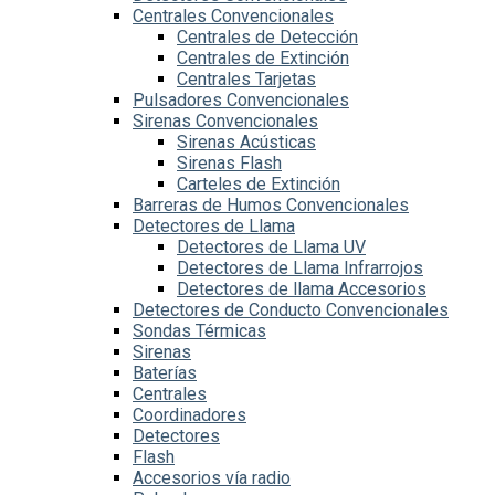
Centrales Convencionales
Centrales de Detección
Centrales de Extinción
Centrales Tarjetas
Pulsadores Convencionales
Sirenas Convencionales
Sirenas Acústicas
Sirenas Flash
Carteles de Extinción
Barreras de Humos Convencionales
Detectores de Llama
Detectores de Llama UV
Detectores de Llama Infrarrojos
Detectores de llama Accesorios
Detectores de Conducto Convencionales
Sondas Térmicas
Sirenas
Baterías
Centrales
Coordinadores
Detectores
Flash
Accesorios vía radio