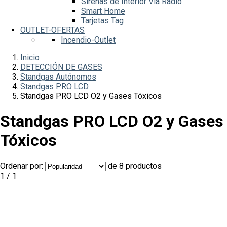
Sirenas de Interior Vía Radio
Smart Home
Tarjetas Tag
OUTLET-OFERTAS
Incendio-Outlet
Inicio
DETECCIÓN DE GASES
Standgas Autónomos
Standgas PRO LCD
Standgas PRO LCD O2 y Gases Tóxicos
Standgas PRO LCD O2 y Gases
Tóxicos
Ordenar por:
de 8 productos
1 / 1