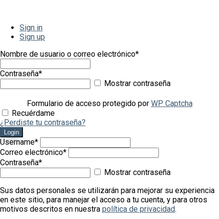
Sign in
Sign up
Nombre de usuario o correo electrónico
*
Contraseña
*
Mostrar contraseña
Formulario de acceso protegido por
WP Captcha
Recuérdame
¿Perdiste tu contraseña?
Login
Username
*
Correo electrónico
*
Contraseña
*
Mostrar contraseña
Sus datos personales se utilizarán para mejorar su experiencia
en este sitio, para manejar el acceso a tu cuenta, y para otros
motivos descritos en nuestra
política de privacidad
.