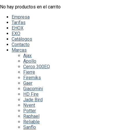
No hay productos en el carrito
Empresa
Tarifas
EHOX
EXO
Catálogos
Contacto
Marcas
Ajax
Apollo
Cerco 300EQ
Fierre
Firemiks
Gaer
Giacomini
HD Fire
Jade Bird
Nvent
Potter
Raphael
Reliable
Sanflo