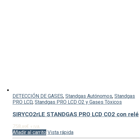
DETECCIÓN DE GASES
,
Standgas Autónomos
,
Standgas
PRO LCD
,
Standgas PRO LCD O2 y Gases Tóxicos
SIRYCO2rLE STANDGAS PRO LCD CO2 con relé
758,
€
89
+ IVA
Añadir al carrito
Vista rápida