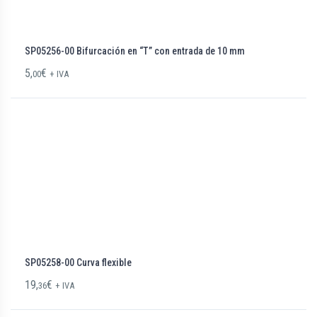
SP05256-00 Bifurcación en “T” con entrada de 10 mm
5,
€
00
+ IVA
SP05258-00 Curva flexible
19,
€
36
+ IVA