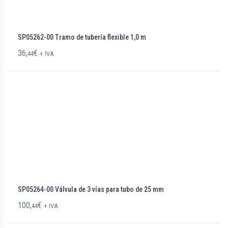
SP05262-00 Tramo de tubería flexible 1,0 m
36,
€
44
+ IVA
SP05264-00 Válvula de 3 vías para tubo de 25 mm
100,
€
44
+ IVA