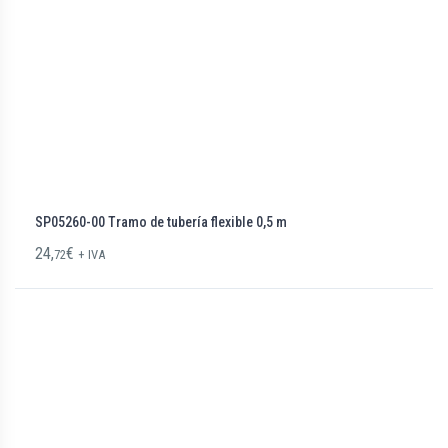
SP05260-00 Tramo de tubería flexible 0,5 m
24,
€
72
+ IVA