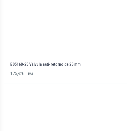
B05160-25 Válvula anti-retorno de 25 mm
175,
€
97
+ IVA