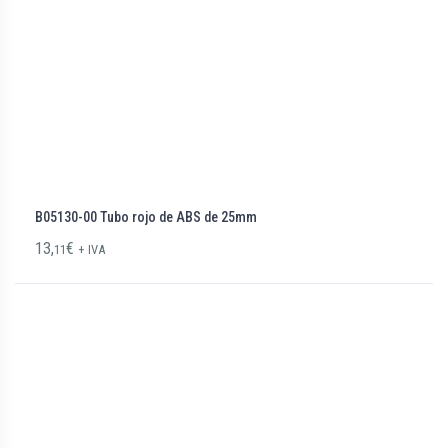
B05130-00 Tubo rojo de ABS de 25mm
13,
€
11
+ IVA