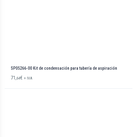
SP05266-00 Kit de condensación para tubería de aspiración
71,
€
64
+ IVA