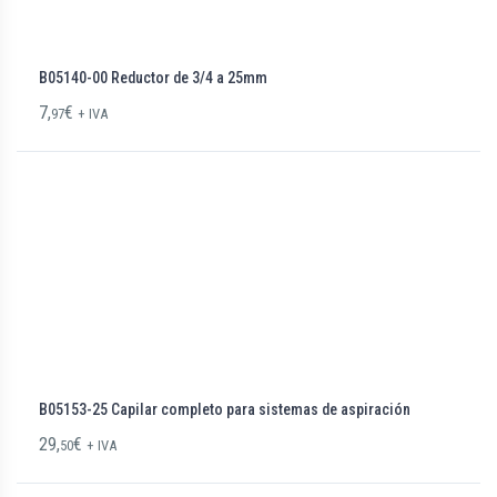
B05140-00 Reductor de 3/4 a 25mm
7,
€
97
+ IVA
B05153-25 Capilar completo para sistemas de aspiración
29,
€
50
+ IVA