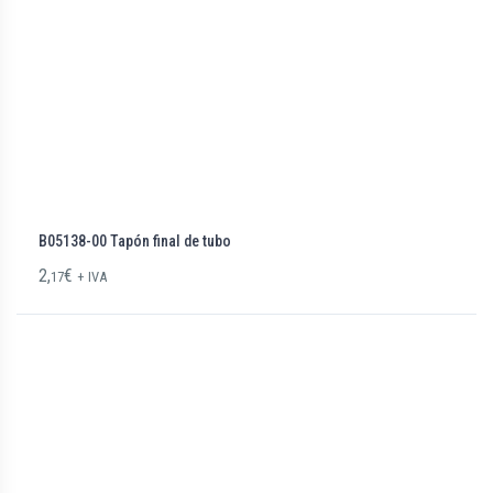
B05138-00 Tapón final de tubo
2,
€
17
+ IVA