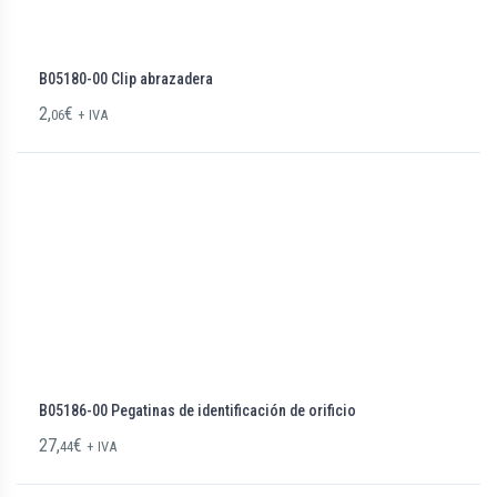
B05180-00 Clip abrazadera
2,
€
06
+ IVA
B05186-00 Pegatinas de identificación de orificio
27,
€
44
+ IVA