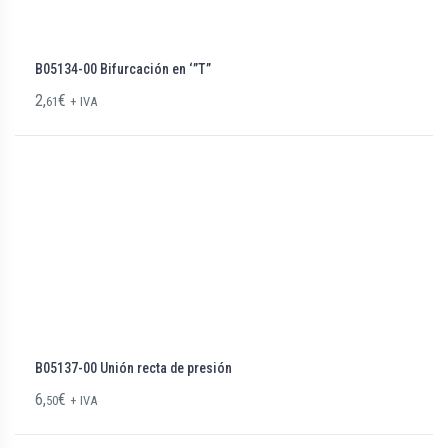
B05134-00 Bifurcación en ‘”T”
2,
€
61
+ IVA
B05137-00 Unión recta de presión
6,
€
50
+ IVA