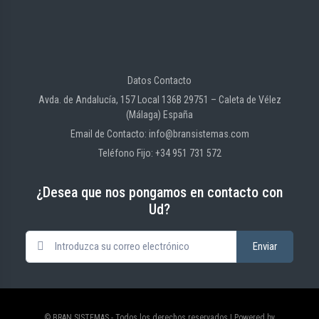
Datos Contacto
Avda. de Andalucía, 157 Local 136B 29751 – Caleta de Vélez
(Málaga) España
Email de Contacto: info@bransistemas.com
Teléfono Fijo: +34 951 731 572
¿Desea que nos pongamos en contacto con
Ud?
© BRAN SISTEMAS - Todos los derechos reservados | Powered by