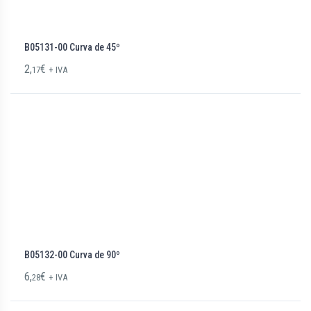
B05131-00 Curva de 45º
2,
€
17
+ IVA
B05132-00 Curva de 90º
6,
€
28
+ IVA