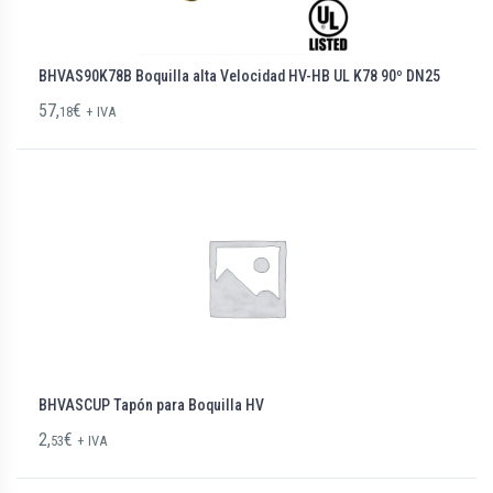
BHVAS90K78B Boquilla alta Velocidad HV-HB UL K78 90º DN25
57,
€
18
+ IVA
BHVASCUP Tapón para Boquilla HV
2,
€
53
+ IVA