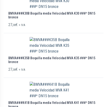
BMVA###K30B Boquilla media Velocidad MVA K30 ###º DN15
bronce
27,
€
08
+ IVA
BMVA###K35B Boquilla media Velocidad MVA K35 ###º DN15
bronce
27,
€
08
+ IVA
BMVA###K41B Boquilla media Velocidad MVA K41 ###º DN15
bronce