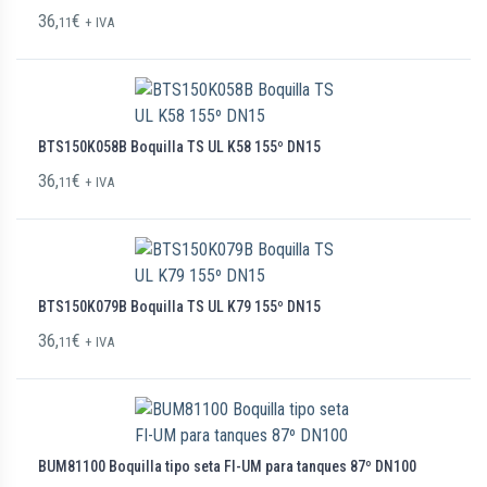
36,
€
11
+ IVA
BTS150K058B Boquilla TS UL K58 155º DN15
36,
€
11
+ IVA
BTS150K079B Boquilla TS UL K79 155º DN15
36,
€
11
+ IVA
BUM81100 Boquilla tipo seta FI-UM para tanques 87º DN100