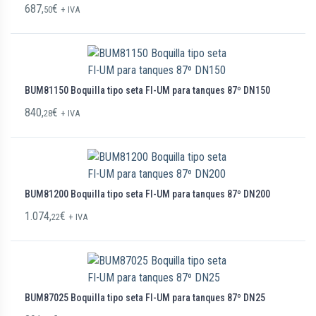
687,
€
50
+ IVA
BUM81150 Boquilla tipo seta FI-UM para tanques 87º DN150
840,
€
28
+ IVA
BUM81200 Boquilla tipo seta FI-UM para tanques 87º DN200
1.074,
€
22
+ IVA
BUM87025 Boquilla tipo seta FI-UM para tanques 87º DN25