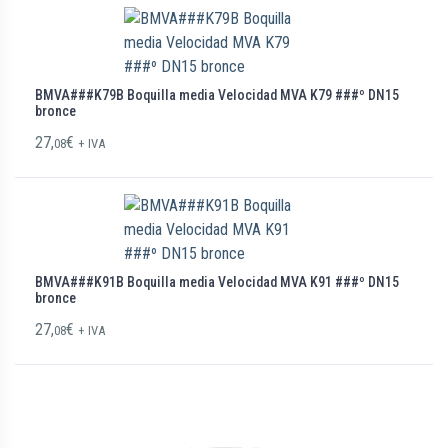
BMVA###K79B Boquilla media Velocidad MVA K79 ###º DN15
bronce
27,
€
08
+ IVA
BMVA###K91B Boquilla media Velocidad MVA K91 ###º DN15
bronce
27,
€
08
+ IVA