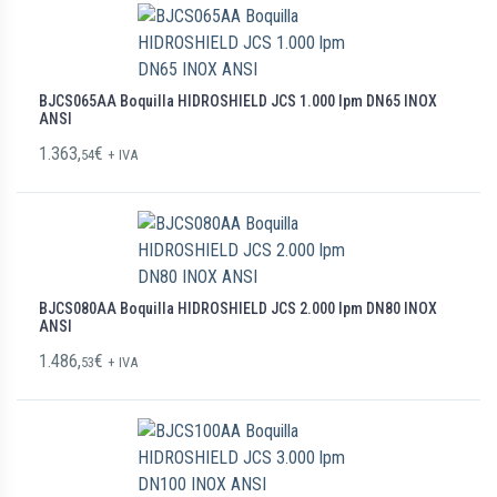
BJCS065AA Boquilla HIDROSHIELD JCS 1.000 lpm DN65 INOX
ANSI
1.363,
€
54
+ IVA
BJCS080AA Boquilla HIDROSHIELD JCS 2.000 lpm DN80 INOX
ANSI
1.486,
€
53
+ IVA