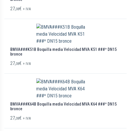
27,
€
08
+ IVA
BMVA###K51B Boquilla media Velocidad MVA K51 ###º DN15
bronce
27,
€
08
+ IVA
BMVA###K64B Boquilla media Velocidad MVA K64 ###º DN15
bronce
27,
€
08
+ IVA