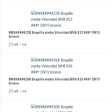
BMVA###K22B Boquilla media Velocidad MVA K22 ###º DN15
bronce
27,
€
08
+ IVA
BMVA###K26B Boquilla media Velocidad MVA K26 ###º DN15
bronce
27,
€
08
+ IVA