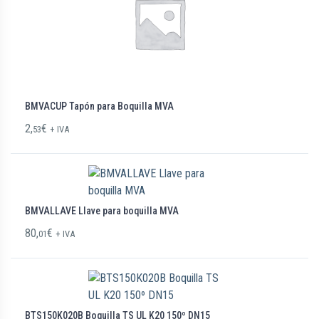
BMVACUP Tapón para Boquilla MVA
2,
€
53
+ IVA
BMVALLAVE Llave para boquilla MVA
80,
€
01
+ IVA
BTS150K020B Boquilla TS UL K20 150º DN15