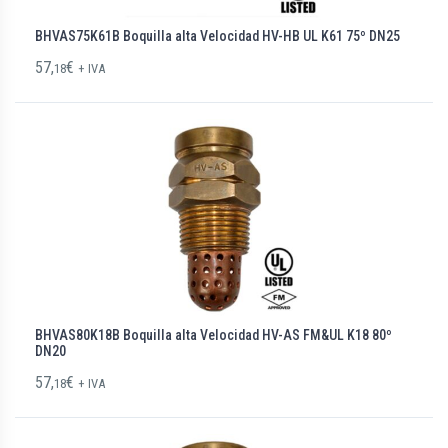
BHVAS75K61B Boquilla alta Velocidad HV-HB UL K61 75º DN25
57,
€
18
+ IVA
BHVAS80K18B Boquilla alta Velocidad HV-AS FM&UL K18 80º
DN20
57,
€
18
+ IVA