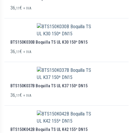
36,
€
11
+ IVA
BTS150K030B Boquilla TS UL K30 150º DN15
36,
€
11
+ IVA
BTS150K037B Boquilla TS UL K37 150º DN15
36,
€
11
+ IVA
BTS150K042B Boquilla TS UL K42 155º DN15