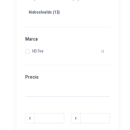
Hidroshields
(13)
Marca
HD Fire
13
Precio
€
€