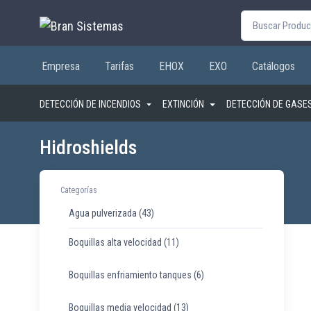
Buscar por:
Empresa
Tarifas
EHOX
EXO
Catálogos
DETECCIÓN DE INCENDIOS
EXTINCIÓN
DETECCIÓN DE GASE
Hidroshields
Categorías
Agua pulverizada
(43)
Boquillas alta velocidad
(11)
Boquillas enfriamiento tanques
(6)
Boquillas media velocidad
(13)