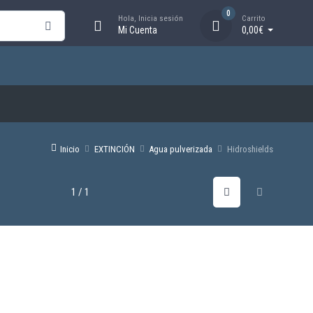
0
Hola, Inicia sesión
Carrito
Mi Cuenta
0,00€
Inicio
EXTINCIÓN
Agua pulverizada
Hidroshields
1 / 1