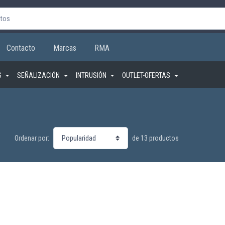
Contacto
Marcas
RMA
S
SEÑALIZACIÓN
INTRUSIÓN
OUTLET-OFERTAS
de 13 productos
Ordenar por: