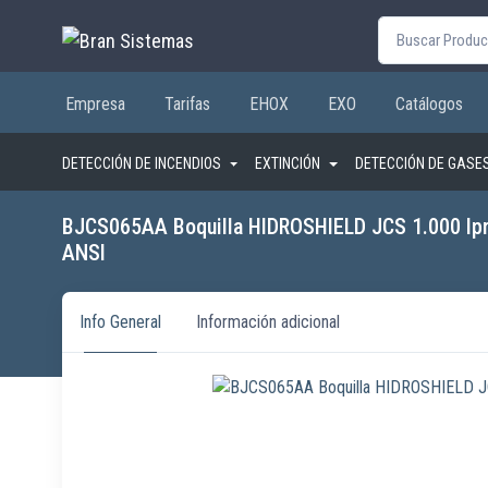
Buscar por:
Empresa
Tarifas
EHOX
EXO
Catálogos
DETECCIÓN DE INCENDIOS
EXTINCIÓN
DETECCIÓN DE GASE
BJCS065AA Boquilla HIDROSHIELD JCS 1.000 l
ANSI
Info General
Información adicional