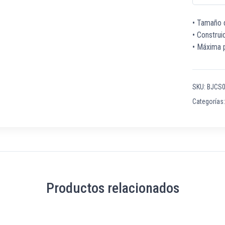
• Tamaño 
• Construi
• Máxima p
SKU:
BJCS
Categorías
Productos relacionados