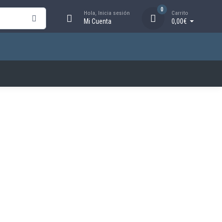
0
Hola, Inicia sesión
Carrito
Mi Cuenta
0,00€