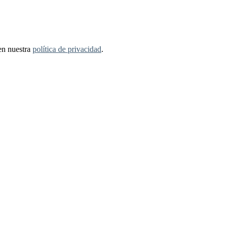
 en nuestra
política de privacidad
.