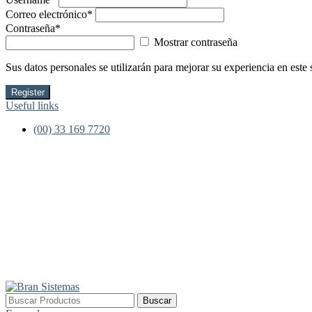
Correo electrónico
*
Contraseña
*
Mostrar contraseña
Sus datos personales se utilizarán para mejorar su experiencia en este 
Register
Useful links
(00) 33 169 7720
Buscar
Buscar
por: