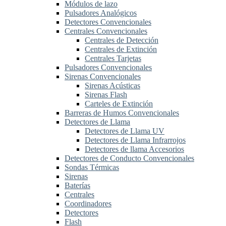
Módulos de lazo
Pulsadores Analógicos
Detectores Convencionales
Centrales Convencionales
Centrales de Detección
Centrales de Extinción
Centrales Tarjetas
Pulsadores Convencionales
Sirenas Convencionales
Sirenas Acústicas
Sirenas Flash
Carteles de Extinción
Barreras de Humos Convencionales
Detectores de Llama
Detectores de Llama UV
Detectores de Llama Infrarrojos
Detectores de llama Accesorios
Detectores de Conducto Convencionales
Sondas Térmicas
Sirenas
Baterías
Centrales
Coordinadores
Detectores
Flash