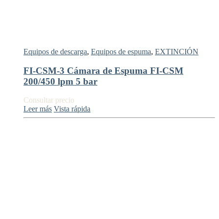
Equipos de descarga
,
Equipos de espuma
,
EXTINCIÓN
FI-CSM-3 Cámara de Espuma FI-CSM
200/450 lpm 5 bar
Consultar precio
Leer más
Vista rápida