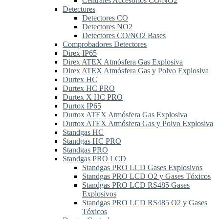
Centrales Accesorios CO/NO2
Detectores
Detectores CO
Detectores NO2
Detectores CO/NO2 Bases
Comprobadores Detectores
Direx IP65
Direx ATEX Atmósfera Gas Explosiva
Direx ATEX Atmósfera Gas y Polvo Explosiva
Durtex HC
Durtex HC PRO
Durtex X HC PRO
Durtox IP65
Durtox ATEX Atmósfera Gas Explosiva
Durtox ATEX Atmósfera Gas y Polvo Explosiva
Standgas HC
Standgas HC PRO
Standgas PRO
Standgas PRO LCD
Standgas PRO LCD Gases Explosivos
Standgas PRO LCD O2 y Gases Tóxicos
Standgas PRO LCD RS485 Gases
Explosivos
Standgas PRO LCD RS485 O2 y Gases
Tóxicos