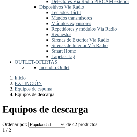
Detectores Vía Radio PIRCAM exterior
Dispositivos Vía Radio
Teclados Táctil
Mandos transmisores
Módulos expansores
Repetidores y módulos Vía Radio
Repuestos
Sirenas de Exterior Vía Radio
Sirenas de Interior Vía Radio
Smart Home
Tarjetas Tag
OUTLET-OFERTAS
Incendio-Outlet
Inicio
EXTINCIÓN
Equipos de espuma
Equipos de descarga
Equipos de descarga
Ordenar por:
de 42 productos
1 / 2