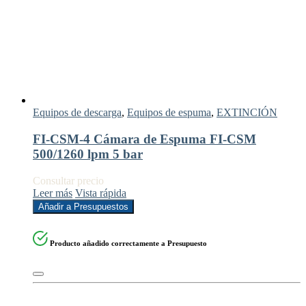
Equipos de descarga
,
Equipos de espuma
,
EXTINCIÓN
FI-CSM-4 Cámara de Espuma FI-CSM
500/1260 lpm 5 bar
Consultar precio
Leer más
Vista rápida
Añadir a Presupuestos
Producto añadido correctamente a Presupuesto