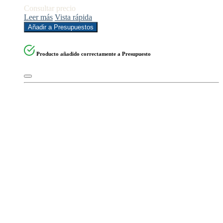
Consultar precio
Leer más
Vista rápida
Añadir a Presupuestos
Producto añadido correctamente a Presupuesto