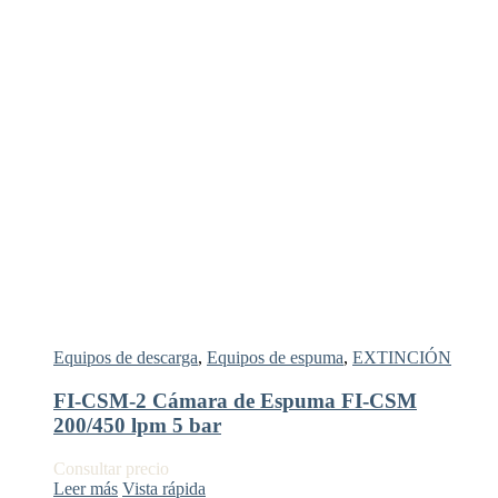
Equipos de descarga
,
Equipos de espuma
,
EXTINCIÓN
FI-CSM-2 Cámara de Espuma FI-CSM
200/450 lpm 5 bar
Consultar precio
Leer más
Vista rápida