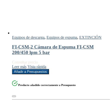
Equipos de descarga
,
Equipos de espuma
,
EXTINCIÓN
FI-CSM-2 Cámara de Espuma FI-CSM
200/450 lpm 5 bar
Consultar precio
Leer más
Vista rápida
Añadir a Presupuestos
Producto añadido correctamente a Presupuesto