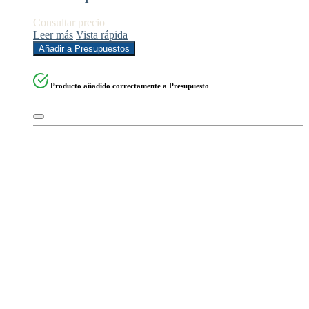
Consultar precio
Leer más
Vista rápida
Añadir a Presupuestos
Producto añadido correctamente a Presupuesto