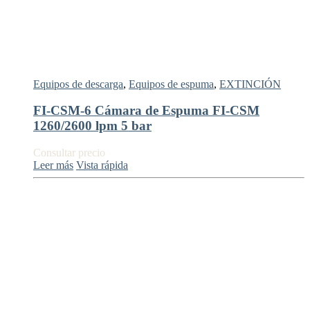
Equipos de descarga
,
Equipos de espuma
,
EXTINCIÓN
FI-CSM-6 Cámara de Espuma FI-CSM
1260/2600 lpm 5 bar
Consultar precio
Leer más
Vista rápida