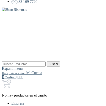
(00) 33 169 7720
Buscar
Buscar
por:
Expand menu
Mi Cuenta
Hola, Inicia sesión
0
0,00€
Carrito
No hay productos en el carrito
Empresa