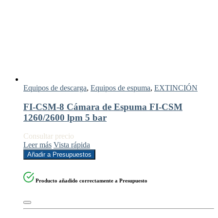
Equipos de descarga
,
Equipos de espuma
,
EXTINCIÓN
FI-CSM-8 Cámara de Espuma FI-CSM
1260/2600 lpm 5 bar
Consultar precio
Leer más
Vista rápida
Añadir a Presupuestos
Producto añadido correctamente a Presupuesto