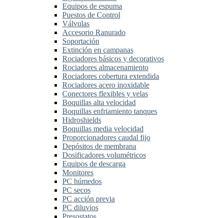
Equipos de espuma
Puestos de Control
Válvulas
Accesorio Ranurado
Soportación
Extinción en campanas
Rociadores básicos y decorativos
Rociadores almacenamiento
Rociadores cobertura extendida
Rociadores acero inoxidable
Conectores flexibles y velas
Boquillas alta velocidad
Boquillas enfriamiento tanques
Hidroshields
Boquillas media velocidad
Proporcionadores caudal fijo
Depósitos de membrana
Dosificadores volumétricos
Equipos de descarga
Monitores
PC húmedos
PC secos
PC acción previa
PC diluvios
Presostatos