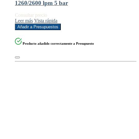
1260/2600 lpm 5 bar
Consultar precio
Leer más
Vista rápida
Añadir a Presupuestos
Producto añadido correctamente a Presupuesto