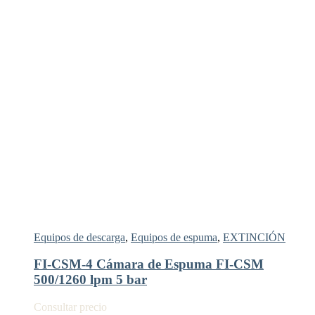
Equipos de descarga
,
Equipos de espuma
,
EXTINCIÓN
FI-CSM-4 Cámara de Espuma FI-CSM
500/1260 lpm 5 bar
Consultar precio