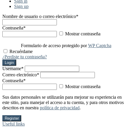
Sign in
Sign up
Nombre de usuario o correo electrónico
*
Contraseña
*
Mostrar contraseña
Formulario de acceso protegido por
WP Captcha
Recuérdame
¿Perdiste tu contraseña?
Login
Username
*
Correo electrónico
*
Contraseña
*
Mostrar contraseña
Sus datos personales se utilizarán para mejorar su experiencia en
este sitio, para manejar el acceso a tu cuenta, y para otros motivos
descritos en nuestra
política de privacidad
.
Register
Useful links