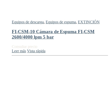
Equipos de descarga
,
Equipos de espuma
,
EXTINCIÓN
FI-CSM-10 Cámara de Espuma FI-CSM
2600/4000 lpm 5 bar
Consultar precio
Leer más
Vista rápida