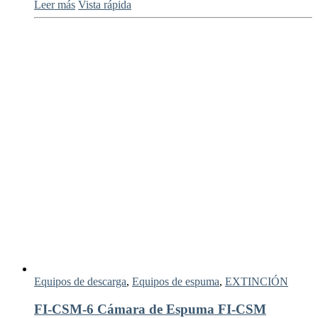
Leer más
Vista rápida
Equipos de descarga
,
Equipos de espuma
,
EXTINCIÓN
FI-CSM-6 Cámara de Espuma FI-CSM