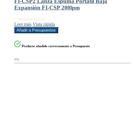
FI-CSP2 Lanza Espuma Portátil Baja
Expansión FI-CSP 200lpm
Consultar precio
Leer más
Vista rápida
Añadir a Presupuestos
Producto añadido correctamente a Presupuesto