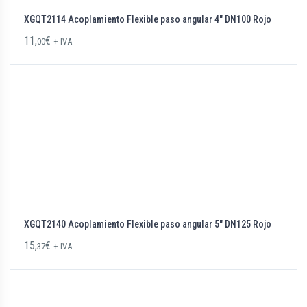
XGQT2114 Acoplamiento Flexible paso angular 4″ DN100 Rojo
11,
€
00
+ IVA
XGQT2140 Acoplamiento Flexible paso angular 5″ DN125 Rojo
15,
€
37
+ IVA