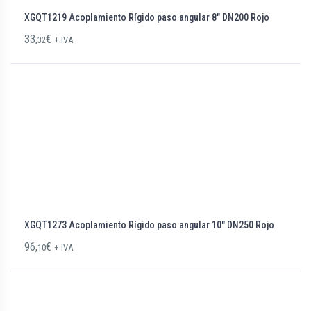
XGQT1219 Acoplamiento Rígido paso angular 8″ DN200 Rojo
33,
€
32
+ IVA
XGQT1273 Acoplamiento Rígido paso angular 10″ DN250 Rojo
96,
€
10
+ IVA