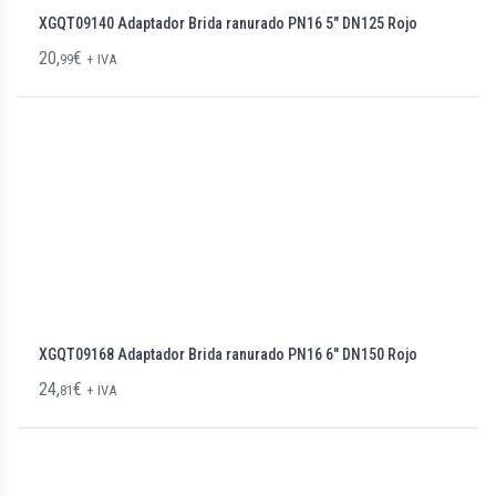
XGQT09140 Adaptador Brida ranurado PN16 5″ DN125 Rojo
20,
€
99
+ IVA
XGQT09168 Adaptador Brida ranurado PN16 6″ DN150 Rojo
24,
€
81
+ IVA