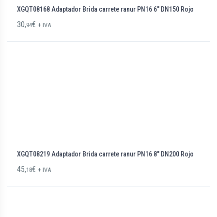
XGQT08168 Adaptador Brida carrete ranur PN16 6″ DN150 Rojo
30,
€
94
+ IVA
XGQT08219 Adaptador Brida carrete ranur PN16 8″ DN200 Rojo
45,
€
18
+ IVA