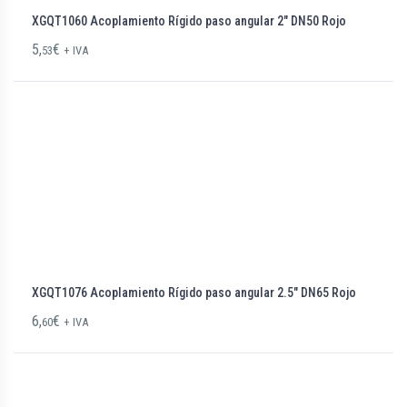
XGQT1060 Acoplamiento Rígido paso angular 2″ DN50 Rojo
5,
€
53
+ IVA
XGQT1076 Acoplamiento Rígido paso angular 2.5″ DN65 Rojo
6,
€
60
+ IVA