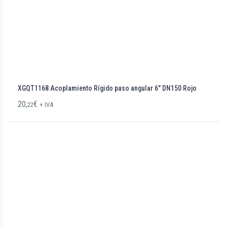
XGQT1168 Acoplamiento Rígido paso angular 6″ DN150 Rojo
20,
€
22
+ IVA