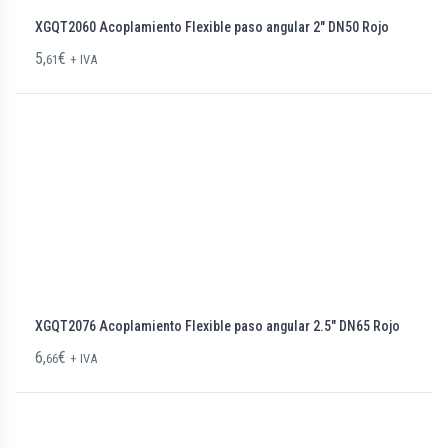
XGQT2060 Acoplamiento Flexible paso angular 2″ DN50 Rojo
5,
€
61
+ IVA
XGQT2076 Acoplamiento Flexible paso angular 2.5″ DN65 Rojo
6,
€
66
+ IVA