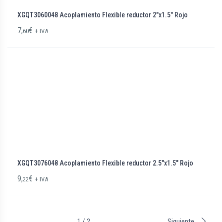
XGQT3060048 Acoplamiento Flexible reductor 2″x1.5″ Rojo
7,
€
60
+ IVA
XGQT3076048 Acoplamiento Flexible reductor 2.5″x1.5″ Rojo
9,
€
22
+ IVA
1 / 2
Siguiente