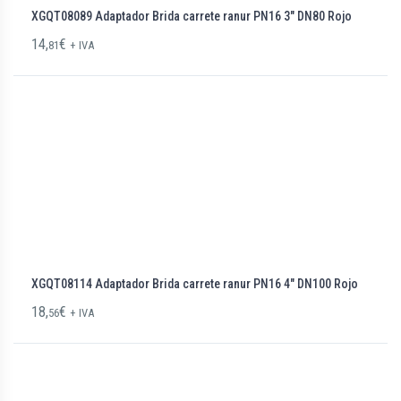
XGQT08089 Adaptador Brida carrete ranur PN16 3″ DN80 Rojo
14,
€
81
+ IVA
XGQT08114 Adaptador Brida carrete ranur PN16 4″ DN100 Rojo
18,
€
56
+ IVA