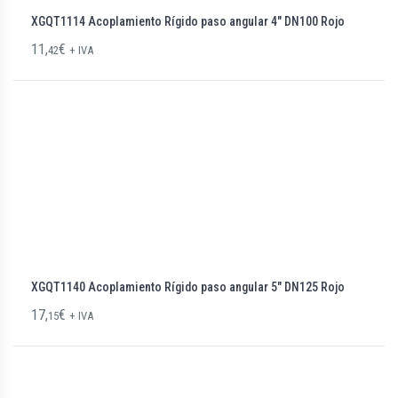
XGQT1114 Acoplamiento Rígido paso angular 4″ DN100 Rojo
11,
€
42
+ IVA
XGQT1140 Acoplamiento Rígido paso angular 5″ DN125 Rojo
17,
€
15
+ IVA