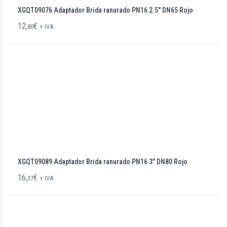
XGQT09076 Adaptador Brida ranurado PN16 2.5″ DN65 Rojo
12,
€
80
+ IVA
XGQT09089 Adaptador Brida ranurado PN16 3″ DN80 Rojo
16,
€
37
+ IVA