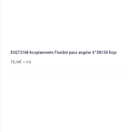
XGQT2168 Acoplamiento Flexible paso angular 6″ DN150 Rojo
16,
€
98
+ IVA