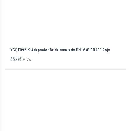
XGQT09219 Adaptador Brida ranurado PN16 8″ DN200 Rojo
36,
€
33
+ IVA