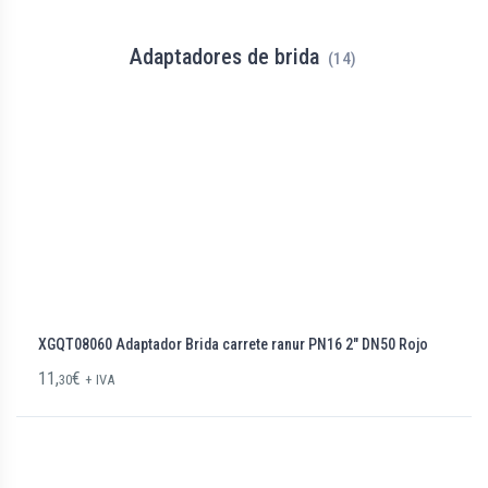
Adaptadores de brida
(14)
XGQT08060 Adaptador Brida carrete ranur PN16 2″ DN50 Rojo
11,
€
30
+ IVA