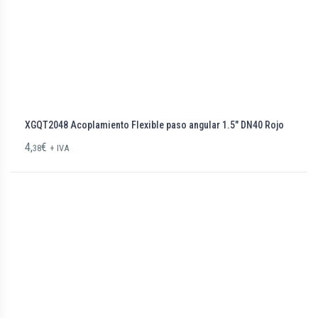
XGQT2048 Acoplamiento Flexible paso angular 1.5″ DN40 Rojo
4,
€
38
+ IVA