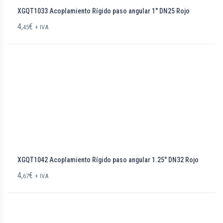
XGQT1033 Acoplamiento Rígido paso angular 1″ DN25 Rojo
4,
€
45
+ IVA
XGQT1042 Acoplamiento Rígido paso angular 1.25″ DN32 Rojo
4,
€
67
+ IVA