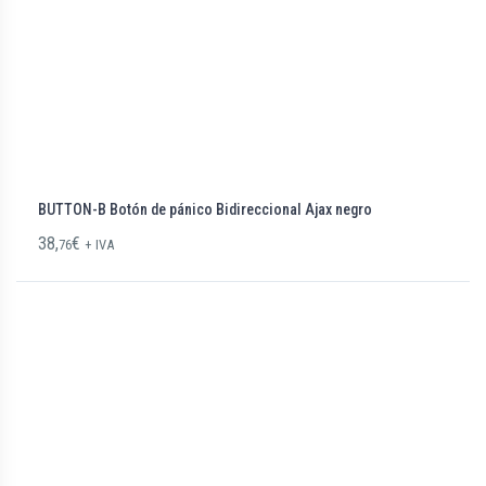
BUTTON-B Botón de pánico Bidireccional Ajax negro
38,
€
76
+ IVA