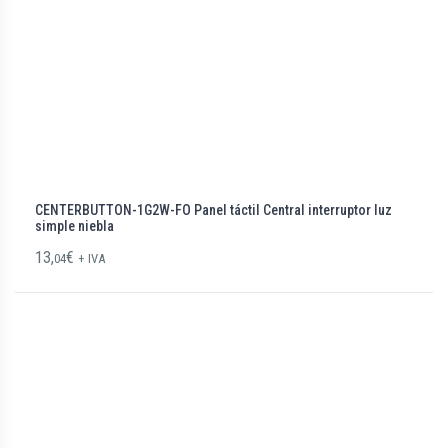
CENTERBUTTON-1G2W-FO Panel táctil Central interruptor luz
simple niebla
13,
€
04
+ IVA