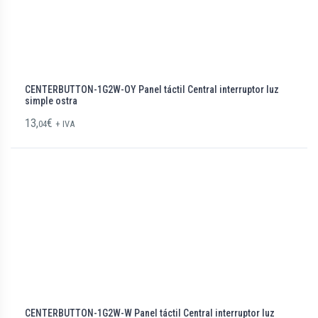
CENTERBUTTON-1G2W-OY Panel táctil Central interruptor luz
simple ostra
13,
€
04
+ IVA
CENTERBUTTON-1G2W-W Panel táctil Central interruptor luz