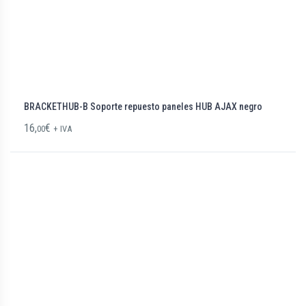
BRACKETHUB-B Soporte repuesto paneles HUB AJAX negro
16,
€
00
+ IVA