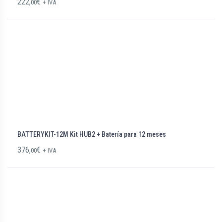
222,
€
00
+ IVA
BATTERYKIT-12M Kit HUB2 + Batería para 12 meses
376,
€
00
+ IVA