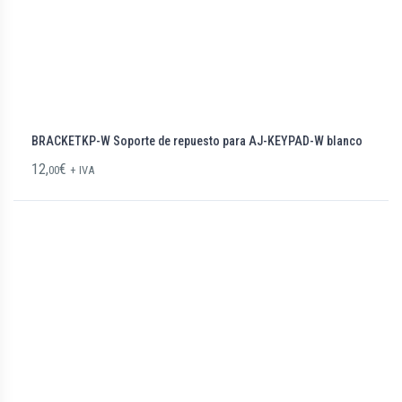
BRACKETKP-W Soporte de repuesto para AJ-KEYPAD-W blanco
12,
€
00
+ IVA