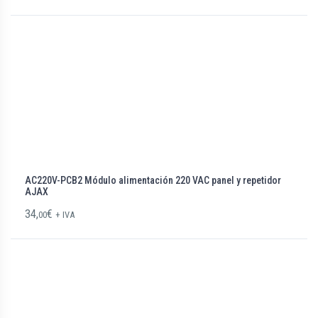
AC220V-PCB2 Módulo alimentación 220 VAC panel y repetidor
AJAX
34,
€
00
+ IVA