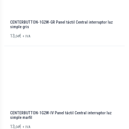
CENTERBUTTON-1G2W-GR Panel táctil Central interruptor luz
simple gris
13,
€
04
+ IVA
CENTERBUTTON-1G2W-IV Panel táctil Central interruptor luz
simple marfil
13,
€
04
+ IVA