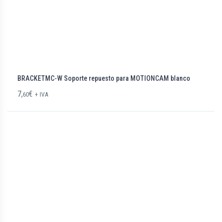
BRACKETMC-W Soporte repuesto para MOTIONCAM blanco
7,
€
60
+ IVA