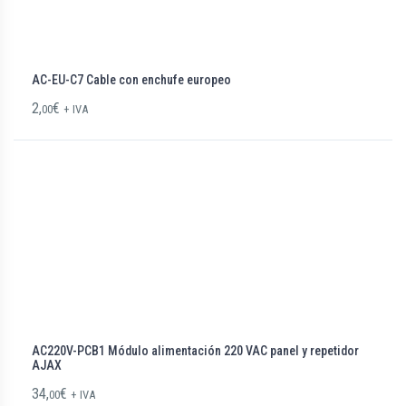
AC-EU-C7 Cable con enchufe europeo
2,
€
00
+ IVA
AC220V-PCB1 Módulo alimentación 220 VAC panel y repetidor
AJAX
34,
€
00
+ IVA