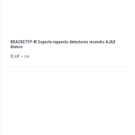
BRACKETFP-W Soporte repuesto detectores incendio AJAX
blanco
8,
€
00
+ IVA