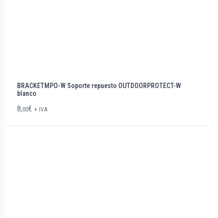
BRACKETMPO-W Soporte repuesto OUTDOORPROTECT-W
blanco
8,
€
00
+ IVA