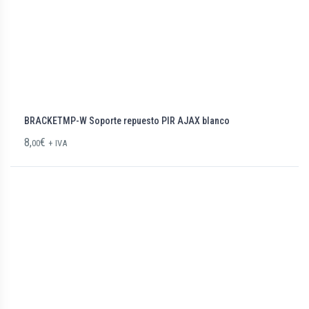
BRACKETMP-W Soporte repuesto PIR AJAX blanco
8,
€
00
+ IVA