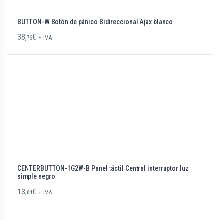
BUTTON-W Botón de pánico Bidireccional Ajax blanco
38,
€
76
+ IVA
CENTERBUTTON-1G2W-B Panel táctil Central interruptor luz
simple negro
13,
€
04
+ IVA