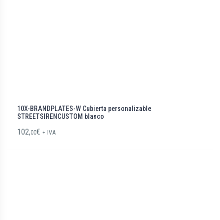
10X-BRANDPLATES-W Cubierta personalizable
STREETSIRENCUSTOM blanco
102,
€
00
+ IVA