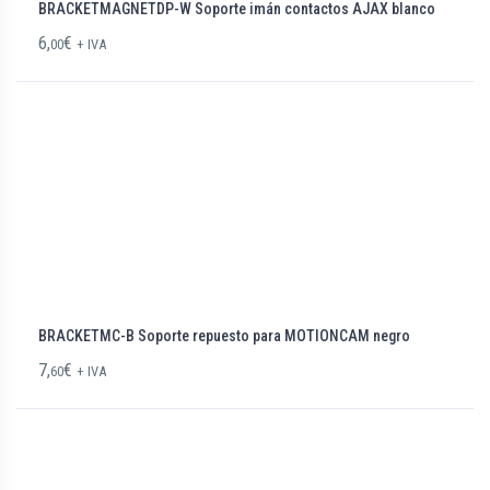
BRACKETMAGNETDP-W Soporte imán contactos AJAX blanco
6,
€
00
+ IVA
BRACKETMC-B Soporte repuesto para MOTIONCAM negro
7,
€
60
+ IVA