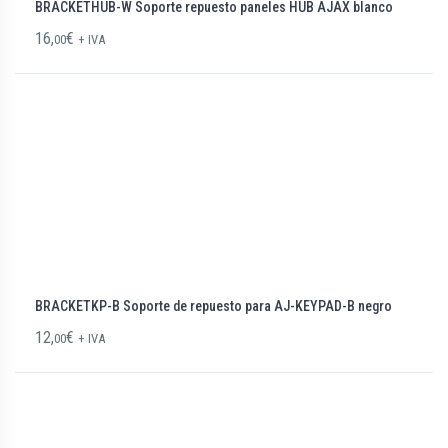
BRACKETHUB-W Soporte repuesto paneles HUB AJAX blanco
16,
€
00
+ IVA
BRACKETKP-B Soporte de repuesto para AJ-KEYPAD-B negro
12,
€
00
+ IVA