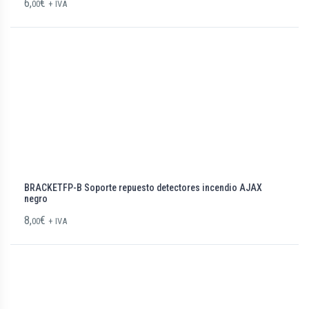
6,
€
00
+ IVA
BRACKETFP-B Soporte repuesto detectores incendio AJAX
negro
8,
€
00
+ IVA