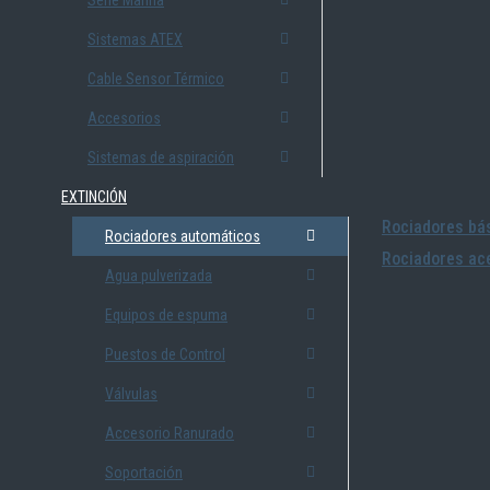
Serie Marina
Sistemas ATEX
Cable Sensor Térmico
Accesorios
Sistemas de aspiración
EXTINCIÓN
Rociadores bás
Rociadores automáticos
Rociadores ace
Agua pulverizada
Equipos de espuma
Puestos de Control
Válvulas
Accesorio Ranurado
Soportación