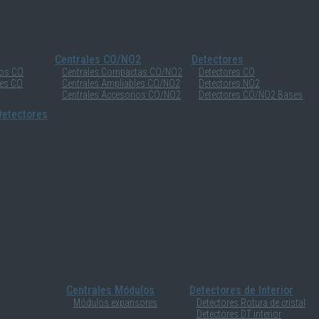
Centrales CO/NO2
Detectores
ios CO
Centrales Compactas CO/NO2
Detectores CO
les CO
Centrales Ampliables CO/NO2
Detectores NO2
Centrales Accesorios CO/NO2
Detectores CO/NO2 Bases
etectores
Centrales Módulos
Detectores de Interior
Módulos expansores
Detectores Rotura de cristal
Detectores DT interior