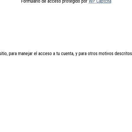
Formulario de acceso protegido por
WP Captcha
sitio, para manejar el acceso a tu cuenta, y para otros motivos descrito