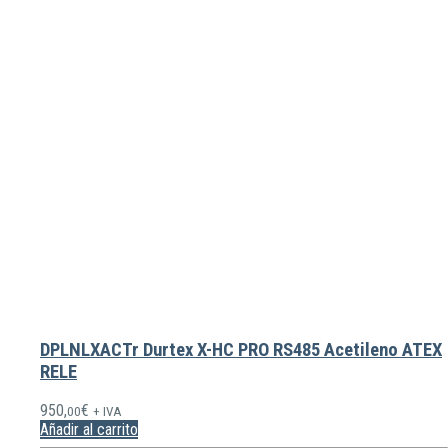
DPLNLXACTr Durtex X-HC PRO RS485 Acetileno ATEX
RELE
950,
€
00
+ IVA
Añadir al carrito