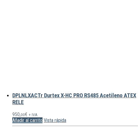
DPLNLXACTr Durtex X-HC PRO RS485 Acetileno ATEX
RELE
950,
€
00
+ IVA
Añadir al carrito
Vista rápida