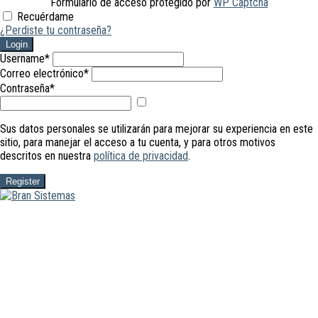
Formulario de acceso protegido por
WP Captcha
Recuérdame
¿Perdiste tu contraseña?
Login
Username
*
Correo electrónico
*
Contraseña
*
Mostrar
contraseña
Sus datos personales se utilizarán para mejorar su experiencia en este
sitio, para manejar el acceso a tu cuenta, y para otros motivos
descritos en nuestra
política de privacidad
.
Register