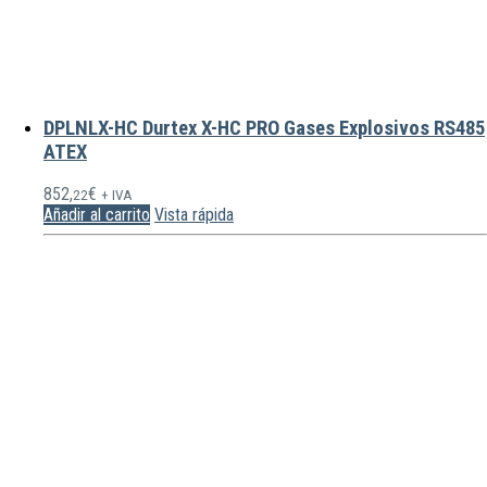
DPLNLX-HC Durtex X-HC PRO Gases Explosivos RS485
ATEX
852,
€
22
+ IVA
Añadir al carrito
Vista rápida