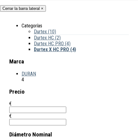
Cerrar la barra lateral
×
Categorías
Durtex
(10)
Durtex HC
(2)
Durtex HC PRO
(4)
Durtex X HC PRO
(4)
Marca
DURAN
4
Precio
€
€
Diámetro Nominal