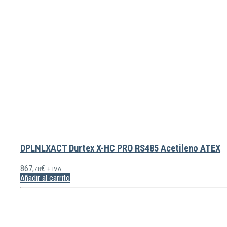
DPLNLXACT Durtex X-HC PRO RS485 Acetileno ATEX
867,
€
78
+ IVA
Añadir al carrito