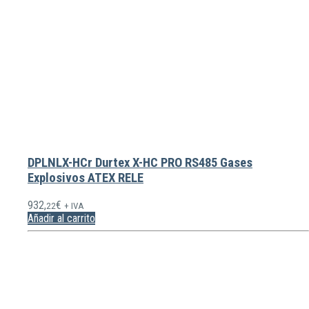
DPLNLX-HCr Durtex X-HC PRO RS485 Gases
Explosivos ATEX RELE
932,
€
22
+ IVA
Añadir al carrito