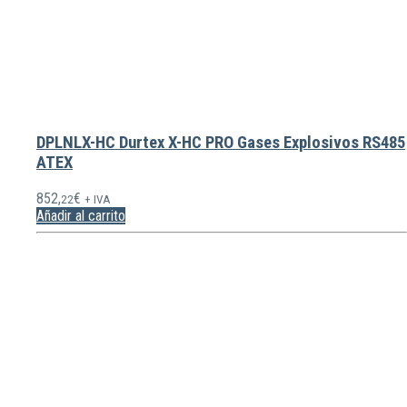
DPLNLX-HC Durtex X-HC PRO Gases Explosivos RS485
ATEX
852,
€
22
+ IVA
Añadir al carrito