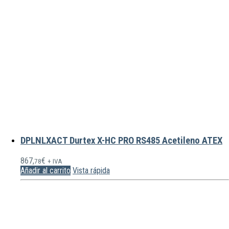
DPLNLXACT Durtex X-HC PRO RS485 Acetileno ATEX
867,
€
78
+ IVA
Añadir al carrito
Vista rápida