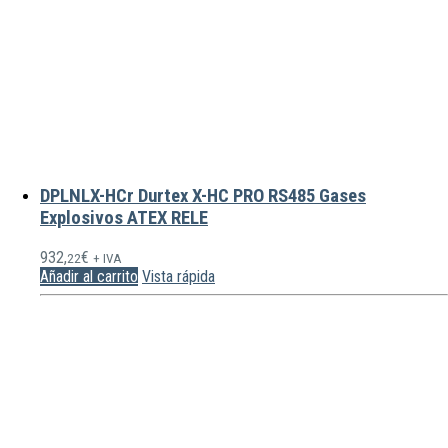
DPLNLX-HCr Durtex X-HC PRO RS485 Gases
Explosivos ATEX RELE
932,
€
22
+ IVA
Añadir al carrito
Vista rápida