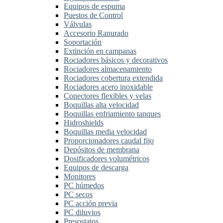
Equipos de espuma
Puestos de Control
Válvulas
Accesorio Ranurado
Soportación
Extinción en campanas
Rociadores básicos y decorativos
Rociadores almacenamiento
Rociadores cobertura extendida
Rociadores acero inoxidable
Conectores flexibles y velas
Boquillas alta velocidad
Boquillas enfriamiento tanques
Hidroshields
Boquillas media velocidad
Proporcionadores caudal fijo
Depósitos de membrana
Dosificadores volumétricos
Equipos de descarga
Monitores
PC húmedos
PC secos
PC acción previa
PC diluvios
Presostatos