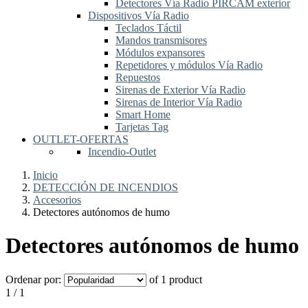
Detectores Vía Radio PIRCAM exterior
Dispositivos Vía Radio
Teclados Táctil
Mandos transmisores
Módulos expansores
Repetidores y módulos Vía Radio
Repuestos
Sirenas de Exterior Vía Radio
Sirenas de Interior Vía Radio
Smart Home
Tarjetas Tag
OUTLET-OFERTAS
Incendio-Outlet
Inicio
DETECCIÓN DE INCENDIOS
Accesorios
Detectores autónomos de humo
Detectores autónomos de humo
Ordenar por:
of 1 product
1 / 1