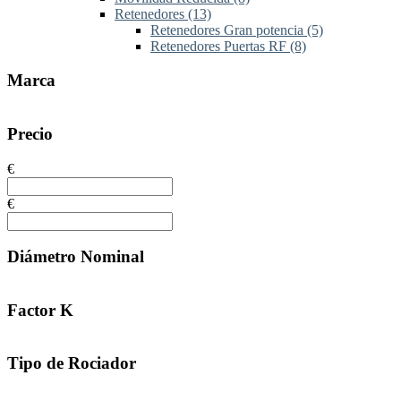
Retenedores
(13)
Retenedores Gran potencia
(5)
Retenedores Puertas RF
(8)
Marca
Precio
€
€
Diámetro Nominal
Factor K
Tipo de Rociador