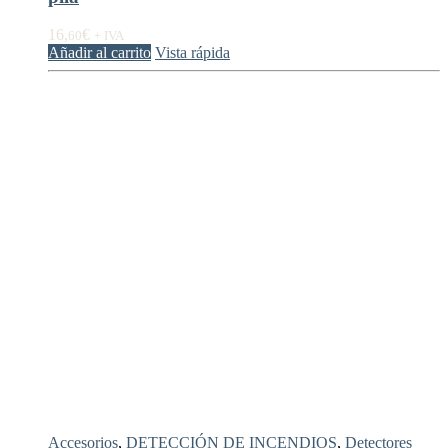
16,
€
60
+ IVA
Añadir al carrito
Vista rápida
Accesorios
,
DETECCIÓN DE INCENDIOS
,
Detectores