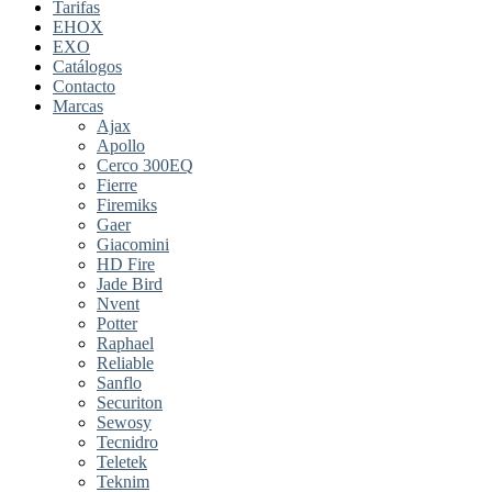
Tarifas
EHOX
EXO
Catálogos
Contacto
Marcas
Ajax
Apollo
Cerco 300EQ
Fierre
Firemiks
Gaer
Giacomini
HD Fire
Jade Bird
Nvent
Potter
Raphael
Reliable
Sanflo
Securiton
Sewosy
Tecnidro
Teletek
Teknim