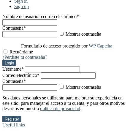
Sign in
Sign up
Nombre de usuario o correo electrónico
*
Contraseña
*
Mostrar contraseña
Formulario de acceso protegido por
WP Captcha
Recuérdame
¿Perdiste tu contraseña?
Login
Username
*
Correo electrónico
*
Contraseña
*
Mostrar contraseña
Sus datos personales se utilizarán para mejorar su experiencia en
este sitio, para manejar el acceso a tu cuenta, y para otros motivos
descritos en nuestra
política de privacidad
.
Register
Useful links