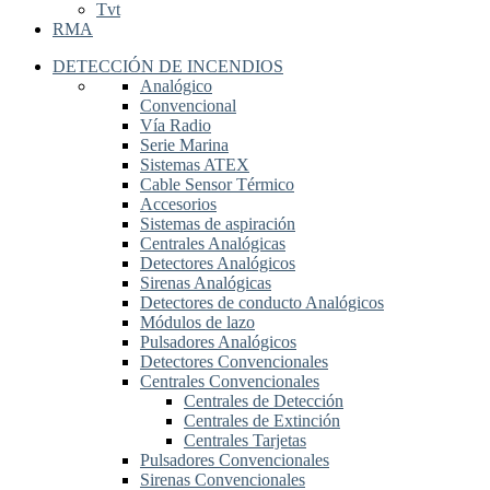
Tvt
RMA
DETECCIÓN DE INCENDIOS
Analógico
Convencional
Vía Radio
Serie Marina
Sistemas ATEX
Cable Sensor Térmico
Accesorios
Sistemas de aspiración
Centrales Analógicas
Detectores Analógicos
Sirenas Analógicas
Detectores de conducto Analógicos
Módulos de lazo
Pulsadores Analógicos
Detectores Convencionales
Centrales Convencionales
Centrales de Detección
Centrales de Extinción
Centrales Tarjetas
Pulsadores Convencionales
Sirenas Convencionales