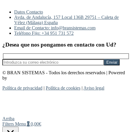
Datos Contacto
Avda. de Andalucía, 157 Local 136B 29751 – Caleta de
Vélez (Málaga) España
Email de Contacto: info@bransistemas.com
Teléfono Fijo: +34 951 731 572
¿Desea que nos pongamos en contacto con Ud?
© BRAN SISTEMAS - Todos los derechos reservados | Powered
by
_dowsers
Política de privacidad
|
Política de cookies
|
Aviso legal
Arriba
Filters
Menu
0
0,00€