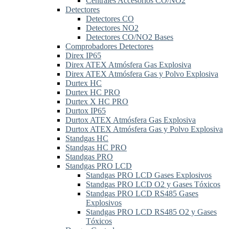
Centrales Accesorios CO/NO2
Detectores
Detectores CO
Detectores NO2
Detectores CO/NO2 Bases
Comprobadores Detectores
Direx IP65
Direx ATEX Atmósfera Gas Explosiva
Direx ATEX Atmósfera Gas y Polvo Explosiva
Durtex HC
Durtex HC PRO
Durtex X HC PRO
Durtox IP65
Durtox ATEX Atmósfera Gas Explosiva
Durtox ATEX Atmósfera Gas y Polvo Explosiva
Standgas HC
Standgas HC PRO
Standgas PRO
Standgas PRO LCD
Standgas PRO LCD Gases Explosivos
Standgas PRO LCD O2 y Gases Tóxicos
Standgas PRO LCD RS485 Gases
Explosivos
Standgas PRO LCD RS485 O2 y Gases
Tóxicos