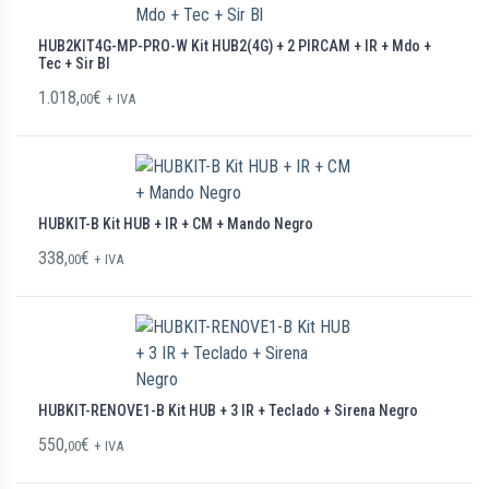
HUB2KIT4G-MP-PRO-W Kit HUB2(4G) + 2 PIRCAM + IR + Mdo +
Tec + Sir Bl
1.018,
€
00
+ IVA
HUBKIT-B Kit HUB + IR + CM + Mando Negro
338,
€
00
+ IVA
HUBKIT-RENOVE1-B Kit HUB + 3 IR + Teclado + Sirena Negro
550,
€
00
+ IVA