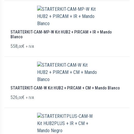
STARTERKIT-CAM-MP-W Kit HUB2 + PIRCAM + IR + Mando
Blanco
558,
€
00
+ IVA
STARTERKIT-CAM-W Kit HUB2 + PIRCAM + CM + Mando Blanco
526,
€
00
+ IVA