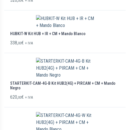
520,
€
00
+ IVA
HUBKIT-W Kit HUB + IR + CM + Mando Blanco
338,
€
00
+ IVA
STARTERKIT-CAM-4G-B Kit HUB2(4G) + PIRCAM + CM + Mando
Negro
620,
€
00
+ IVA