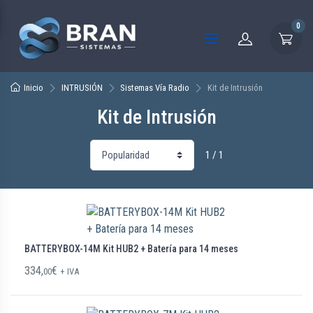
0
Inicio
INTRUSIÓN
Sistemas Vía Radio
Kit de Intrusión
Kit de Intrusión
1 / 1
BATTERYBOX-14M Kit HUB2 + Batería para 14 meses
334,
€
00
+ IVA