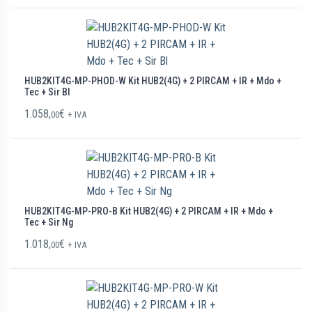
HUB2KIT4G-MP-PHOD-W Kit HUB2(4G) + 2 PIRCAM + IR + Mdo +
Tec + Sir Bl
1.058,
€
00
+ IVA
HUB2KIT4G-MP-PRO-B Kit HUB2(4G) + 2 PIRCAM + IR + Mdo +
Tec + Sir Ng
1.018,
€
00
+ IVA