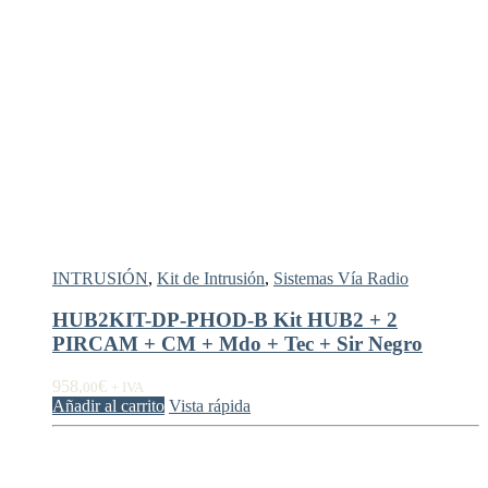
INTRUSIÓN
,
Kit de Intrusión
,
Sistemas Vía Radio
HUB2KIT-DP-PHOD-B Kit HUB2 + 2
PIRCAM + CM + Mdo + Tec + Sir Negro
958,
€
00
+ IVA
Añadir al carrito
Vista rápida