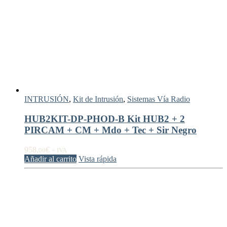
INTRUSIÓN
,
Kit de Intrusión
,
Sistemas Vía Radio
HUB2KIT-DP-PHOD-B Kit HUB2 + 2
PIRCAM + CM + Mdo + Tec + Sir Negro
958,
€
00
+ IVA
Añadir al carrito
Vista rápida