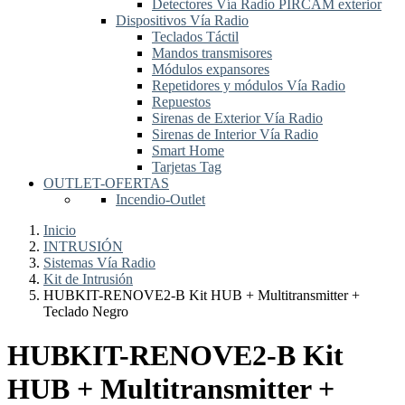
Detectores Vía Radio PIRCAM exterior
Dispositivos Vía Radio
Teclados Táctil
Mandos transmisores
Módulos expansores
Repetidores y módulos Vía Radio
Repuestos
Sirenas de Exterior Vía Radio
Sirenas de Interior Vía Radio
Smart Home
Tarjetas Tag
OUTLET-OFERTAS
Incendio-Outlet
Inicio
INTRUSIÓN
Sistemas Vía Radio
Kit de Intrusión
HUBKIT-RENOVE2-B Kit HUB + Multitransmitter +
Teclado Negro
HUBKIT-RENOVE2-B Kit
HUB + Multitransmitter +