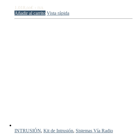
1.018,
€
00
+ IVA
Añadir al carrito
Vista rápida
INTRUSIÓN
,
Kit de Intrusión
,
Sistemas Vía Radio