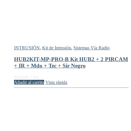
INTRUSIÓN
,
Kit de Intrusión
,
Sistemas Vía Radio
HUB2KIT-MP-PRO-B Kit HUB2 + 2 PIRCAM
+ IR + Mdo + Tec + Sir Negro
924,
€
00
+ IVA
Añadir al carrito
Vista rápida