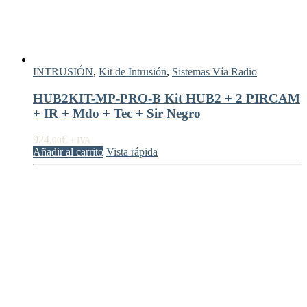
INTRUSIÓN
,
Kit de Intrusión
,
Sistemas Vía Radio
HUB2KIT-MP-PRO-B Kit HUB2 + 2 PIRCAM
+ IR + Mdo + Tec + Sir Negro
924,
€
00
+ IVA
Añadir al carrito
Vista rápida