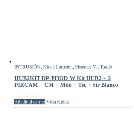
INTRUSIÓN
,
Kit de Intrusión
,
Sistemas Vía Radio
HUB2KIT-DP-PHOD-W Kit HUB2 + 2
PIRCAM + CM + Mdo + Tec + Sir Blanco
958,
€
00
+ IVA
Añadir al carrito
Vista rápida