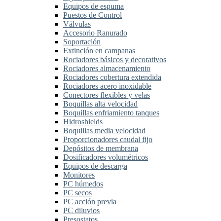
Equipos de espuma
Puestos de Control
Válvulas
Accesorio Ranurado
Soportación
Extinción en campanas
Rociadores básicos y decorativos
Rociadores almacenamiento
Rociadores cobertura extendida
Rociadores acero inoxidable
Conectores flexibles y velas
Boquillas alta velocidad
Boquillas enfriamiento tanques
Hidroshields
Boquillas media velocidad
Proporcionadores caudal fijo
Depósitos de membrana
Dosificadores volumétricos
Equipos de descarga
Monitores
PC húmedos
PC secos
PC acción previa
PC diluvios
Presostatos