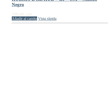
Negro
338,
€
00
+ IVA
Añadir al carrito
Vista rápida