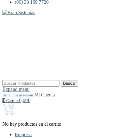
(00) 33 169 7720
Buscar
Buscar
por:
Expand menu
Mi Cuenta
Hola, Inicia sesión
0
0,00€
Carrito
No hay productos en el carrito
Empresa