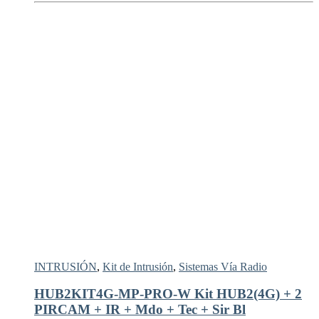
INTRUSIÓN
,
Kit de Intrusión
,
Sistemas Vía Radio
HUB2KIT4G-MP-PRO-W Kit HUB2(4G) + 2
PIRCAM + IR + Mdo + Tec + Sir Bl