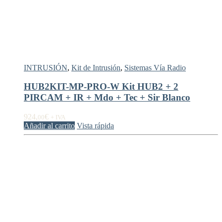
INTRUSIÓN
,
Kit de Intrusión
,
Sistemas Vía Radio
HUB2KIT-MP-PRO-W Kit HUB2 + 2
PIRCAM + IR + Mdo + Tec + Sir Blanco
924,
€
00
+ IVA
Añadir al carrito
Vista rápida