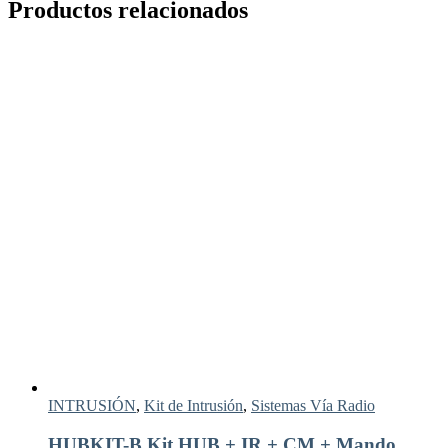
Productos relacionados
INTRUSIÓN
,
Kit de Intrusión
,
Sistemas Vía Radio
HUBKIT-B Kit HUB + IR + CM + Mando