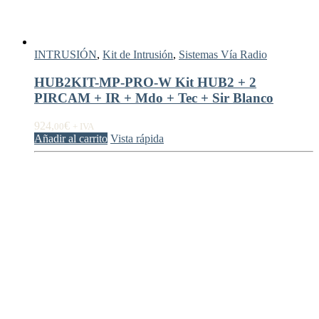
INTRUSIÓN
,
Kit de Intrusión
,
Sistemas Vía Radio
HUB2KIT-MP-PRO-W Kit HUB2 + 2
PIRCAM + IR + Mdo + Tec + Sir Blanco
924,
€
00
+ IVA
Añadir al carrito
Vista rápida