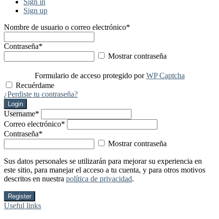
Sign in
Sign up
Nombre de usuario o correo electrónico
*
Contraseña
*
Mostrar contraseña
Formulario de acceso protegido por
WP Captcha
Recuérdame
¿Perdiste tu contraseña?
Login
Username
*
Correo electrónico
*
Contraseña
*
Mostrar contraseña
Sus datos personales se utilizarán para mejorar su experiencia en
este sitio, para manejar el acceso a tu cuenta, y para otros motivos
descritos en nuestra
política de privacidad
.
Register
Useful links