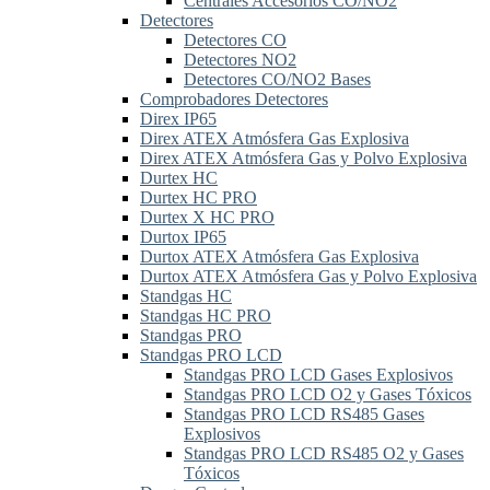
Centrales Accesorios CO/NO2
Detectores
Detectores CO
Detectores NO2
Detectores CO/NO2 Bases
Comprobadores Detectores
Direx IP65
Direx ATEX Atmósfera Gas Explosiva
Direx ATEX Atmósfera Gas y Polvo Explosiva
Durtex HC
Durtex HC PRO
Durtex X HC PRO
Durtox IP65
Durtox ATEX Atmósfera Gas Explosiva
Durtox ATEX Atmósfera Gas y Polvo Explosiva
Standgas HC
Standgas HC PRO
Standgas PRO
Standgas PRO LCD
Standgas PRO LCD Gases Explosivos
Standgas PRO LCD O2 y Gases Tóxicos
Standgas PRO LCD RS485 Gases
Explosivos
Standgas PRO LCD RS485 O2 y Gases
Tóxicos