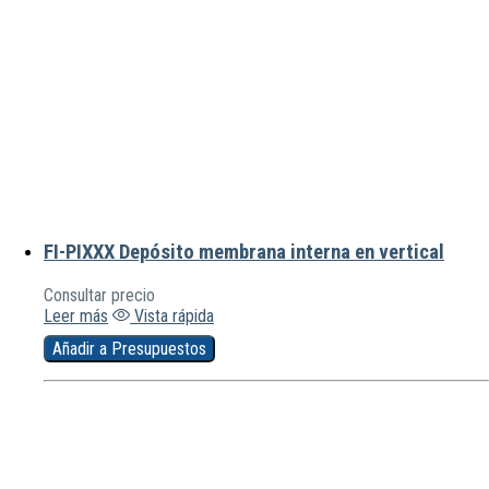
FI-PIXXX Depósito membrana interna en vertical
Consultar precio
Leer más
Vista rápida
Añadir a Presupuestos