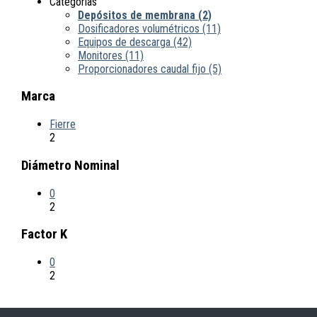
Categorías
Depósitos de membrana
(2)
Dosificadores volumétricos
(11)
Equipos de descarga
(42)
Monitores
(11)
Proporcionadores caudal fijo
(5)
Marca
Fierre
2
Diámetro Nominal
0
2
Factor K
0
2