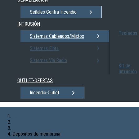
Señales Contra Incendio
INTRUSIÓN
Teclados
Sistemas Cableados/Mixtos
Sistemas Fibra
Sistemas Vía Radio
Kit de
Intrusión
OUTLET-OFERTAS
Incendio-Outlet
Inicio
EXTINCIÓN
Equipos de espuma
Depósitos de membrana