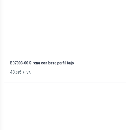
B07003-00 Sirena con base perfil bajo
43,
€
51
+ IVA