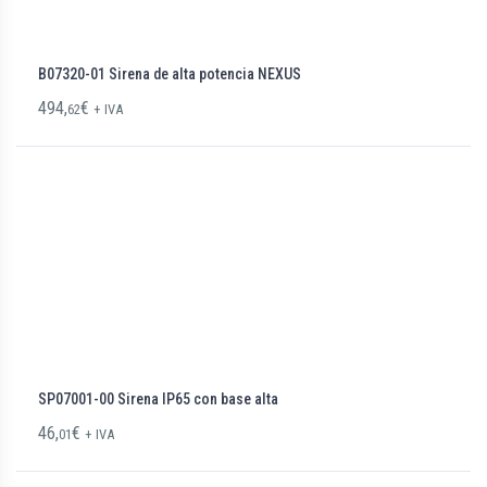
B07320-01 Sirena de alta potencia NEXUS
494,
€
62
+ IVA
SP07001-00 Sirena IP65 con base alta
46,
€
01
+ IVA