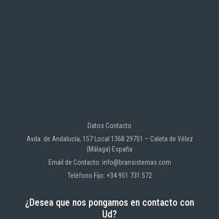
Datos Contacto
Avda. de Andalucía, 157 Local 136B 29751 – Caleta de Vélez
(Málaga) España
Email de Contacto: info@bransistemas.com
Teléfono Fijo: +34 951 731 572
¿Desea que nos pongamos en contacto con
Ud?