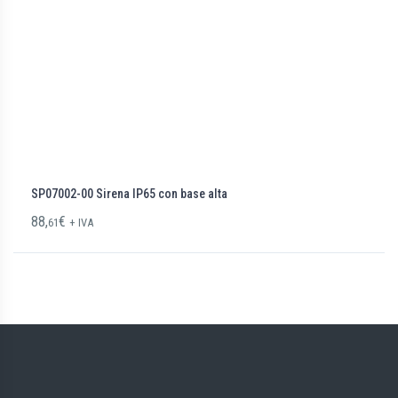
SP07002-00 Sirena IP65 con base alta
88,
€
61
+ IVA