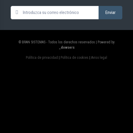
© BRAN SISTEMAS - Todos los derechos reservados | Powered by
_dowsers
Política de privacidad
|
Política de cookies
|
Aviso legal