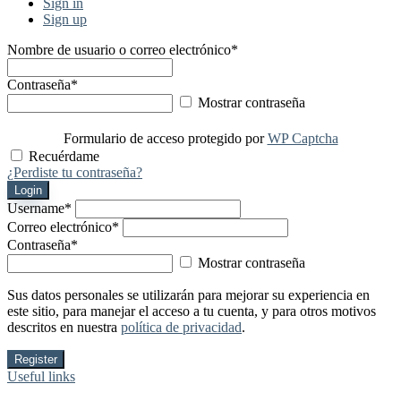
Sign in
Sign up
Nombre de usuario o correo electrónico
*
Contraseña
*
Mostrar contraseña
Formulario de acceso protegido por
WP Captcha
Recuérdame
¿Perdiste tu contraseña?
Login
Username
*
Correo electrónico
*
Contraseña
*
Mostrar contraseña
Sus datos personales se utilizarán para mejorar su experiencia en
este sitio, para manejar el acceso a tu cuenta, y para otros motivos
descritos en nuestra
política de privacidad
.
Register
Useful links