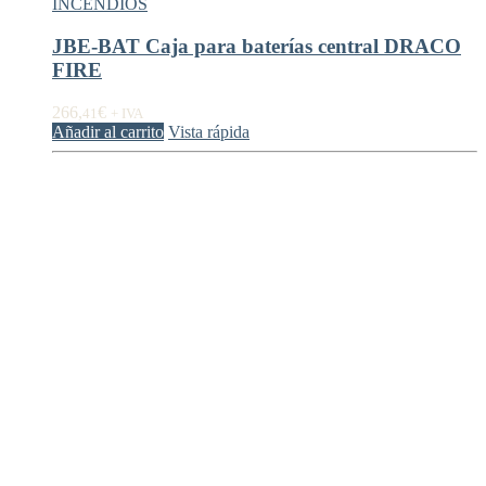
INCENDIOS
JBE-BAT Caja para baterías central DRACO
FIRE
266,
€
41
+ IVA
Añadir al carrito
Vista rápida