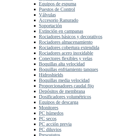
Equipos de espuma
Puestos de Control
Válvulas
Accesorio Ranurado
Soportación
Extinción en campanas
Rociadores básicos y decorativos
Rociadores almacenamiento
Rociadores cobertura extendida
Rociadores acero inoxidable
Conectores flexibles y velas
Boquillas alta velocidad
Boquillas enfriamiento tanques
Hidroshields
Boquillas media velocidad
Proporcionadores caudal fijo
Depósitos de membrana
Dosificadores volumétricos
Equipos de descarga
Monitores
PC húmedos
PC secos
PC acción previa
PC diluvios
Presostatos