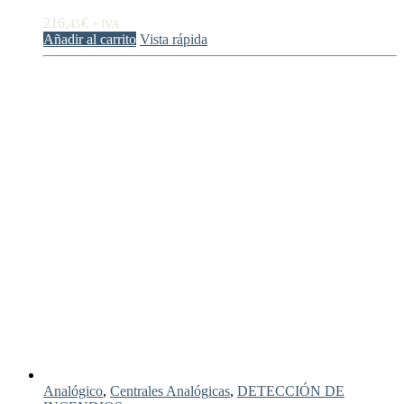
216,
€
45
+ IVA
Añadir al carrito
Vista rápida
Analógico
,
Centrales Analógicas
,
DETECCIÓN DE