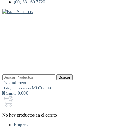
(00) 33 169 7720
Buscar
Buscar
por:
Expand menu
Mi Cuenta
Hola, Inicia sesión
0
0,00€
Carrito
No hay productos en el carrito
Empresa