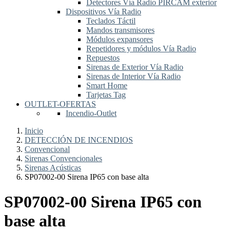
Detectores Vía Radio PIRCAM exterior
Dispositivos Vía Radio
Teclados Táctil
Mandos transmisores
Módulos expansores
Repetidores y módulos Vía Radio
Repuestos
Sirenas de Exterior Vía Radio
Sirenas de Interior Vía Radio
Smart Home
Tarjetas Tag
OUTLET-OFERTAS
Incendio-Outlet
Inicio
DETECCIÓN DE INCENDIOS
Convencional
Sirenas Convencionales
Sirenas Acústicas
SP07002-00 Sirena IP65 con base alta
SP07002-00 Sirena IP65 con
base alta