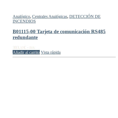
Analógico
,
Centrales Analógicas
,
DETECCIÓN DE
INCENDIOS
B01115-00 Tarjeta de comunicación RS485
redundante
393,
€
37
+ IVA
Añadir al carrito
Vista rápida