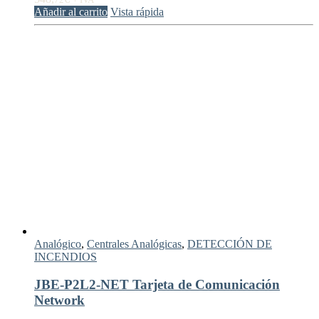
Añadir al carrito
Vista rápida
Analógico
,
Centrales Analógicas
,
DETECCIÓN DE
INCENDIOS
JBE-P2L2-NET Tarjeta de Comunicación
Network