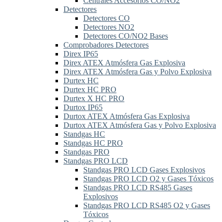
Centrales Accesorios CO/NO2
Detectores
Detectores CO
Detectores NO2
Detectores CO/NO2 Bases
Comprobadores Detectores
Direx IP65
Direx ATEX Atmósfera Gas Explosiva
Direx ATEX Atmósfera Gas y Polvo Explosiva
Durtex HC
Durtex HC PRO
Durtex X HC PRO
Durtox IP65
Durtox ATEX Atmósfera Gas Explosiva
Durtox ATEX Atmósfera Gas y Polvo Explosiva
Standgas HC
Standgas HC PRO
Standgas PRO
Standgas PRO LCD
Standgas PRO LCD Gases Explosivos
Standgas PRO LCD O2 y Gases Tóxicos
Standgas PRO LCD RS485 Gases
Explosivos
Standgas PRO LCD RS485 O2 y Gases
Tóxicos