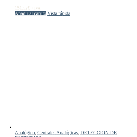
151,
€
52
+ IVA
Añadir al carrito
Vista rápida
Analógico
,
Centrales Analógicas
,
DETECCIÓN DE