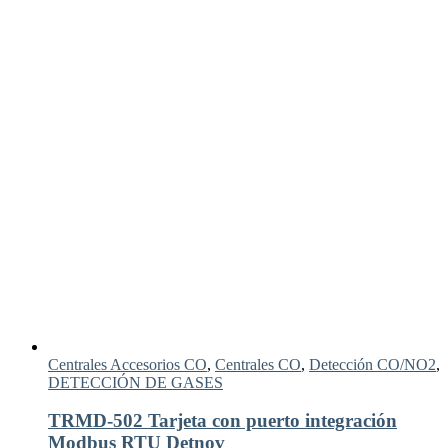
Centrales Accesorios CO
,
Centrales CO
,
Detección CO/NO2
,
DETECCIÓN DE GASES
TRMD-502 Tarjeta con puerto integración
Modbus RTU Detnov