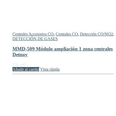
Centrales Accesorios CO
,
Centrales CO
,
Detección CO/NO2
,
DETECCIÓN DE GASES
MMD-509 Módulo ampliación 1 zona centrales
Detnov
136,
€
14
Añadir al carrito
Vista rápida