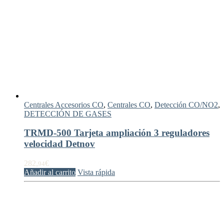
Centrales Accesorios CO
,
Centrales CO
,
Detección CO/NO2
,
DETECCIÓN DE GASES
TRMD-500 Tarjeta ampliación 3 reguladores
velocidad Detnov
282,
€
94
Añadir al carrito
Vista rápida