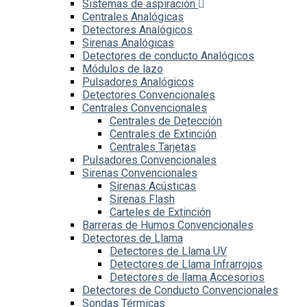
Sistemas de aspiración
Centrales Analógicas
Detectores Analógicos
Sirenas Analógicas
Detectores de conducto Analógicos
Módulos de lazo
Pulsadores Analógicos
Detectores Convencionales
Centrales Convencionales
Centrales de Detección
Centrales de Extinción
Centrales Tarjetas
Pulsadores Convencionales
Sirenas Convencionales
Sirenas Acústicas
Sirenas Flash
Carteles de Extinción
Barreras de Humos Convencionales
Detectores de Llama
Detectores de Llama UV
Detectores de Llama Infrarrojos
Detectores de llama Accesorios
Detectores de Conducto Convencionales
Sondas Térmicas