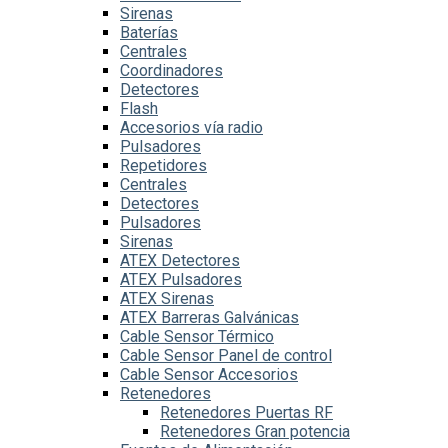
Sirenas
Baterías
Centrales
Coordinadores
Detectores
Flash
Accesorios vía radio
Pulsadores
Repetidores
Centrales
Detectores
Pulsadores
Sirenas
ATEX Detectores
ATEX Pulsadores
ATEX Sirenas
ATEX Barreras Galvánicas
Cable Sensor Térmico
Cable Sensor Panel de control
Cable Sensor Accesorios
Retenedores
Retenedores Puertas RF
Retenedores Gran potencia