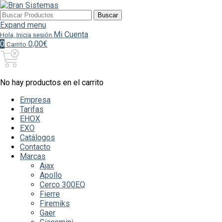
Buscar
Buscar
por:
Expand menu
Mi Cuenta
Hola, Inicia sesión
0
0,00€
Carrito
No hay productos en el carrito
Empresa
Tarifas
EHOX
EXO
Catálogos
Contacto
Marcas
Ajax
Apollo
Cerco 300EQ
Fierre
Firemiks
Gaer