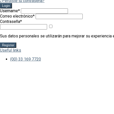
¿Perdiste tu contraseña?
Login
Username
*
Correo electrónico
*
Contraseña
*
Mostrar
contraseña
Sus datos personales se utilizarán para mejorar su experiencia e
Register
Useful links
(00) 33 169 7720