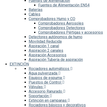
Fuentes de Alimentación
Fuentes de Alimentación EN54
Baterías
Cables
Comprobadores Humo y CO
Comprobadores Aerosoles
Comprobadores Detectores
Comprobadores Pértigas y accesorios
Detectores autónomos de humo
Movilidad Reducida
Aspiración 1 canal
Aspiración 2 canales
Aspiración Accesorios
Aspiración Tubería de aspiración
EXTINCIÓN
Rociadores automáticos
Agua pulverizada
Equipos de espuma
Puestos de Control
Válvulas
Accesorio Ranurado
Soportación
Extinción en campanas
Rociadores básicos y decorativos