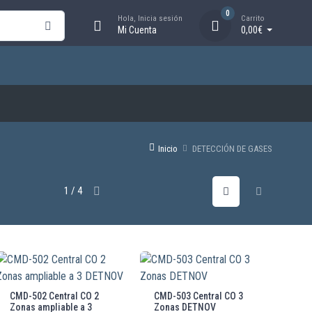
0
Hola, Inicia sesión
Carrito
Mi Cuenta
0,00€
Inicio
DETECCIÓN DE GASES
1 / 4
CMD-502 Central CO 2
CMD-503 Central CO 3
Zonas ampliable a 3
Zonas DETNOV