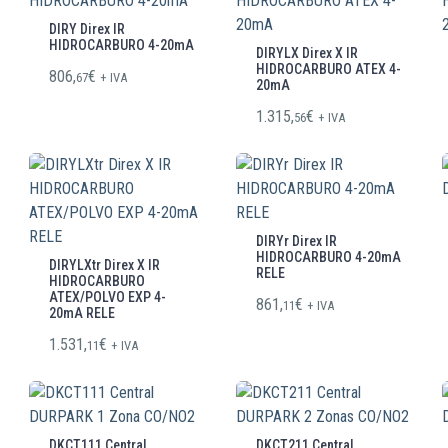
DIRY Direx IR
HIDROCARBURO 4-20mA
DIRYLX Direx X IR
HIDROCARBURO ATEX 4-
806,
€
67
+ IVA
20mA
1.315,
€
56
+ IVA
DIRYr Direx IR
HIDROCARBURO 4-20mA
DIRYLXtr Direx X IR
RELE
HIDROCARBURO
ATEX/POLVO EXP 4-
861,
€
11
+ IVA
20mA RELE
1.531,
€
11
+ IVA
DKCT111 Central
DKCT211 Central