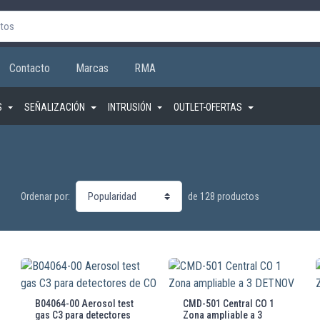
Contacto
Marcas
RMA
S
SEÑALIZACIÓN
INTRUSIÓN
OUTLET-OFERTAS
de 128 productos
Ordenar por:
B04064-00 Aerosol test
CMD-501 Central CO 1
gas C3 para detectores
Zona ampliable a 3