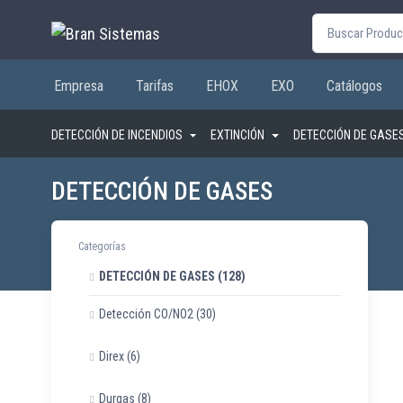
Buscar por:
Empresa
Tarifas
EHOX
EXO
Catálogos
DETECCIÓN DE INCENDIOS
EXTINCIÓN
DETECCIÓN DE GASE
DETECCIÓN DE GASES
Categorías
DETECCIÓN DE GASES
(128)
Detección CO/NO2
(30)
Direx
(6)
Durgas
(8)