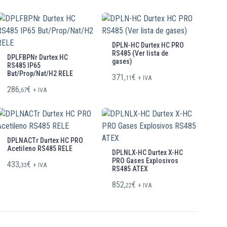
DPLN-HC Durtex HC PRO
RS485 (Ver lista de
DPLFBPNr Durtex HC
gases)
RS485 IP65
But/Prop/Nat/H2 RELE
371,
€
11
+ IVA
286,
€
67
+ IVA
DPLNACTr Durtex HC PRO
Acetileno RS485 RELE
DPLNLX-HC Durtex X-HC
PRO Gases Explosivos
433,
€
33
+ IVA
RS485 ATEX
852,
€
22
+ IVA