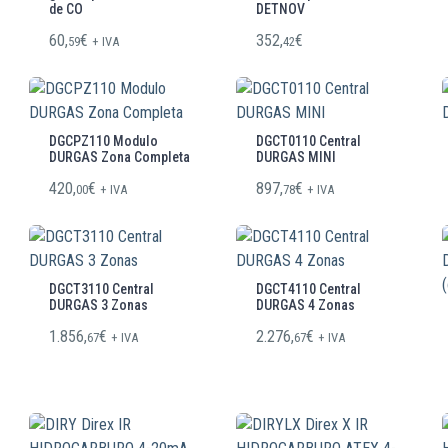
de CO
DETNOV
60,
€
352,
€
59
+ IVA
42
DGCPZ110 Modulo
DGCT0110 Central
DURGAS Zona Completa
DURGAS MINI
420,
€
897,
€
00
+ IVA
78
+ IVA
DGCT3110 Central
DGCT4110 Central
DURGAS 3 Zonas
DURGAS 4 Zonas
1.856,
€
2.276,
€
67
+ IVA
67
+ IVA