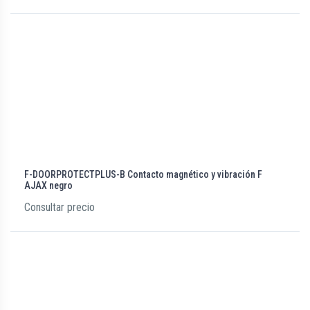
F-DOORPROTECTPLUS-B Contacto magnético y vibración F
AJAX negro
Consultar precio