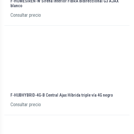
F-HOMESIREN-W Sirena interior FIBRA bidireccional G3 AJAX
blanco
Consultar precio
F-HUBHYBRID-4G-B Central Ajax Híbrida triple vía 4G negro
Consultar precio