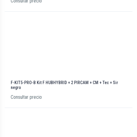
Consultar precio
F-KIT5-PRO-B Kit F HUBHYBRID + 2 PIRCAM + CM + Tec + Sir
negro
Consultar precio