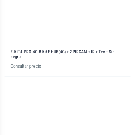
F-KIT4-PRO-4G-B Kit F HUB(4G) + 2 PIRCAM + IR + Tec + Sir
negro
Consultar precio