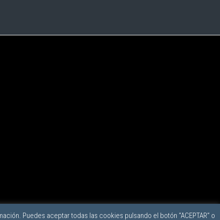
mación. Puedes aceptar todas las cookies pulsando el botón “ACEPTAR” o