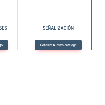
SES
SEÑALIZACIÓN
go
Consulta nuestro catálogo