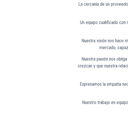
La cercanía de un proveedor
Un equipo cualificado con 
Nuestra visión nos hace m
mercado, capaz 
Nuestra pasión nos obliga 
crezcan y que nuestra relac
Expresamos la empatía nece
Nuestro trabajo en equipo