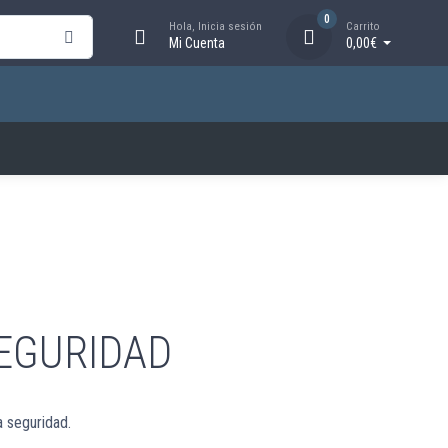
0
Hola, Inicia sesión
Carrito
Mi Cuenta
0,00€
SEGURIDAD
a seguridad.