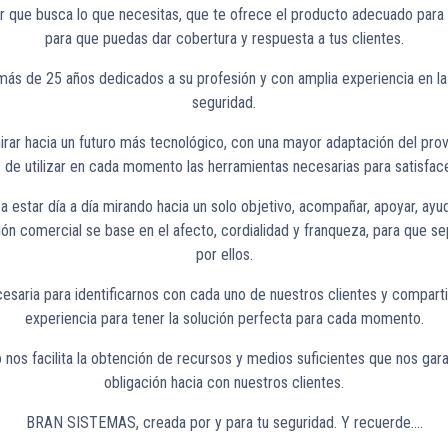
 que busca lo que necesitas, que te ofrece el producto adecuado para 
para que puedas dar cobertura y respuesta a tus clientes.
más de 25 años dedicados a su profesión y con amplia experiencia en la 
seguridad.
irar hacia un futuro más tecnológico, con una mayor adaptación del prove
de utilizar en cada momento las herramientas necesarias para satisfacer
a estar día a día mirando hacia un solo objetivo, acompañar, apoyar, ayu
ión comercial se base en el afecto, cordialidad y franqueza, para que s
por ellos.
saria para identificarnos con cada uno de nuestros clientes y compart
experiencia para tener la solución perfecta para cada momento.
 nos facilita la obtención de recursos y medios suficientes que nos gar
obligación hacia con nuestros clientes.
BRAN SISTEMAS, creada por y para tu seguridad. Y recuerde….