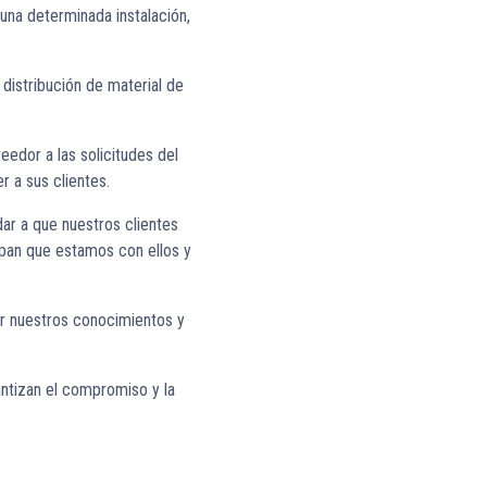
una determinada instalación,
distribución de material de
edor a las solicitudes del
 a sus clientes.
dar a que nuestros clientes
epan que estamos con ellos y
ir nuestros conocimientos y
antizan el compromiso y la