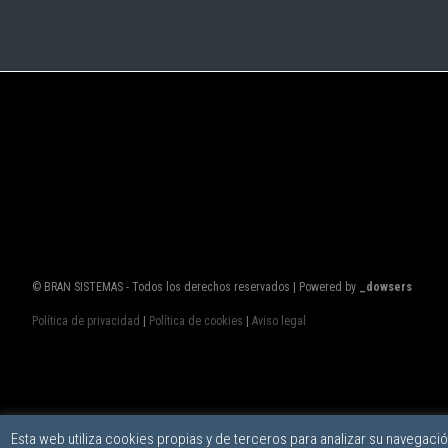
© BRAN SISTEMAS - Todos los derechos reservados | Powered by
_dowsers
Política de privacidad
|
Política de cookies
|
Aviso legal
Esta web utiliza cookies propias y de terceros para analizar su navegaci