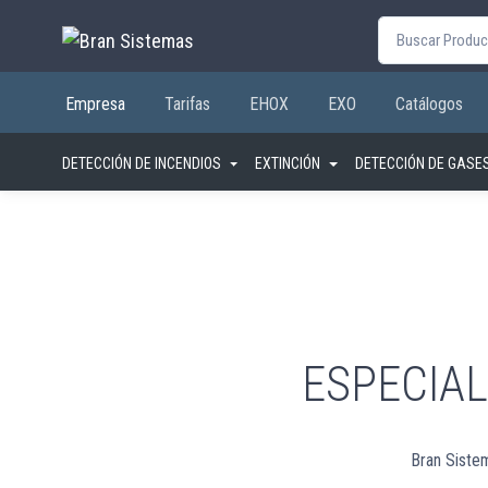
Buscar por:
Empresa
Tarifas
EHOX
EXO
Catálogos
DETECCIÓN DE INCENDIOS
EXTINCIÓN
DETECCIÓN DE GASE
ESPECIAL
Bran Sistem