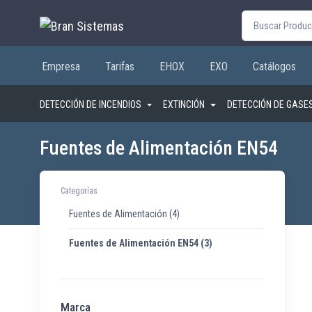
Buscar por:
Empresa
Tarifas
EHOX
EXO
Catálogos
DETECCIÓN DE INCENDIOS
EXTINCIÓN
DETECCIÓN DE GASE
Fuentes de Alimentación EN54
Categorías
Fuentes de Alimentación
(4)
Fuentes de Alimentación EN54
(3)
Marca