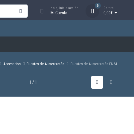
0
Hola, Inicia sesión
Carrito
Mi Cuenta
0,00€
Accesorios
Fuentes de Alimentación
Fuentes de Alimentación EN54
1 / 1