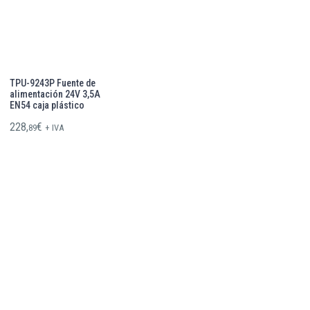
TPU-9243P Fuente de
alimentación 24V 3,5A
EN54 caja plástico
228,
€
89
+ IVA