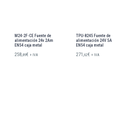
M24-2F-CE Fuente de
TPU-8245 Fuente de
alimentación 24v 2Am
alimentación 24V 5A
EN54 caja metal
EN54 caja metal
258,
€
271,
€
89
+ IVA
62
+ IVA