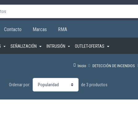
Contacto
Marcas
RMA
S
SEÑALIZACIÓN
INTRUSIÓN
OUTLET-OFERTAS
Inicio
DETECCIÓN DE INCENDIOS
de 3 productos
Ordenar por: