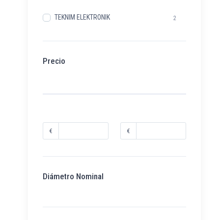
TEKNIM ELEKTRONIK
2
Precio
€
€
Diámetro Nominal