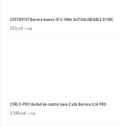
CGSTB9107 Barrera humos IR 5-100m AUTOALINEABLE D130C
333,
€
33
+ IVA
CSRLS-PRO Unidad de control para 2 uds Barrera ILIA PRO
2.599,
€
65
+ IVA