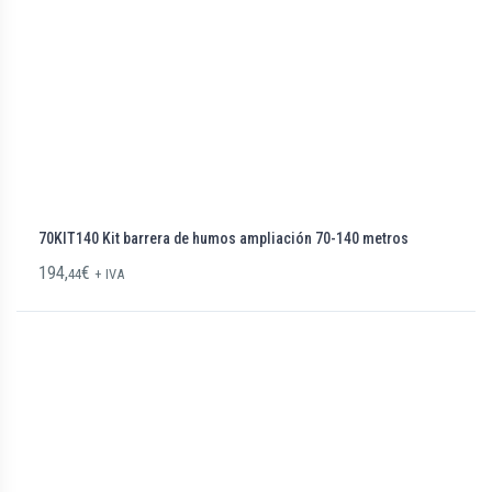
70KIT140 Kit barrera de humos ampliación 70-140 metros
194,
€
44
+ IVA