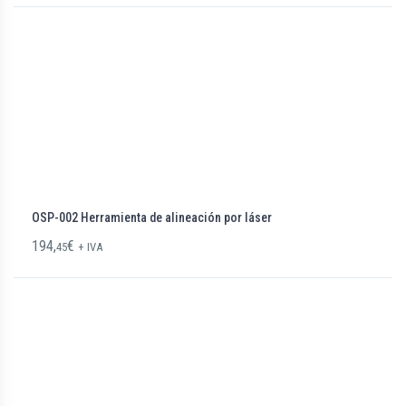
OSP-002 Herramienta de alineación por láser
194,
€
45
+ IVA