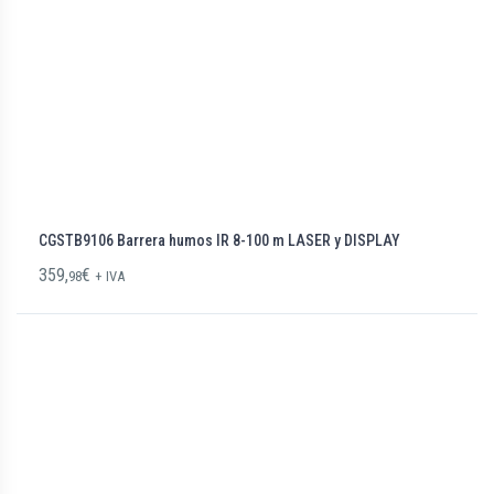
CGSTB9106 Barrera humos IR 8-100 m LASER y DISPLAY
359,
€
98
+ IVA