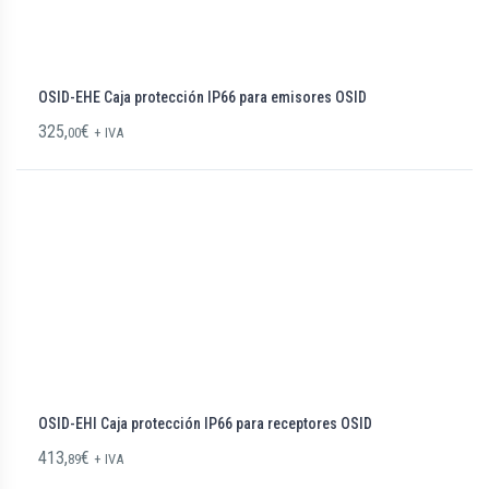
OSID-EHE Caja protección IP66 para emisores OSID
325,
€
00
+ IVA
OSID-EHI Caja protección IP66 para receptores OSID
413,
€
89
+ IVA