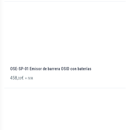
OSE-SP-01 Emisor de barrera OSID con baterías
458,
€
33
+ IVA