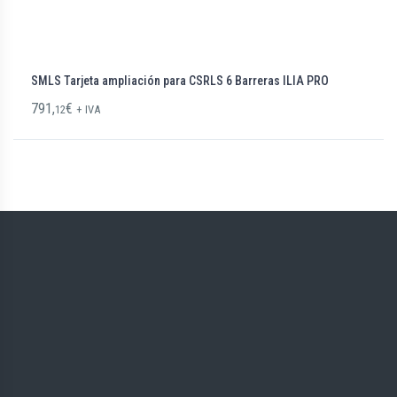
SMLS Tarjeta ampliación para CSRLS 6 Barreras ILIA PRO
791,
€
12
+ IVA