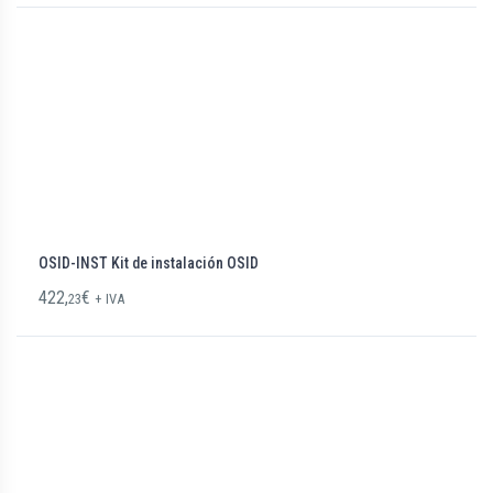
OSID-INST Kit de instalación OSID
422,
€
23
+ IVA