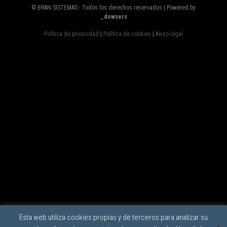
© BRAN SISTEMAS - Todos los derechos reservados | Powered by
_dowsers
Política de privacidad
|
Política de cookies
|
Aviso legal
Esta web utiliza cookies propias y de terceros para analizar su