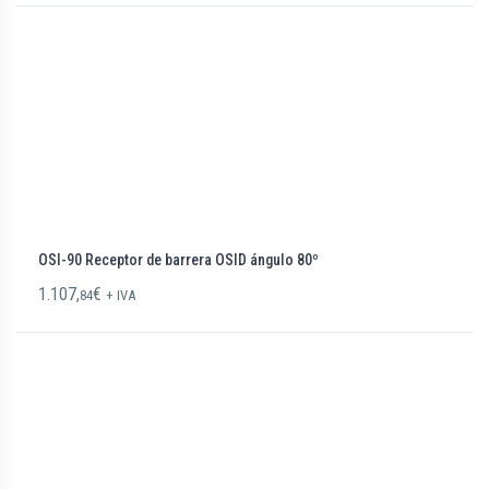
OSI-90 Receptor de barrera OSID ángulo 80º
1.107,
€
84
+ IVA