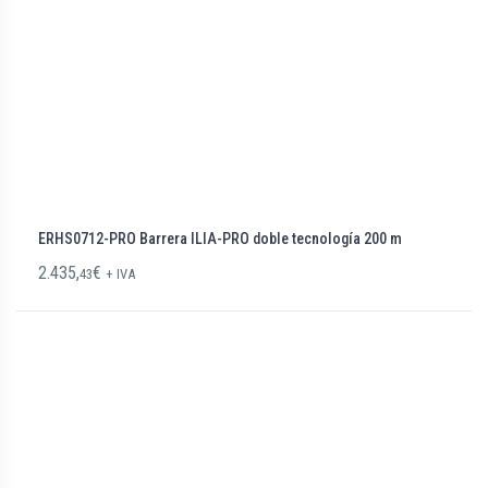
ERHS0712-PRO Barrera ILIA-PRO doble tecnología 200 m
2.435,
€
43
+ IVA