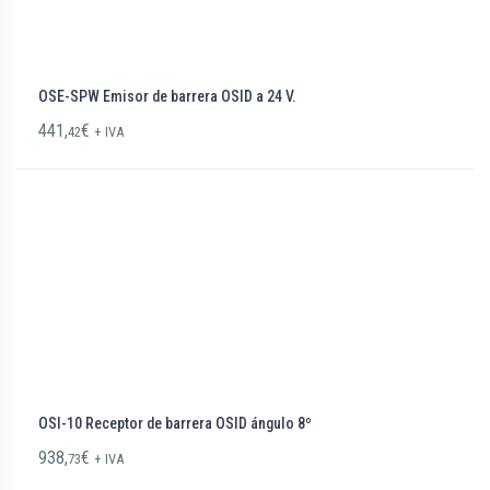
OSE-SPW Emisor de barrera OSID a 24 V.
441,
€
42
+ IVA
OSI-10 Receptor de barrera OSID ángulo 8º
938,
€
73
+ IVA