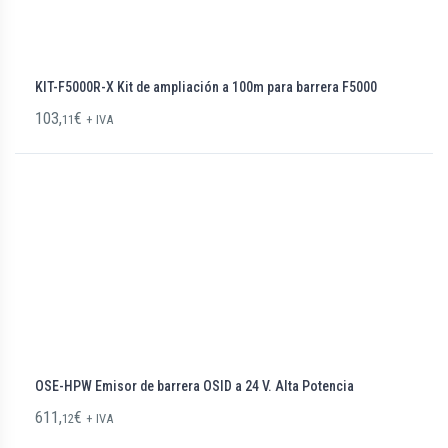
KIT-F5000R-X Kit de ampliación a 100m para barrera F5000
103,
€
11
+ IVA
OSE-HPW Emisor de barrera OSID a 24 V. Alta Potencia
611,
€
12
+ IVA