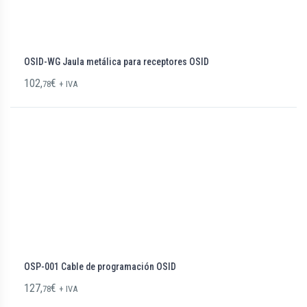
OSID-WG Jaula metálica para receptores OSID
102,
€
78
+ IVA
OSP-001 Cable de programación OSID
127,
€
78
+ IVA