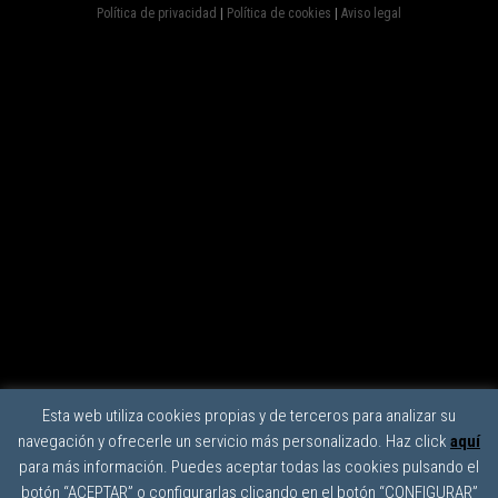
Política de privacidad
|
Política de cookies
|
Aviso legal
Esta web utiliza cookies propias y de terceros para analizar su
navegación y ofrecerle un servicio más personalizado. Haz click
aquí
para más información. Puedes aceptar todas las cookies pulsando el
botón “ACEPTAR” o configurarlas clicando en el botón “CONFIGURAR”