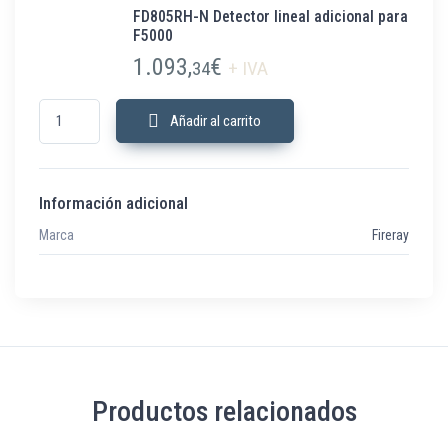
FD805RH-N Detector lineal adicional para
F5000
1.093,
€
34
+ IVA
FD805RH-N Detector lineal adicional para F5000 cantidad
Añadir al carrito
Información adicional
Marca
Fireray
Productos relacionados