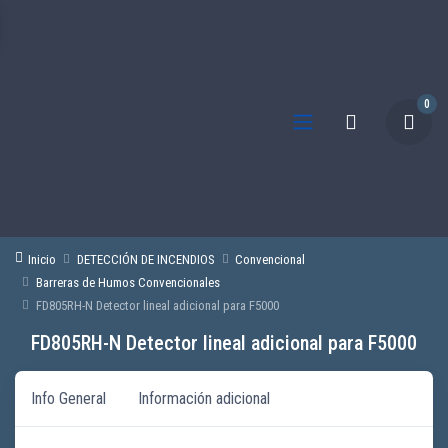
0
Inicio
DETECCIÓN DE INCENDIOS
Convencional
Barreras de Humos Convencionales
FD805RH-N Detector lineal adicional para F5000
FD805RH-N Detector lineal adicional para F5000
Info General
Información adicional