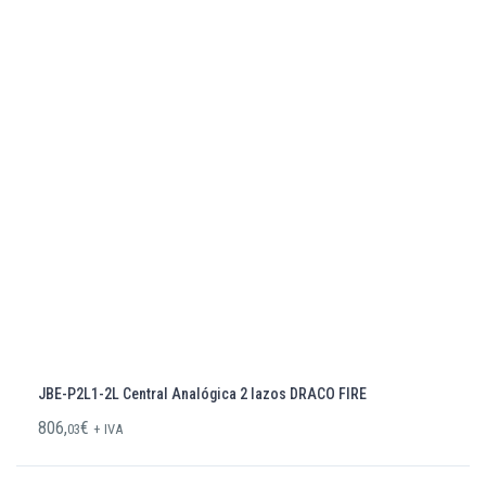
JBE-P2L1-2L Central Analógica 2 lazos DRACO FIRE
806,
€
03
+ IVA