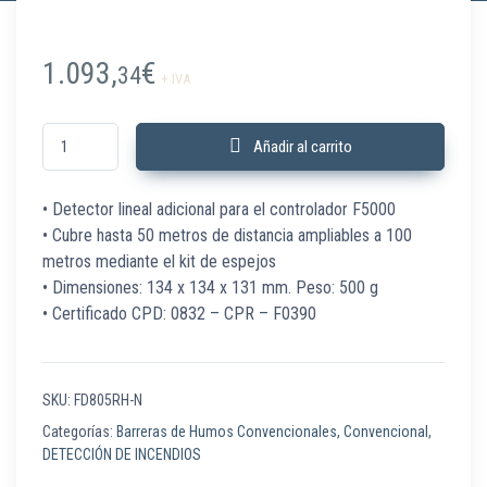
1.093,
€
34
+ IVA
FD805RH-N Detector lineal adicional para F5000 cantidad
Añadir al carrito
• Detector lineal adicional para el controlador F5000
• Cubre hasta 50 metros de distancia ampliables a 100
metros mediante el kit de espejos
• Dimensiones: 134 x 134 x 131 mm. Peso: 500 g
• Certificado CPD: 0832 – CPR – F0390
SKU:
FD805RH-N
Categorías:
Barreras de Humos Convencionales
,
Convencional
,
DETECCIÓN DE INCENDIOS