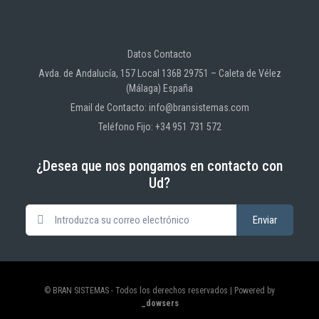
Datos Contacto
Avda. de Andalucía, 157 Local 136B 29751 – Caleta de Vélez
(Málaga) España
Email de Contacto: info@bransistemas.com
Teléfono Fijo: +34 951 731 572
¿Desea que nos pongamos en contacto con
Ud?
© BRAN SISTEMAS - Todos los derechos reservados | Powered by
_dowsers