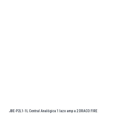
JBE-P2L1-1L Central Analógica 1 lazo amp a 2 DRACO FIRE