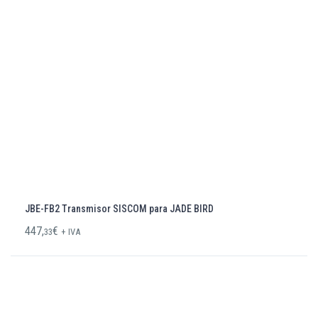
JBE-FB2 Transmisor SISCOM para JADE BIRD
447,
€
33
+ IVA