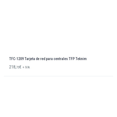
TFC-1209 Tarjeta de red para centrales TFP Teknim
218,
€
75
+ IVA