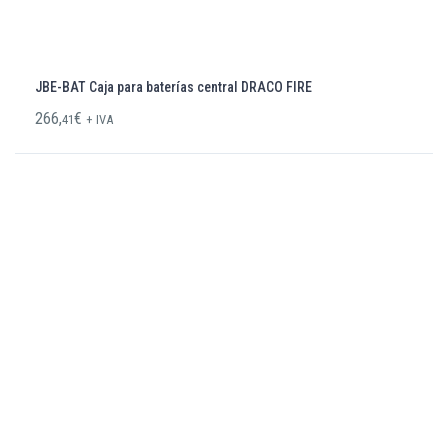
JBE-BAT Caja para baterías central DRACO FIRE
266,
€
41
+ IVA