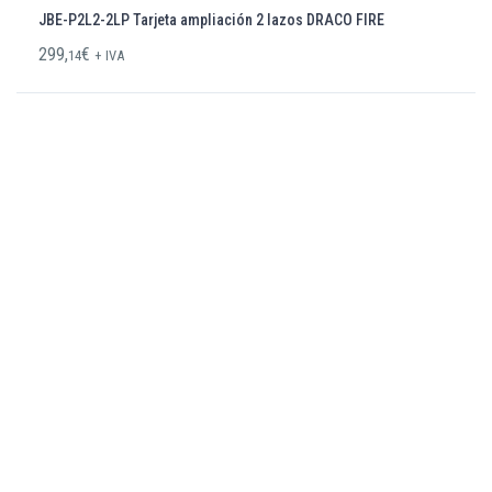
JBE-P2L2-2LP Tarjeta ampliación 2 lazos DRACO FIRE
299,
€
14
+ IVA