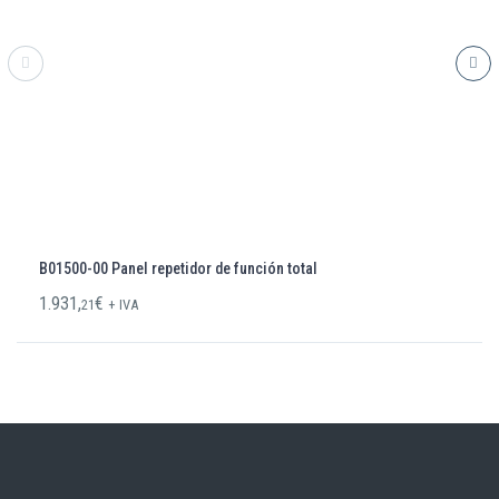
B01500-00 Panel repetidor de función total
1.931,
€
21
+ IVA