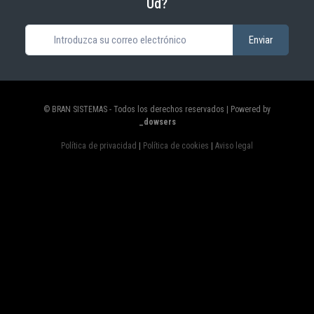
Ud?
© BRAN SISTEMAS - Todos los derechos reservados | Powered by
_dowsers
Política de privacidad
|
Política de cookies
|
Aviso legal