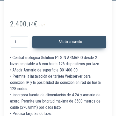
2.400,
€
14
+ IVA
B01050-00 Central analógica Solution F1 de 2 a 6 lazos s/arm cantidad
Añadir al carrito
• Central analógica Solution F1 SIN ARMARIO desde 2
lazos ampliable a 6 con hasta 126 dispositivos por lazo.
• Añadir Armario de superficie B01400-00
• Permite la instalación de tarjeta Webserver para
conexión IP y la posibilidad de conexión en red de hasta
128 nodos.
• Incorpora fuente de alimentación de 4.2A y armario de
acero. Permite una longitud máxima de 3500 metros de
cable (2×0.8mm) por cada lazo.
• Precisa tarjetas de lazo.