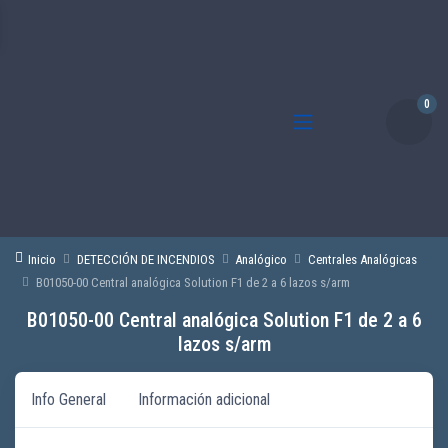
0
Inicio
DETECCIÓN DE INCENDIOS
Analógico
Centrales Analógicas
B01050-00 Central analógica Solution F1 de 2 a 6 lazos s/arm
B01050-00 Central analógica Solution F1 de 2 a 6
lazos s/arm
Info General
Información adicional