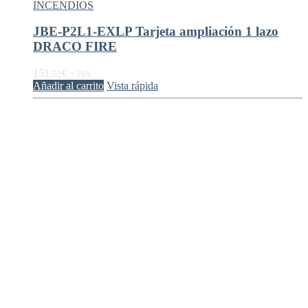
INCENDIOS
JBE-P2L1-EXLP Tarjeta ampliación 1 lazo
DRACO FIRE
151,
€
52
+ IVA
Añadir al carrito
Vista rápida