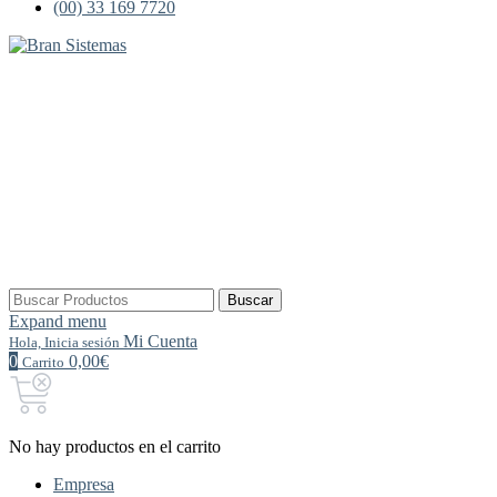
(00) 33 169 7720
Buscar
Buscar
por:
Expand menu
Mi Cuenta
Hola, Inicia sesión
0
0,00€
Carrito
No hay productos en el carrito
Empresa