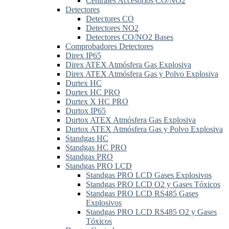
Centrales Accesorios CO/NO2
Detectores
Detectores CO
Detectores NO2
Detectores CO/NO2 Bases
Comprobadores Detectores
Direx IP65
Direx ATEX Atmósfera Gas Explosiva
Direx ATEX Atmósfera Gas y Polvo Explosiva
Durtex HC
Durtex HC PRO
Durtex X HC PRO
Durtox IP65
Durtox ATEX Atmósfera Gas Explosiva
Durtox ATEX Atmósfera Gas y Polvo Explosiva
Standgas HC
Standgas HC PRO
Standgas PRO
Standgas PRO LCD
Standgas PRO LCD Gases Explosivos
Standgas PRO LCD O2 y Gases Tóxicos
Standgas PRO LCD RS485 Gases
Explosivos
Standgas PRO LCD RS485 O2 y Gases
Tóxicos