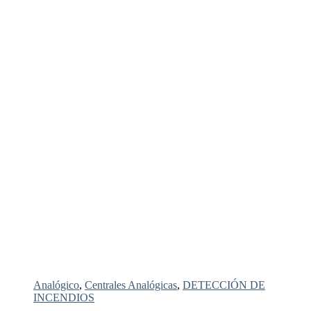
Analógico
,
Centrales Analógicas
,
DETECCIÓN DE
INCENDIOS