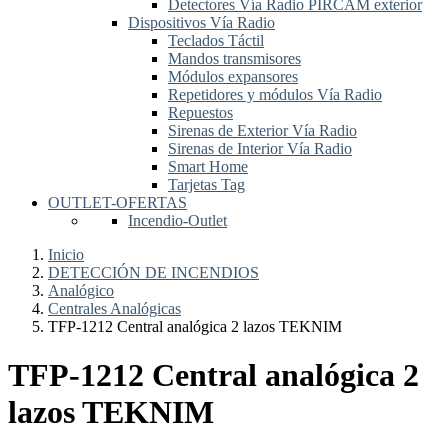
Detectores Vía Radio PIRCAM exterior
Dispositivos Vía Radio
Teclados Táctil
Mandos transmisores
Módulos expansores
Repetidores y módulos Vía Radio
Repuestos
Sirenas de Exterior Vía Radio
Sirenas de Interior Vía Radio
Smart Home
Tarjetas Tag
OUTLET-OFERTAS
Incendio-Outlet
Inicio
DETECCIÓN DE INCENDIOS
Analógico
Centrales Analógicas
TFP-1212 Central analógica 2 lazos TEKNIM
TFP-1212 Central analógica 2
lazos TEKNIM