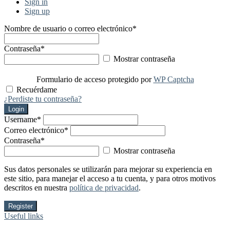
Sign in
Sign up
Nombre de usuario o correo electrónico
*
Contraseña
*
Mostrar contraseña
Formulario de acceso protegido por
WP Captcha
Recuérdame
¿Perdiste tu contraseña?
Login
Username
*
Correo electrónico
*
Contraseña
*
Mostrar contraseña
Sus datos personales se utilizarán para mejorar su experiencia en
este sitio, para manejar el acceso a tu cuenta, y para otros motivos
descritos en nuestra
política de privacidad
.
Register
Useful links