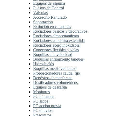
Equipos de espuma
Puestos de Control
Válvulas
Accesorio Ranurado
Soportación
Extinción en campanas
Rociadores básicos y decorativos
Rociadores almacenamiento
Rociadores cobertura extendida
Rociadores acero inoxidable
Conectores flexibles y velas
Boquillas alta velocidad
Boquillas enfriamiento tanques
Hidroshields
Boquillas media velocidad
Proporcionadores caudal fijo
Depósitos de membrana
Dosificadores volumétricos
Equipos de descarga
Monitores
PC húmedos
PC secos
PC acción previa
PC diluvios
Presostatos