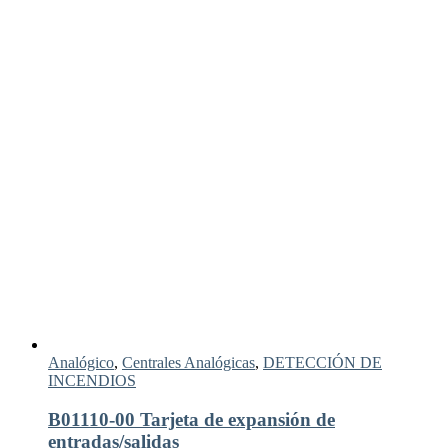
Analógico
,
Centrales Analógicas
,
DETECCIÓN DE
INCENDIOS
B01110-00 Tarjeta de expansión de
entradas/salidas