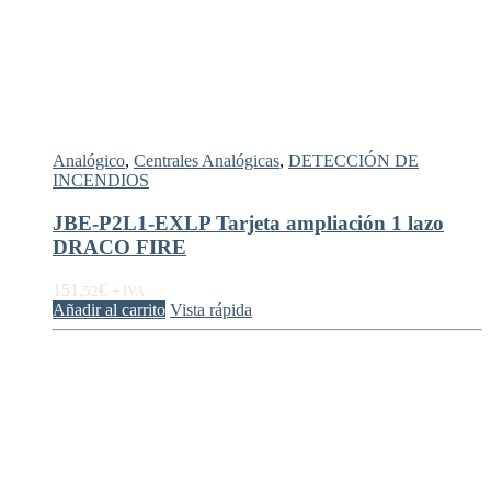
Analógico
,
Centrales Analógicas
,
DETECCIÓN DE
INCENDIOS
JBE-P2L1-EXLP Tarjeta ampliación 1 lazo
DRACO FIRE
151,
€
52
+ IVA
Añadir al carrito
Vista rápida