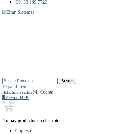
(00) 33 169 7720
Buscar
Buscar
por:
Expand menu
Mi Cuenta
Hola, Inicia sesión
0
0,00€
Carrito
No hay productos en el carrito
Empresa