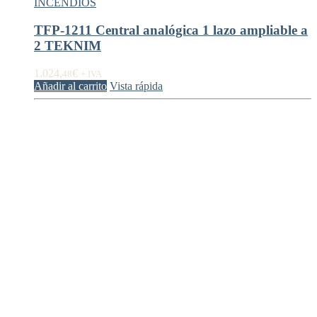
INCENDIOS
TFP-1211 Central analógica 1 lazo ampliable a
2 TEKNIM
1.024,
€
48
+ IVA
Añadir al carrito
Vista rápida