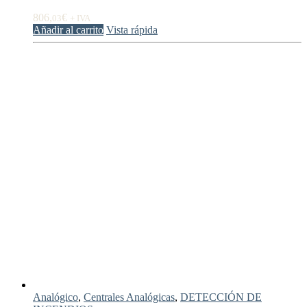
806,
€
03
+ IVA
Añadir al carrito
Vista rápida
Analógico
,
Centrales Analógicas
,
DETECCIÓN DE