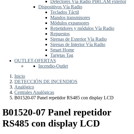
Detectores Vía Radio PIRCAM exterior
Dispositivos Vía Radio
Teclados Táctil
Mandos transmisores
Módulos expansores
Repetidores y módulos Vía Radio
Repuestos
Sirenas de Exterior Vía Radio
Sirenas de Interior Vía Radio
Smart Home
Tarjetas Tag
OUTLET-OFERTAS
Incendio-Outlet
Inicio
DETECCIÓN DE INCENDIOS
Analógico
Centrales Analógicas
B01520-07 Panel repetidor RS485 con display LCD
B01520-07 Panel repetidor
RS485 con display LCD