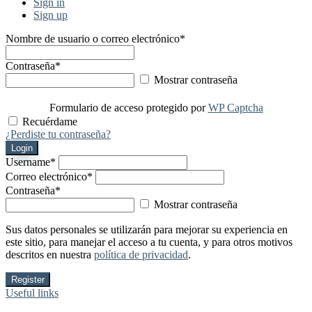
Sign in
Sign up
Nombre de usuario o correo electrónico
*
Contraseña
*
Mostrar contraseña
Formulario de acceso protegido por
WP Captcha
Recuérdame
¿Perdiste tu contraseña?
Login
Username
*
Correo electrónico
*
Contraseña
*
Mostrar contraseña
Sus datos personales se utilizarán para mejorar su experiencia en
este sitio, para manejar el acceso a tu cuenta, y para otros motivos
descritos en nuestra
política de privacidad
.
Register
Useful links