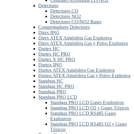
Centrales Accesorios CO/NO2
Detectores
Detectores CO
Detectores NO2
Detectores CO/NO2 Bases
Comprobadores Detectores
Direx IP65
Direx ATEX Atmósfera Gas Explosiva
Direx ATEX Atmósfera Gas y Polvo Explosiva
Durtex HC
Durtex HC PRO
Durtex X HC PRO
Durtox IP65
Durtox ATEX Atmósfera Gas Explosiva
Durtox ATEX Atmósfera Gas y Polvo Explosiva
Standgas HC
Standgas HC PRO
Standgas PRO
Standgas PRO LCD
Standgas PRO LCD Gases Explosivos
Standgas PRO LCD O2 y Gases Tóxicos
Standgas PRO LCD RS485 Gases
Explosivos
Standgas PRO LCD RS485 O2 y Gases
Tóxicos