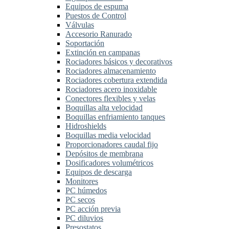
Equipos de espuma
Puestos de Control
Válvulas
Accesorio Ranurado
Soportación
Extinción en campanas
Rociadores básicos y decorativos
Rociadores almacenamiento
Rociadores cobertura extendida
Rociadores acero inoxidable
Conectores flexibles y velas
Boquillas alta velocidad
Boquillas enfriamiento tanques
Hidroshields
Boquillas media velocidad
Proporcionadores caudal fijo
Depósitos de membrana
Dosificadores volumétricos
Equipos de descarga
Monitores
PC húmedos
PC secos
PC acción previa
PC diluvios
Presostatos