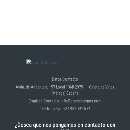
Datos Contacto
Avda. de Andalucía, 157 Local 136B 29751 – Caleta de Vélez
(Málaga) España
Email de Contacto: info@bransistemas.com
Teléfono Fijo: +34 951 731 572
¿Desea que nos pongamos en contacto con