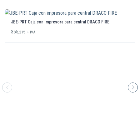
JBE-PRT Caja con impresora para central DRACO FIRE
355,
€
21
+ IVA