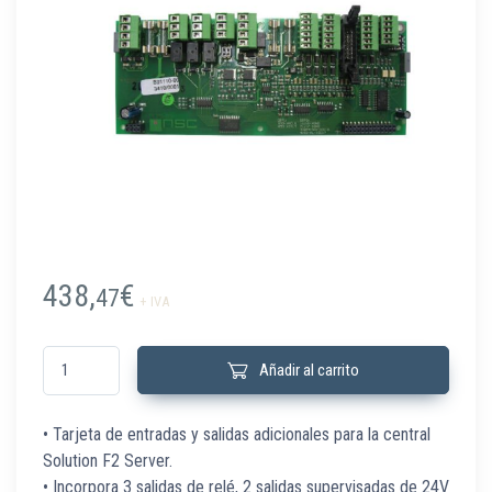
438,
€
47
+ IVA
B01110-00 Tarjeta de expansión de entradas/salidas cantidad
Añadir al carrito
• Tarjeta de entradas y salidas adicionales para la central
Solution F2 Server.
• Incorpora 3 salidas de relé, 2 salidas supervisadas de 24V