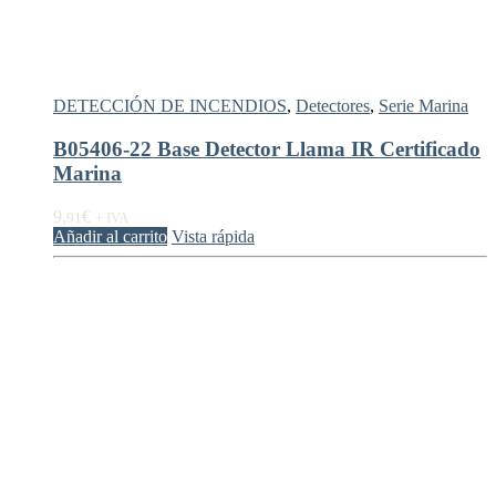
DETECCIÓN DE INCENDIOS
,
Detectores
,
Serie Marina
B05406-22 Base Detector Llama IR Certificado
Marina
9,
€
91
+ IVA
Añadir al carrito
Vista rápida