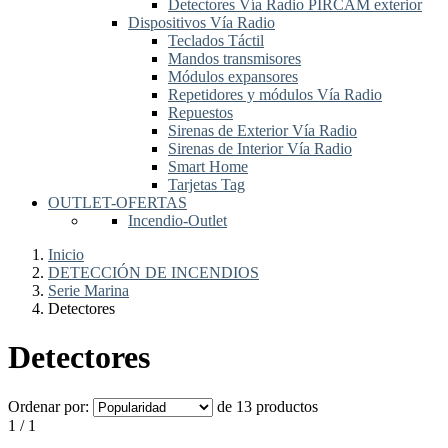
Detectores Vía Radio PIRCAM exterior
Dispositivos Vía Radio
Teclados Táctil
Mandos transmisores
Módulos expansores
Repetidores y módulos Vía Radio
Repuestos
Sirenas de Exterior Vía Radio
Sirenas de Interior Vía Radio
Smart Home
Tarjetas Tag
OUTLET-OFERTAS
Incendio-Outlet
Inicio
DETECCIÓN DE INCENDIOS
Serie Marina
Detectores
Detectores
Ordenar por:
de 13 productos
1 / 1