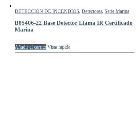
DETECCIÓN DE INCENDIOS
,
Detectores
,
Serie Marina
B05406-22 Base Detector Llama IR Certificado
Marina
9,
€
91
+ IVA
Añadir al carrito
Vista rápida