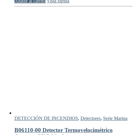
Añadir al carrito
Vista rápida
DETECCIÓN DE INCENDIOS
,
Detectores
,
Serie Marina
B06110-00 Detector Termovelocimétrico