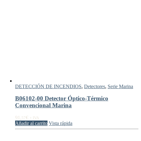
DETECCIÓN DE INCENDIOS
,
Detectores
,
Serie Marina
B06102-00 Detector Óptico-Térmico
Convencional Marina
91,
€
57
+ IVA
Añadir al carrito
Vista rápida