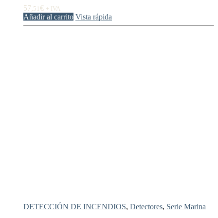
57,
€
51
+ IVA
Añadir al carrito
Vista rápida
DETECCIÓN DE INCENDIOS
,
Detectores
,
Serie Marina