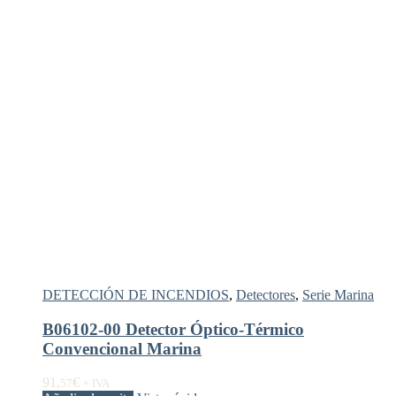
DETECCIÓN DE INCENDIOS
,
Detectores
,
Serie Marina
B06102-00 Detector Óptico-Térmico
Convencional Marina
91,
€
57
+ IVA