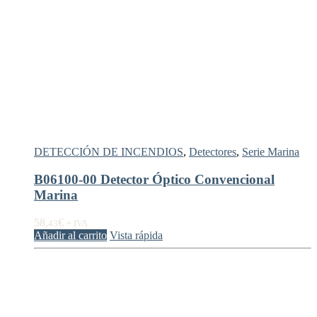
DETECCIÓN DE INCENDIOS
,
Detectores
,
Serie Marina
B06100-00 Detector Óptico Convencional
Marina
58,
€
43
+ IVA
Añadir al carrito
Vista rápida