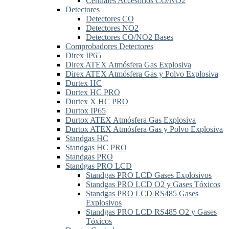
Centrales Accesorios CO/NO2
Detectores
Detectores CO
Detectores NO2
Detectores CO/NO2 Bases
Comprobadores Detectores
Direx IP65
Direx ATEX Atmósfera Gas Explosiva
Direx ATEX Atmósfera Gas y Polvo Explosiva
Durtex HC
Durtex HC PRO
Durtex X HC PRO
Durtox IP65
Durtox ATEX Atmósfera Gas Explosiva
Durtox ATEX Atmósfera Gas y Polvo Explosiva
Standgas HC
Standgas HC PRO
Standgas PRO
Standgas PRO LCD
Standgas PRO LCD Gases Explosivos
Standgas PRO LCD O2 y Gases Tóxicos
Standgas PRO LCD RS485 Gases
Explosivos
Standgas PRO LCD RS485 O2 y Gases
Tóxicos