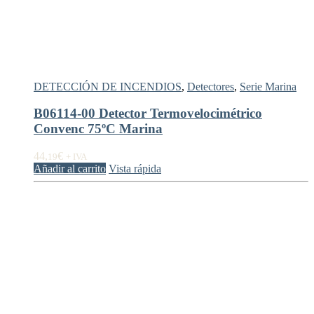
DETECCIÓN DE INCENDIOS
,
Detectores
,
Serie Marina
B06114-00 Detector Termovelocimétrico
Convenc 75ºC Marina
44,
€
19
+ IVA
Añadir al carrito
Vista rápida