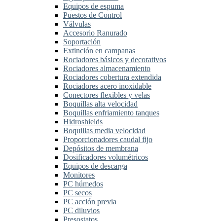
Equipos de espuma
Puestos de Control
Válvulas
Accesorio Ranurado
Soportación
Extinción en campanas
Rociadores básicos y decorativos
Rociadores almacenamiento
Rociadores cobertura extendida
Rociadores acero inoxidable
Conectores flexibles y velas
Boquillas alta velocidad
Boquillas enfriamiento tanques
Hidroshields
Boquillas media velocidad
Proporcionadores caudal fijo
Depósitos de membrana
Dosificadores volumétricos
Equipos de descarga
Monitores
PC húmedos
PC secos
PC acción previa
PC diluvios
Presostatos