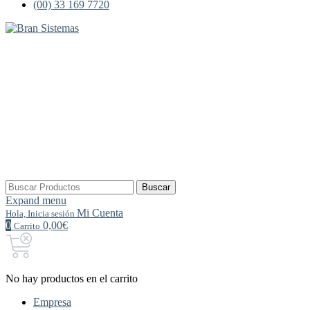
(00) 33 169 7720
Buscar
Buscar
por:
Expand menu
Mi Cuenta
Hola, Inicia sesión
0
0,00€
Carrito
No hay productos en el carrito
Empresa