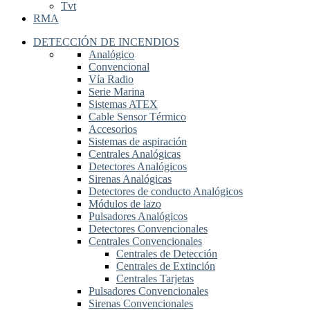
Tvt
RMA
DETECCIÓN DE INCENDIOS
Analógico
Convencional
Vía Radio
Serie Marina
Sistemas ATEX
Cable Sensor Térmico
Accesorios
Sistemas de aspiración
Centrales Analógicas
Detectores Analógicos
Sirenas Analógicas
Detectores de conducto Analógicos
Módulos de lazo
Pulsadores Analógicos
Detectores Convencionales
Centrales Convencionales
Centrales de Detección
Centrales de Extinción
Centrales Tarjetas
Pulsadores Convencionales
Sirenas Convencionales