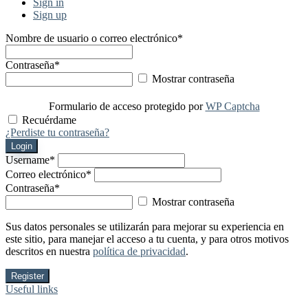
Sign in
Sign up
Nombre de usuario o correo electrónico
*
Contraseña
*
Mostrar contraseña
Formulario de acceso protegido por
WP Captcha
Recuérdame
¿Perdiste tu contraseña?
Login
Username
*
Correo electrónico
*
Contraseña
*
Mostrar contraseña
Sus datos personales se utilizarán para mejorar su experiencia en
este sitio, para manejar el acceso a tu cuenta, y para otros motivos
descritos en nuestra
política de privacidad
.
Register
Useful links