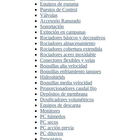
Equipos de espuma
Puestos de Control
Válvulas
Accesorio Ranurado
Soportación
Extinción en campanas
Rociadores básicos y decorativos
Rociadores almacenamiento
Rociadores cobertura extendida
Rociadores acero inoxidable
Conectores flexibles y velas
Boquillas alta velocidad
Boquillas enfriamiento tanques
Hidroshields
Boquillas media velocidad
Proporcionadores caudal fijo
Depósitos de membrana
Dosificadores volumétricos
Equipos de descarga
Monitores
PC húmedos
PC secos
PC acción previa
PC diluvios
Presostatos