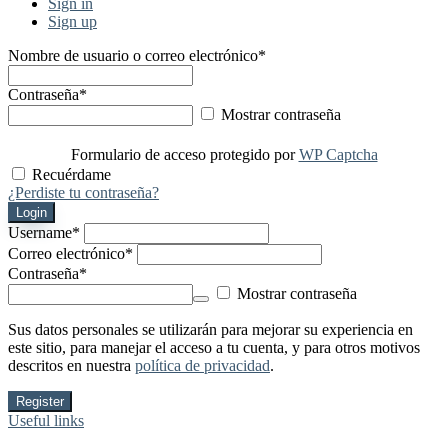
Sign in
Sign up
Nombre de usuario o correo electrónico
*
Contraseña
*
Mostrar contraseña
Formulario de acceso protegido por
WP Captcha
Recuérdame
¿Perdiste tu contraseña?
Login
Username
*
Correo electrónico
*
Contraseña
*
Mostrar contraseña
Sus datos personales se utilizarán para mejorar su experiencia en
este sitio, para manejar el acceso a tu cuenta, y para otros motivos
descritos en nuestra
política de privacidad
.
Register
Useful links