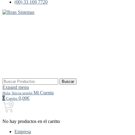
(00) 33 169 7720
Buscar
Buscar
por:
Expand menu
Mi Cuenta
Hola, Inicia sesión
0
0,00€
Carrito
No hay productos en el carrito
Empresa