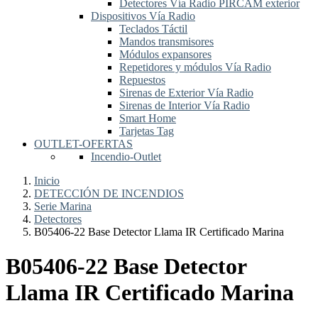
Detectores Vía Radio PIRCAM exterior
Dispositivos Vía Radio
Teclados Táctil
Mandos transmisores
Módulos expansores
Repetidores y módulos Vía Radio
Repuestos
Sirenas de Exterior Vía Radio
Sirenas de Interior Vía Radio
Smart Home
Tarjetas Tag
OUTLET-OFERTAS
Incendio-Outlet
Inicio
DETECCIÓN DE INCENDIOS
Serie Marina
Detectores
B05406-22 Base Detector Llama IR Certificado Marina
B05406-22 Base Detector
Llama IR Certificado Marina