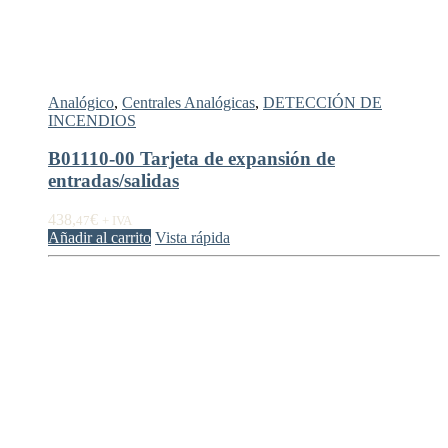
Analógico
,
Centrales Analógicas
,
DETECCIÓN DE
INCENDIOS
B01110-00 Tarjeta de expansión de
entradas/salidas
438,
€
47
+ IVA
Añadir al carrito
Vista rápida