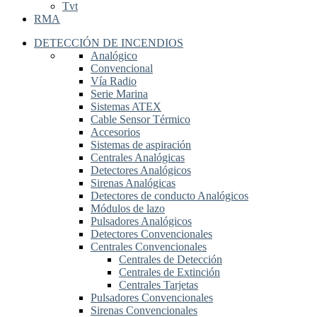
Tvt
RMA
DETECCIÓN DE INCENDIOS
Analógico
Convencional
Vía Radio
Serie Marina
Sistemas ATEX
Cable Sensor Térmico
Accesorios
Sistemas de aspiración
Centrales Analógicas
Detectores Analógicos
Sirenas Analógicas
Detectores de conducto Analógicos
Módulos de lazo
Pulsadores Analógicos
Detectores Convencionales
Centrales Convencionales
Centrales de Detección
Centrales de Extinción
Centrales Tarjetas
Pulsadores Convencionales
Sirenas Convencionales