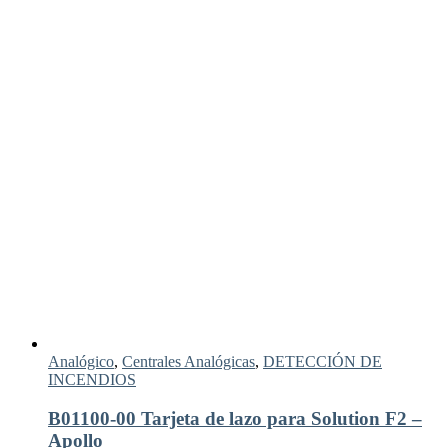
Analógico
,
Centrales Analógicas
,
DETECCIÓN DE
INCENDIOS
B01100-00 Tarjeta de lazo para Solution F2 –
Apollo