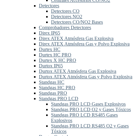
Centrales Accesorios CO/NO2
Detectores
Detectores CO
Detectores NO2
Detectores CO/NO2 Bases
Comprobadores Detectores
Direx IP65
Direx ATEX Atmósfera Gas Explosiva
Direx ATEX Atmósfera Gas y Polvo Explosiva
Durtex HC
Durtex HC PRO
Durtex X HC PRO
Durtox IP65
Durtox ATEX Atmósfera Gas Explosiva
Durtox ATEX Atmósfera Gas y Polvo Explosiva
Standgas HC
Standgas HC PRO
Standgas PRO
Standgas PRO LCD
Standgas PRO LCD Gases Explosivos
Standgas PRO LCD O2 y Gases Tóxicos
Standgas PRO LCD RS485 Gases
Explosivos
Standgas PRO LCD RS485 O2 y Gases
Tóxicos