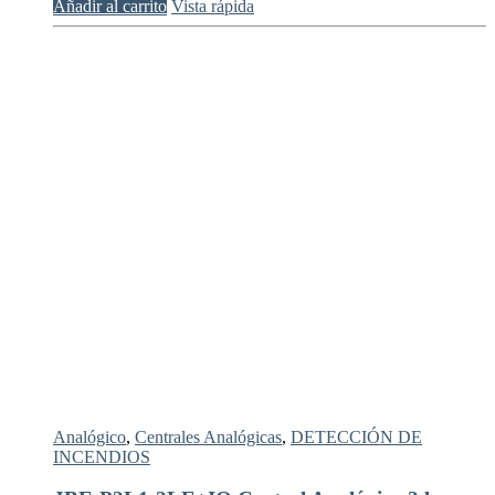
Añadir al carrito
Vista rápida
Analógico
,
Centrales Analógicas
,
DETECCIÓN DE
INCENDIOS