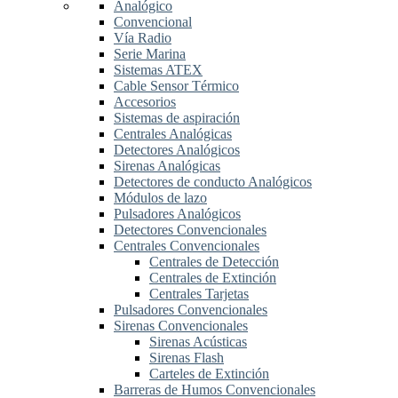
Analógico
Convencional
Vía Radio
Serie Marina
Sistemas ATEX
Cable Sensor Térmico
Accesorios
Sistemas de aspiración
Centrales Analógicas
Detectores Analógicos
Sirenas Analógicas
Detectores de conducto Analógicos
Módulos de lazo
Pulsadores Analógicos
Detectores Convencionales
Centrales Convencionales
Centrales de Detección
Centrales de Extinción
Centrales Tarjetas
Pulsadores Convencionales
Sirenas Convencionales
Sirenas Acústicas
Sirenas Flash
Carteles de Extinción
Barreras de Humos Convencionales