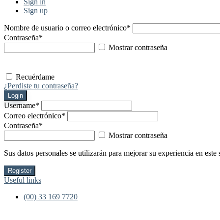
Sign in
Sign up
Nombre de usuario o correo electrónico
*
Contraseña
*
Mostrar contraseña
Recuérdame
¿Perdiste tu contraseña?
Login
Username
*
Correo electrónico
*
Contraseña
*
Mostrar contraseña
Sus datos personales se utilizarán para mejorar su experiencia en este 
Register
Useful links
(00) 33 169 7720