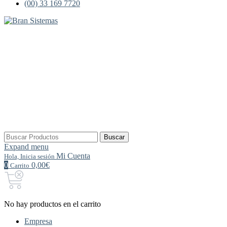
(00) 33 169 7720
Buscar
Buscar
por:
Expand menu
Mi Cuenta
Hola, Inicia sesión
0
0,00€
Carrito
No hay productos en el carrito
Empresa