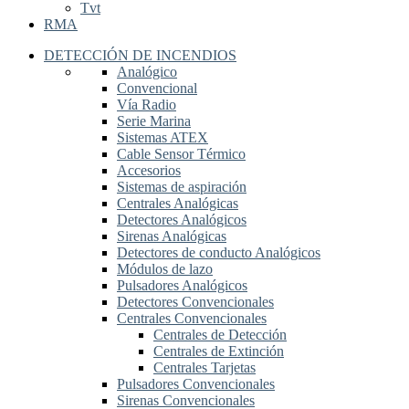
Tvt
RMA
DETECCIÓN DE INCENDIOS
Analógico
Convencional
Vía Radio
Serie Marina
Sistemas ATEX
Cable Sensor Térmico
Accesorios
Sistemas de aspiración
Centrales Analógicas
Detectores Analógicos
Sirenas Analógicas
Detectores de conducto Analógicos
Módulos de lazo
Pulsadores Analógicos
Detectores Convencionales
Centrales Convencionales
Centrales de Detección
Centrales de Extinción
Centrales Tarjetas
Pulsadores Convencionales
Sirenas Convencionales