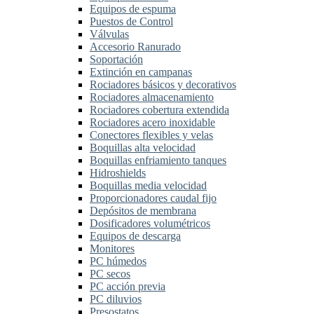
Equipos de espuma
Puestos de Control
Válvulas
Accesorio Ranurado
Soportación
Extinción en campanas
Rociadores básicos y decorativos
Rociadores almacenamiento
Rociadores cobertura extendida
Rociadores acero inoxidable
Conectores flexibles y velas
Boquillas alta velocidad
Boquillas enfriamiento tanques
Hidroshields
Boquillas media velocidad
Proporcionadores caudal fijo
Depósitos de membrana
Dosificadores volumétricos
Equipos de descarga
Monitores
PC húmedos
PC secos
PC acción previa
PC diluvios
Presostatos