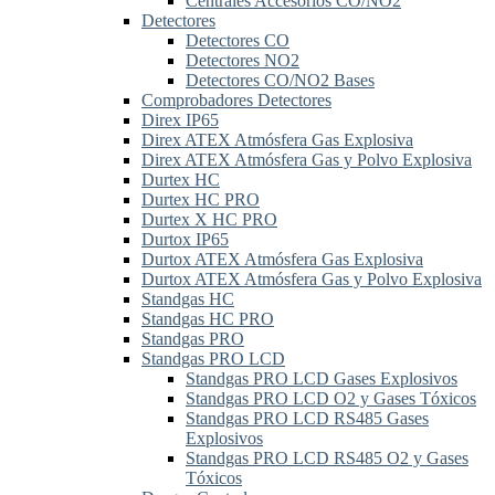
Centrales Accesorios CO/NO2
Detectores
Detectores CO
Detectores NO2
Detectores CO/NO2 Bases
Comprobadores Detectores
Direx IP65
Direx ATEX Atmósfera Gas Explosiva
Direx ATEX Atmósfera Gas y Polvo Explosiva
Durtex HC
Durtex HC PRO
Durtex X HC PRO
Durtox IP65
Durtox ATEX Atmósfera Gas Explosiva
Durtox ATEX Atmósfera Gas y Polvo Explosiva
Standgas HC
Standgas HC PRO
Standgas PRO
Standgas PRO LCD
Standgas PRO LCD Gases Explosivos
Standgas PRO LCD O2 y Gases Tóxicos
Standgas PRO LCD RS485 Gases
Explosivos
Standgas PRO LCD RS485 O2 y Gases
Tóxicos