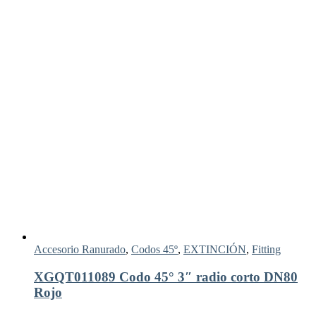
Accesorio Ranurado
,
Codos 45º
,
EXTINCIÓN
,
Fitting
XGQT011089 Codo 45° 3″ radio corto DN80
Rojo