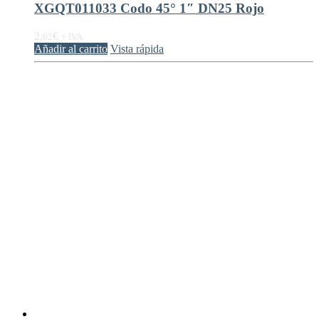
XGQT011033 Codo 45° 1″ DN25 Rojo
2,
€
62
+ IVA
Añadir al carrito
Vista rápida