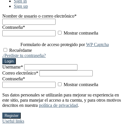
Sign in
Sign up
Nombre de usuario o correo electrónico
*
Contraseña
*
Mostrar contraseña
Formulario de acceso protegido por
WP Captcha
Recuérdame
¿Perdiste tu contraseña?
Login
Username
*
Correo electrónico
*
Contraseña
*
Mostrar contraseña
Sus datos personales se utilizarán para mejorar su experiencia en
este sitio, para manejar el acceso a tu cuenta, y para otros motivos
descritos en nuestra
política de privacidad
.
Register
Useful links