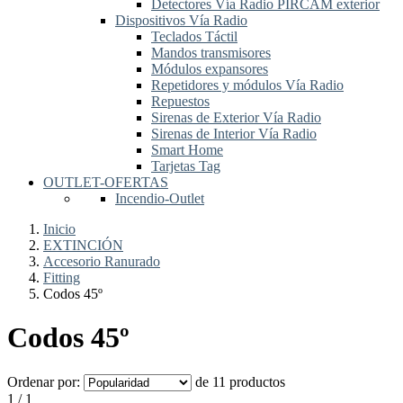
Detectores Vía Radio PIRCAM exterior
Dispositivos Vía Radio
Teclados Táctil
Mandos transmisores
Módulos expansores
Repetidores y módulos Vía Radio
Repuestos
Sirenas de Exterior Vía Radio
Sirenas de Interior Vía Radio
Smart Home
Tarjetas Tag
OUTLET-OFERTAS
Incendio-Outlet
Inicio
EXTINCIÓN
Accesorio Ranurado
Fitting
Codos 45º
Codos 45º
Ordenar por:
de 11 productos
1 / 1