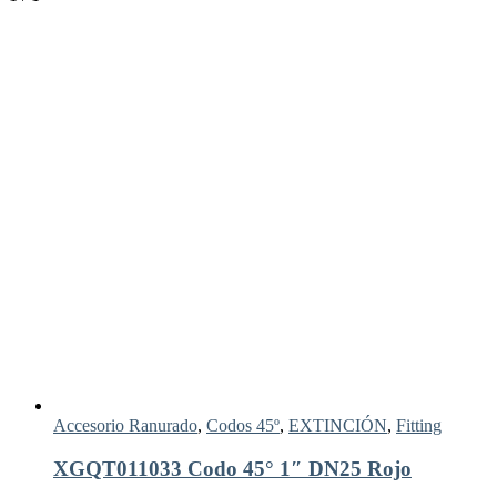
Accesorio Ranurado
,
Codos 45º
,
EXTINCIÓN
,
Fitting
XGQT011033 Codo 45° 1″ DN25 Rojo