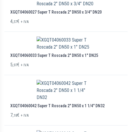
XGQT04060027 Super T Roscada 2″ DN50 x 3/4″ DN20
4,
€
57
+ IVA
XGQT04060033 Super T Roscada 2″ DN50 x 1″ DN25
5,
€
97
+ IVA
XGQT04060042 Super T Roscada 2″ DN50 x 1 1/4″ DN32
7,
€
18
+ IVA