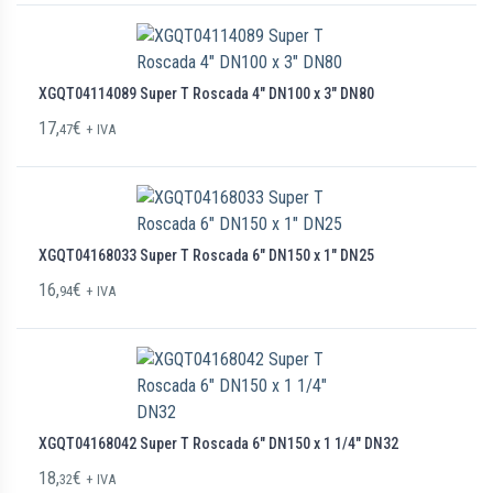
XGQT04114089 Super T Roscada 4″ DN100 x 3″ DN80
17,
€
47
+ IVA
XGQT04168033 Super T Roscada 6″ DN150 x 1″ DN25
16,
€
94
+ IVA
XGQT04168042 Super T Roscada 6″ DN150 x 1 1/4″ DN32
18,
€
32
+ IVA