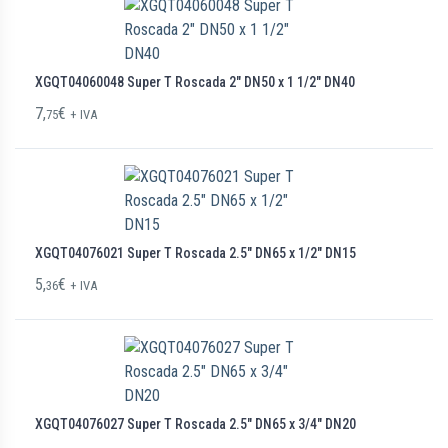
XGQT04060048 Super T Roscada 2″ DN50 x 1 1/2″ DN40
7,
€
75
+ IVA
XGQT04076021 Super T Roscada 2.5″ DN65 x 1/2″ DN15
5,
€
36
+ IVA
XGQT04076027 Super T Roscada 2.5″ DN65 x 3/4″ DN20