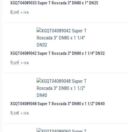
XGQT04089033 Super T Roscada 3″ DN80 x 1″ DN25
8,
€
93
+ IVA
XGQT04089042 Super T Roscada 3″ DN80 x 1 1/4″ DN32
9,
€
02
+ IVA
XGQT04089048 Super T Roscada 3″ DN80 x 1 1/2″ DN40
9,
€
59
+ IVA