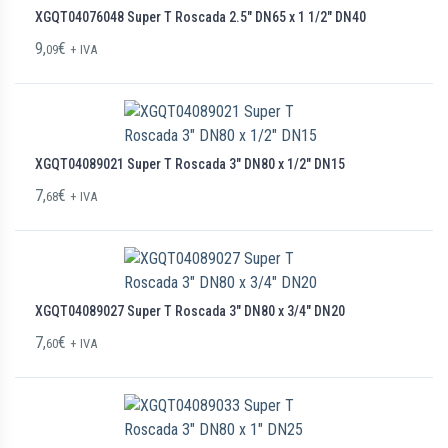
XGQT04076048 Super T Roscada 2.5″ DN65 x 1 1/2″ DN40
9,
€
09
+ IVA
XGQT04089021 Super T Roscada 3″ DN80 x 1/2″ DN15
7,
€
68
+ IVA
XGQT04089027 Super T Roscada 3″ DN80 x 3/4″ DN20
7,
€
60
+ IVA