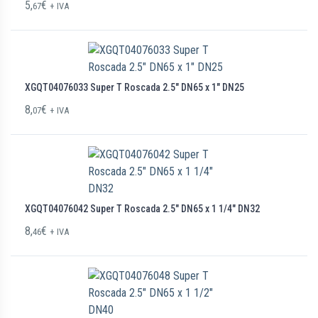
5,
€
67
+ IVA
XGQT04076033 Super T Roscada 2.5″ DN65 x 1″ DN25
8,
€
07
+ IVA
XGQT04076042 Super T Roscada 2.5″ DN65 x 1 1/4″ DN32
8,
€
46
+ IVA