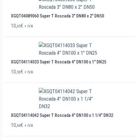
XGQT04089060 Super T Roscada 3″ DN80 x 2″ DN50
10,
€
65
+ IVA
XGQT04114033 Super T Roscada 4″ DN100 x 1″ DN25
10,
€
93
+ IVA
XGQT04114042 Super T Roscada 4″ DN100 x 1 1/4″ DN32
10,
€
64
+ IVA