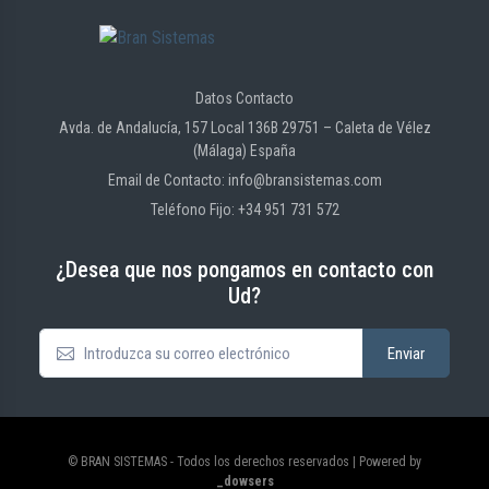
Datos Contacto
Avda. de Andalucía, 157 Local 136B 29751 – Caleta de Vélez
(Málaga) España
Email de Contacto: info@bransistemas.com
Teléfono Fijo: +34 951 731 572
¿Desea que nos pongamos en contacto con
Ud?
© BRAN SISTEMAS - Todos los derechos reservados | Powered by
_dowsers