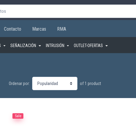
Contacto
Marcas
RMA
S
SEÑALIZACIÓN
INTRUSIÓN
OUTLET-OFERTAS
of 1 product
Ordenar por:
Sale