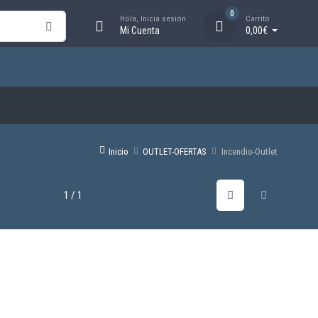
0
Hola, Inicia sesión
Carrito
Mi Cuenta
0,00€
Inicio
OUTLET-OFERTAS
Incendio-Outlet
1 / 1