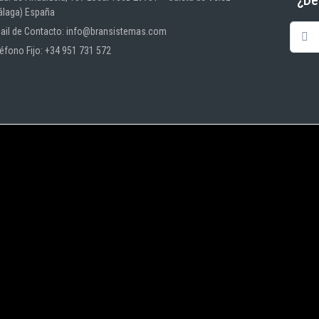
álaga) España
ail de Contacto: info@bransistemas.com
léfono Fijo: +34 951 731 572