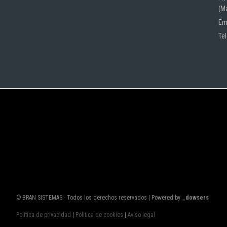
(M
Em
Te
© BRAN SISTEMAS - Todos los derechos reservados | Powered by
_dowsers
Política de privacidad
|
Política de cookies
|
Aviso legal