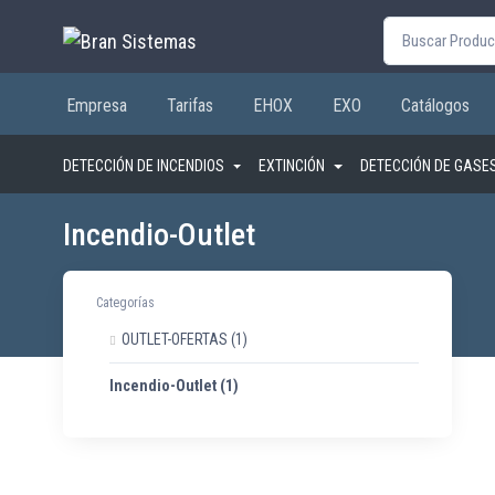
Buscar por:
Empresa
Tarifas
EHOX
EXO
Catálogos
DETECCIÓN DE INCENDIOS
EXTINCIÓN
DETECCIÓN DE GASE
Incendio-Outlet
Categorías
OUTLET-OFERTAS
(1)
Incendio-Outlet
(1)