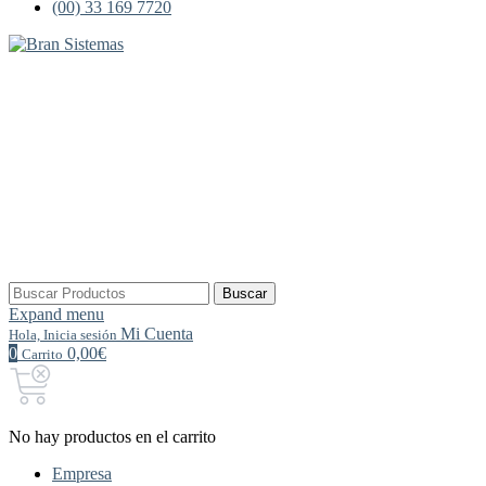
(00) 33 169 7720
Buscar
Buscar
por:
Expand menu
Mi Cuenta
Hola, Inicia sesión
0
0,00€
Carrito
No hay productos en el carrito
Empresa