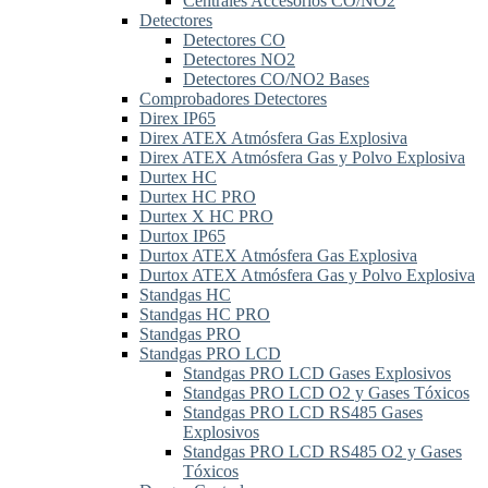
Centrales Accesorios CO/NO2
Detectores
Detectores CO
Detectores NO2
Detectores CO/NO2 Bases
Comprobadores Detectores
Direx IP65
Direx ATEX Atmósfera Gas Explosiva
Direx ATEX Atmósfera Gas y Polvo Explosiva
Durtex HC
Durtex HC PRO
Durtex X HC PRO
Durtox IP65
Durtox ATEX Atmósfera Gas Explosiva
Durtox ATEX Atmósfera Gas y Polvo Explosiva
Standgas HC
Standgas HC PRO
Standgas PRO
Standgas PRO LCD
Standgas PRO LCD Gases Explosivos
Standgas PRO LCD O2 y Gases Tóxicos
Standgas PRO LCD RS485 Gases
Explosivos
Standgas PRO LCD RS485 O2 y Gases
Tóxicos