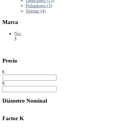
Detectores
(13)
Pulsadores
(3)
Sirenas
(4)
Marca
Nsc
3
Precio
€
€
Diámetro Nominal
Factor K