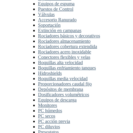
Equipos de espuma
Puestos de Control
Válvulas
Accesorio Ranurado
Soportación
Extinción en campanas
Rociadores básicos y decorativos
Rociadores almacenamiento
Rociadores cobertura extendida
Rociadores acero inoxidable
Conectores flexibles y velas
Boquillas alta velocidad
Boquillas enfriamiento tanques
Hidroshields
Boquillas media velocidad
Proporcionadores caudal fijo
Depósitos de membrana
Dosificadores volumétricos
Equipos de descarga
Monitores
PC húmedos
PC secos
PC acción previa
PC diluvios
Presostatos