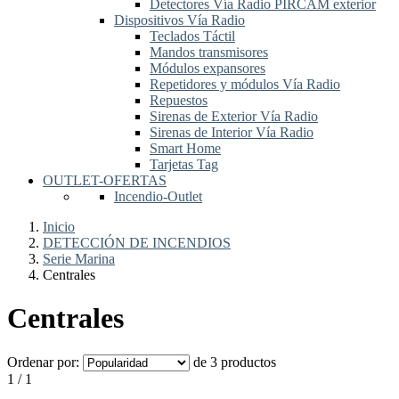
Detectores Vía Radio PIRCAM exterior
Dispositivos Vía Radio
Teclados Táctil
Mandos transmisores
Módulos expansores
Repetidores y módulos Vía Radio
Repuestos
Sirenas de Exterior Vía Radio
Sirenas de Interior Vía Radio
Smart Home
Tarjetas Tag
OUTLET-OFERTAS
Incendio-Outlet
Inicio
DETECCIÓN DE INCENDIOS
Serie Marina
Centrales
Centrales
Ordenar por:
de 3 productos
1 / 1