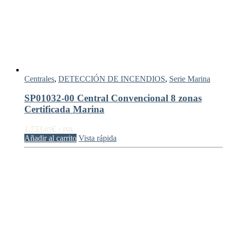
Centrales
,
DETECCIÓN DE INCENDIOS
,
Serie Marina
SP01032-00 Central Convencional 8 zonas
Certificada Marina
1.733,
€
05
+ IVA
Añadir al carrito
Vista rápida