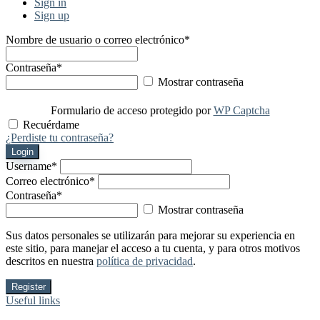
Sign in
Sign up
Nombre de usuario o correo electrónico
*
Contraseña
*
Mostrar contraseña
Formulario de acceso protegido por
WP Captcha
Recuérdame
¿Perdiste tu contraseña?
Login
Username
*
Correo electrónico
*
Contraseña
*
Mostrar contraseña
Sus datos personales se utilizarán para mejorar su experiencia en
este sitio, para manejar el acceso a tu cuenta, y para otros motivos
descritos en nuestra
política de privacidad
.
Register
Useful links