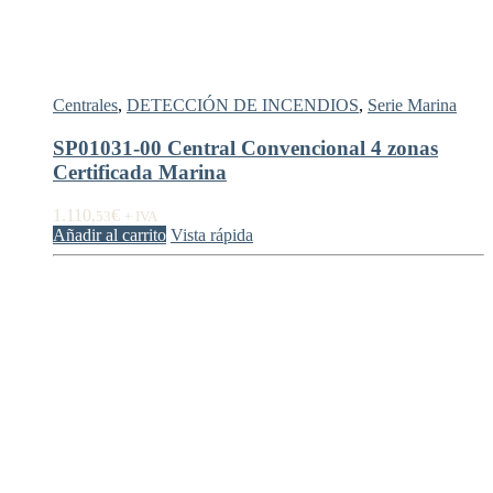
Centrales
,
DETECCIÓN DE INCENDIOS
,
Serie Marina
SP01031-00 Central Convencional 4 zonas
Certificada Marina
1.110,
€
53
+ IVA
Añadir al carrito
Vista rápida