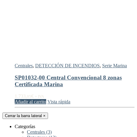
Centrales
,
DETECCIÓN DE INCENDIOS
,
Serie Marina
SP01032-00 Central Convencional 8 zonas
Certificada Marina
1.733,
€
05
+ IVA
Añadir al carrito
Vista rápida
Cerrar la barra lateral
×
Categorías
Centrales
(3)