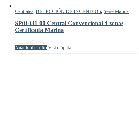
Centrales
,
DETECCIÓN DE INCENDIOS
,
Serie Marina
SP01031-00 Central Convencional 4 zonas
Certificada Marina
1.110,
€
53
+ IVA
Añadir al carrito
Vista rápida