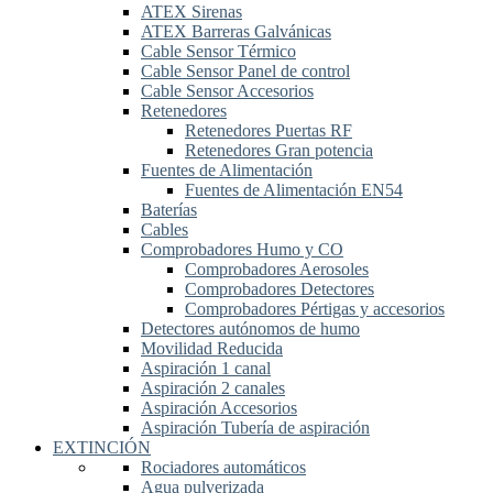
ATEX Sirenas
ATEX Barreras Galvánicas
Cable Sensor Térmico
Cable Sensor Panel de control
Cable Sensor Accesorios
Retenedores
Retenedores Puertas RF
Retenedores Gran potencia
Fuentes de Alimentación
Fuentes de Alimentación EN54
Baterías
Cables
Comprobadores Humo y CO
Comprobadores Aerosoles
Comprobadores Detectores
Comprobadores Pértigas y accesorios
Detectores autónomos de humo
Movilidad Reducida
Aspiración 1 canal
Aspiración 2 canales
Aspiración Accesorios
Aspiración Tubería de aspiración
EXTINCIÓN
Rociadores automáticos
Agua pulverizada