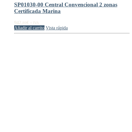
SP01030-00 Central Convencional 2 zonas
Certificada Marina
942,
€
89
+ IVA
Añadir al carrito
Vista rápida